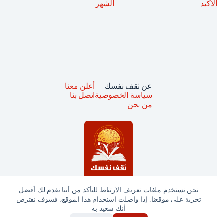
الاكيد
الشهر
عن ثقف نفسك
أعلن معنا
سياسة الخصوصية
اتصل بنا
من نحن
نحن نستخدم ملفات تعريف الارتباط للتأكد من أننا نقدم لك أفضل
تجربة على موقعنا. إذا واصلت استخدام هذا الموقع، فسوف نفترض
جميع الحقوق محفوظة © ثقف نفسك 2025
أنك سعيد به