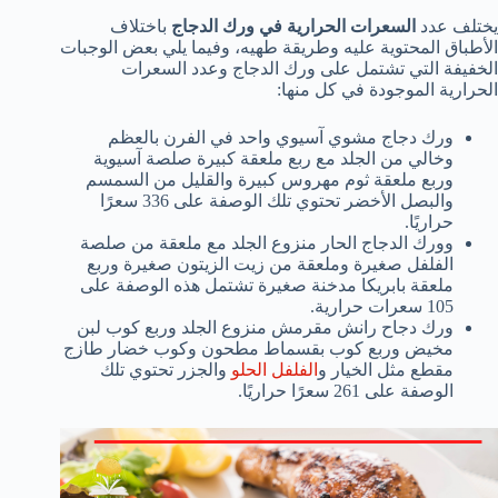
يختلف عدد
السعرات الحرارية في ورك الدجاج
باختلاف
الأطباق المحتوية عليه وطريقة طهيه، وفيما يلي بعض الوجبات
الخفيفة التي تشتمل على ورك الدجاج وعدد السعرات
الحرارية الموجودة في كل منها:
ورك دجاج مشوي آسيوي واحد في الفرن بالعظم
وخالي من الجلد مع ربع ملعقة كبيرة صلصة آسيوية
وربع ملعقة ثوم مهروس كبيرة والقليل من السمسم
والبصل الأخضر تحتوي تلك الوصفة على 336 سعرًا
حراريًا.
وورك الدجاج الحار منزوع الجلد مع ملعقة من صلصة
الفلفل صغيرة وملعقة من زيت الزيتون صغيرة وربع
ملعقة بابريكا مدخنة صغيرة تشتمل هذه الوصفة على
105 سعرات حرارية.
ورك دجاح رانش مقرمش منزوع الجلد وربع كوب لبن
مخيض وربع كوب بقسماط مطحون وكوب خضار طازج
مقطع مثل الخيار و
الفلفل الحلو
والجزر تحتوي تلك
الوصفة على 261 سعرًا حراريًا.