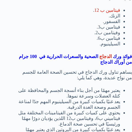
فيتامين ب 12
.
الزنك.
الفسفور.
فيتامين ب3.
وفيتامين ب2.
فيتامين ب6.
السيلينيوم.
فوائد ورك
الدجاج
الصحية والسعرات الحرارية في
100
جرام
من أوراك الدجاج
يساهم تناول ورك الدجاج في تحسين الصحة العامة للجسم
من نواح عديدة، وهي كما يلي:
يعتبر مهمًا من أجل بناء أنسجة الجسم والمحافظة على
كتلة العضلات وسرعة نموها.
يعد غنيًا بكميات كبيرة من السيلينيوم المهم جدًا لمناعة
الجسم وصحة الغدة الدرقية.
يحتوي على كميات كبيرة من الفيتامينات المختلفة مثل
فيتاميني ب6، وفيتامين ب12 اللذين يؤديان دورًا مهمًا
ورئيسيًا في تحسين صحة الدماغ.
يعد غنيًا بكميات كبيرة من البروتين الذي يعتبر مهمًا