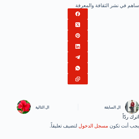
ساهم في نشر الثقافة والمعرفة
ال
السابقة
ال
التالية
اترك ردّاً
يجب أنت تكون
مسجل الدخول
لتضيف تعليقاً.