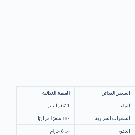
العنصر الغذائي
القيمة الغذائية
الماء
67.1 ملليلتر
السعرات الحرارية
187 سعرًا حراريًا
الدهون
8.14 جرام