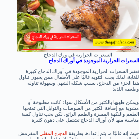
السعرات الحرارية في ورك الدجاج
السعرات الحرارية الموجودة في أوراك الدجاج
تعتبر السعرات الحرارية الموجودة في أوراك الدجاج كبيرة
للغاية، لذلك يجب التنويه غالبًا على الأطفال ممن يحبون تناول
هذا الجزء من الدجاج، بسبب شكله الشهي وسهولة تناوله
وطعمه اللذيذ.
ويمكن طهيها بالكثير من الأشكال سواء كانت مطبوخة أو
مشوية مع إضافة الكثير من الصوصات والتوابل التي تمنحها
الطعم والنكهة المميزة والطعم الرائع، لكن يجب تناول كمية
مناسبة منها لأن أوراك الدجاج تشتمل على دهون كثيرة.
حيث إنه غالبًا ما يتم إعدادها بطريقة
الدجاج المقلي
المقرمش