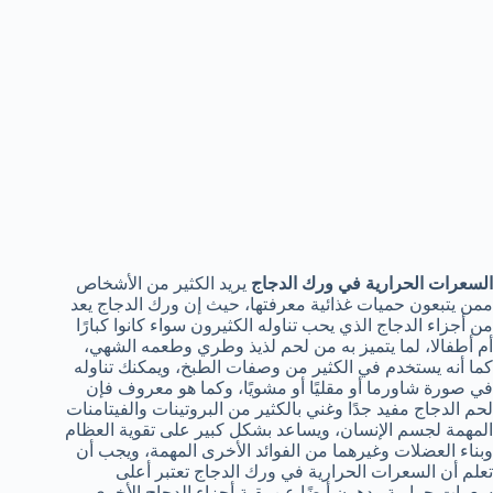
السعرات الحرارية في ورك الدجاج
يريد الكثير من الأشخاص
ممن يتبعون حميات غذائية معرفتها، حيث إن ورك الدجاج يعد
من أجزاء الدجاج الذي يحب تناوله الكثيرون سواء كانوا كبارًا
أم أطفالا، لما يتميز به من لحم لذيذ وطري وطعمه الشهي،
كما أنه يستخدم في الكثير من وصفات الطبخ، ويمكنك تناوله
في صورة شاورما أو مقليًا أو مشويًا، وكما هو معروف فإن
لحم الدجاج مفيد جدًا وغني بالكثير من البروتينات والفيتامنات
المهمة لجسم الإنسان، ويساعد بشكل كبير على تقوية العظام
وبناء العضلات وغيرهما من الفوائد الأخرى المهمة، ويجب أن
تعلم أن السعرات الحرارية في ورك الدجاج تعتبر أعلى
سعرات حرارية ودهون أيضًا عن بقية أجزاء الدجاج الأخرى.