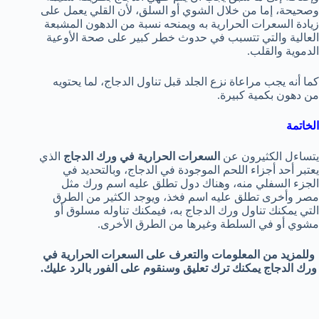
وصحيحة، إما من خلال الشوي أو السلق، لأن القلي يعمل على
زيادة السعرات الحرارية به ويمنحه نسبة من الدهون المشبعة
العالية والتي تتسبب في حدوث خطر كبير على صحة الأوعية
الدموية والقلب.
كما أنه يجب مراعاة نزع الجلد قبل تناول الدجاج، لما يحتويه
من دهون بكمية كبيرة.
الخاتمة
يتساءل الكثيرون عن
السعرات الحرارية في ورك الدجاج
الذي
يعتبر أحد أجزاء اللحم الموجودة في الدجاج، وبالتحديد في
الجزء السفلي منه، وهناك دول تطلق عليه اسم ورك مثل
مصر وأخرى تطلق عليه اسم فخذ، ويوجد الكثير من الطرق
التي يمكنك تناول ورك الدجاج به، فيمكنك تناوله مسلوق أو
مشوي أو في السلطة وغيرها من الطرق الأخرى.
وللمزيد من المعلومات والتعرف على السعرات الحرارية في
ورك الدجاج يمكنك ترك تعليق وسنقوم على الفور بالرد عليك.