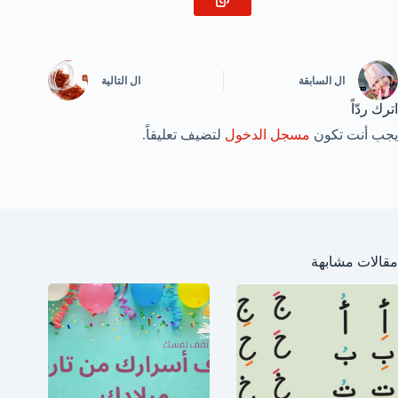
ال
السابقة
ال
التالية
اترك ردّاً
يجب أنت تكون
مسجل الدخول
لتضيف تعليقاً.
مقالات مشابهة