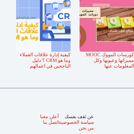
كورسات المووك MOOC
كيفية إدارة علاقات العملاء
مميزاتها وعيوبها وكل
وما هو CRM ؟ دليل
المعلومات عنها
الناجحين في اعمالهم
عن ثقف نفسك
أعلن معنا
سياسة الخصوصية
اتصل بنا
من نحن