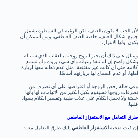
لأن الحب لا يكون بالعنف، لكن الرغبة في السيطرة تشمل
جميع أشكال العنف، خاصة العنف العاطفي، ومن الممكن أن
يكون أولها الابتزاز.
ومثال على ذلك أن يخبر الزوج زوجته بالعقاب الذي ستناله
بشكل واضح إن لم تنفذ رغباته وأي شيء يريده ولم تسمع
كلامه حتى إن كانت غير مقتنعة، مثل عدم ذهابه معها لزيارة
أهلها، أو عدم السماح لها بزيارتهم أساسًا.
وفي حالة رفض الزوجة أو اعتراضها على أي تصرف من
تصرفات زوجها فسيقوم بكيل الكثير من الاتهامات لها بأنها
خبيثة ولا تحمل الكلام على علات طيبة وتفسير الكلام بسواد
قلبها.
طرق التعامل مع الاستفزاز العاطفي
إن كنت ضحية
الاستفزاز العاطفي
إليك طرق التعامل معه: