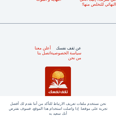
النهائي للتخلص منها!
عن ثقف نفسك
أعلن معنا
سياسة الخصوصية
اتصل بنا
من نحن
نحن نستخدم ملفات تعريف الارتباط للتأكد من أننا نقدم لك أفضل
تجربة على موقعنا. إذا واصلت استخدام هذا الموقع، فسوف نفترض
جميع الحقوق محفوظة © ثقف نفسك 2025
أنك سعيد به