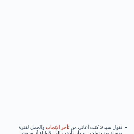
تقول سيدة: كنت أعاني من
تأخر الإنجاب
والحمل لفترة
طويلة بعد بزواجي، وبدأت أذهب إلى الأطباء أنا وزوجي