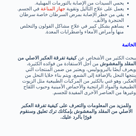
يحمي السيدات من الإصابة بالتورمات المهبلية.
يعمل على علاج الثآليل وتقوية
جهاز المناعة
في الجسم.
يقي من خطر الإصابة بمرض السرطان خاصة سرطان
الحنجرة والأنف.
يساهم بشكل كبير في علاج مشاكل القولون والتخلص
منها وأمراض الأمعاء واضطرابات المعدة.
الخاتمة
يبحث الكثير من الأشخاص عن
كيفية تفرقة العكبر الاصلي من
المقلد والمغشوش
من أجل الاستفادة من فوائده الكثيرة،
ويعرف أيضًا بالبروبوليس، ويعتبر من ضمن المنتجات التي
ينتجها النحل بالإضافة إلى الشمع، ويتم بناء خلايا النحل من
العكبر، وهو غني بالكثير من المركبات الطبيعية مثل الزيوت
الطبيعية والمواد الراتنجية والأحماض الأمينية وحبوب اللقاح
وغيرها من العناصر الأخرى المفيدة للجسم.
وللمزيد من المعلومات والتعرف على كيفية تفرقة العكبر
الاصلي من المقلد والمغشوش بإمكانك ترك تعليق وسنقوم
فورًا بالرد عليك.