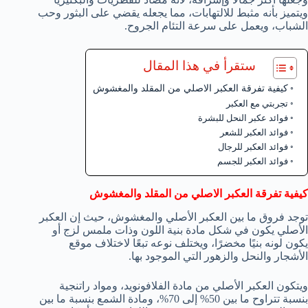
ويتميز بأنه مثبط للالتهابات، مما يجعله يقضي على البثور وحب
الشباب، ويعمل على سرعة التئام الجروح.
ستقرأ في هذا المقال
كيفية تفرقة العكبر الاصلي من المقلد والمغشوش
تجربتي مع العكبر
فوائد عكبر النحل للبشرة
فوائد العكبر للشعر
فوائد العكبر للرجال
فوائد العكبر للجسم
كيفية تفرقة العكبر الاصلي من المقلد والمغشوش
توجد فروق ما بين العكبر الأصلي والمغشوش، حيث إن العكبر
الأصلي يكون في شكل مادة بنية اللون وذات ملمس لزج أو
يكون لونه بنيًا مخضرًا، ويختلف نوعه تبعًا لاختلاف موقع
الأشجار والنحل والزهور التي الموجود بها.
ويتكون العكبر الأصلي من مادة الفلافونويد، ومواد راتنجية
بنسبة تتراوح ما بين 50% إلى 70%، ومادة الشمع بنسبة ما بين