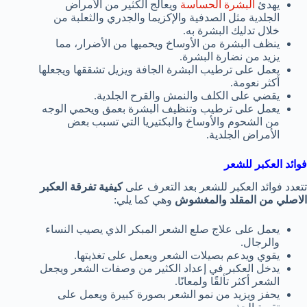
يهدئ
البشرة الحساسة
ويعالج الكثير من الأمراض
الجلدية مثل الصدفية والإكزيما والجدري والثعلبة من
خلال تدليك البشرة به.
ينظف البشرة من الأوساخ ويحميها من الأضرار، مما
يزيد من نضارة البشرة.
يعمل على ترطيب البشرة الجافة ويزيل تشققها ويجعلها
أكثر نعومة.
يقضي على الكلف والنمش والقرح الجلدية.
يعمل على ترطيب وتنظيف البشرة بعمق ويحمي الوجه
من الشحوم والأوساخ والبكتيريا التي تسبب بعض
الأمراض الجلدية.
فوائد العكبر للشعر
تتعدد فوائد العكبر للشعر بعد التعرف على
كيفية تفرقة العكبر
الاصلي من المقلد والمغشوش
وهي كما يلي:
يعمل على علاج صلع الشعر المبكر الذي يصيب النساء
والرجال.
يقوي ويدعم بصيلات الشعر ويعمل على تغذيتها.
يدخل العكبر في إعداد الكثير من وصفات الشعر ويجعل
الشعر أكثر تألقًا ولمعانًا.
يحفز ويزيد من نمو الشعر بصورة كبيرة ويعمل على