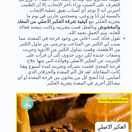
للتعرف على السبب وراء تأخر الإنجاب، إلا أن الطبيب
أخبرني أنه لا توجد أي أسباب تعيق عملية الإنجاب
بالنسبة لي أنا وزوجي، ونصحتني جارتي في يوم ما
بتجربة العكبر مع
كيفية تفرقة العكبر الاصلي من المقلد
والمغشوش
وبالفعل قمت بتجربته وكانت نتيجته فعالة
للغاية، وتم الحمل بحمد الله.
تقول فتاة: كنت أعاني من وجود قرحة في المعدة، مما
سبب لي الكثير من المتاعب وحرمني من تناول الكثير
من الأطعمة، وقمت بتناول الكثير من الأدوية وجربت
وصفات عديدة لكن دون جدوى، إلى أن قرأت على
الإنترنت عن العكبر الأصلي وفوائده التي منها علاج
قرحة المعدة، فقمت بشرائه وتجربته لمدة أسبوع وهنا
كانت المفاجأة، لقد قل ألم المعدة والحرقان الذي
أصابني، لذا أنصح كل من يعانون من قرحة المعدة أو أي
مشاكل أخرى في المعدة بتجربة العكبر.