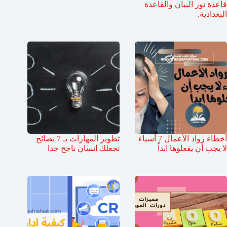
قاعدة نور البيان والقاعدة
البغدادية.
أخطاء رواد الأعمال 7 أشياء
تطوير المهارات بـ 7 نصائح
لا يجب أن يفعلوها ابداً
تجعلك انسان ناجح جدا