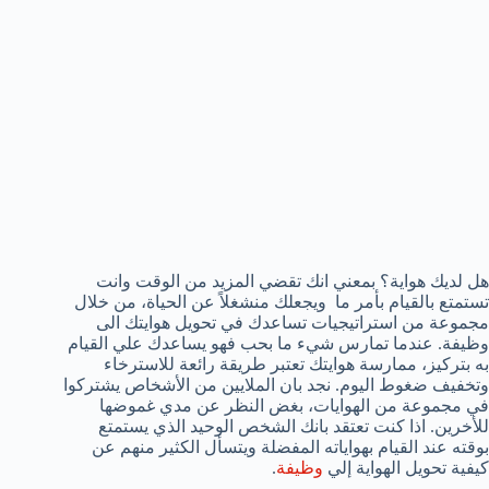
هل لديك هواية؟ بمعني انك تقضي المزيد من الوقت وانت
تستمتع بالقيام بأمر ما ويجعلك منشغلاً عن الحياة، من خلال
مجموعة من استراتيجيات تساعدك في تحويل هوايتك الى
وظيفة. عندما تمارس شيء ما بحب فهو يساعدك علي القيام
به بتركيز، ممارسة هوايتك تعتبر طريقة رائعة للاسترخاء
وتخفيف ضغوط اليوم. نجد بان الملايين من الأشخاص يشتركوا
في مجموعة من الهوايات، بغض النظر عن مدي غموضها
للأخرين. اذا كنت تعتقد بانك الشخص الوحيد الذي يستمتع
بوقته عند القيام بهواياته المفضلة ويتسأل الكثير منهم عن
كيفية تحويل الهواية إلي
وظيفة
.