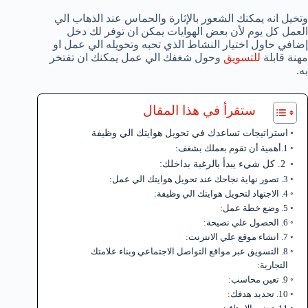
وتخيل انه يمكنك الشعور بالإثارة والحماس عند الذهاب الي
العمل كل يوم لأن بعض الهوايات يمكن ان توفر لك دخل
إضافي حاول اختيار النشاط الذي تحبه وتحويله الي عمل او
مهنة قابلة
للتسويق
وحول شغفك الي عمل يمكنك ان تفتخر
به.
ستقرأ في هذا المقال
استراتيجات تساعدك في تحويل هوايتك الي وظيفة
1.أهمية أن تقوم بعملك بشغف:
2. كل شيء يبدأ بالرغبة بداخلك:
3. تصور نهاية نجاحك عند تحويل هوايتك الي عمل:
4. الاجتهاد لتحويل هوايتك الي وظيفة:
5. وضع خطة عمل:
6. الحصول علي نصيحة:
7. انشاء موقع علي الانترنت:
8. التسويق عبر مواقع التواصل الاجتماعي وبناء علامتك
التجارية:
9. تعين محاسب:
10. تحديد هدفك: