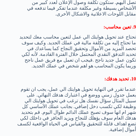
تصل اليهم. ستكون تكلفة وصول الإعلان لعدد كبير من
الأشخاص بسيطة وغير مكلفة عندما تفكر فيما تدفعه في
مقابل اللوحات الاعلانية والاشكال الأخرى.
9. تعين محاسب:
تحتاج عند تحويل هوايتك الي عمل لتعين محاسب معك لتحديد
ما تحتاج إليه من تكلفة مالية في عملك الجديد. وكيف سوف
تحصد المزيد من الأموال وتحقيق النجاح كما يساعدك في
تحديد التدفق النقدي المحتمل خلال الفترة القادمة. لأنه لكي
تكون عمل جديد ناجح .فيجب ان تعمل مع فريق عمل ناجح
وربما يكون المحاسب هو اهم شخص في عملك الجديد.
10. تحديد هدفك:
عندما تقرر في النهاية تحويل هوايتك الي عمل، يجب ان تقوم
بعمل جدول زمني ووضع في اعتبارك هدفك النهائي. على
سبيل المثال سؤال نفسك هل ترغب في تحويل هوايتك الي
وظيفة لكي تكسب دخل إضافي. بجانب عملك الأساسي كل
شهر ام انها سوف تصبح عملك الدائم طوال اليوم. قم بتحديد
هدفك العام سوف يؤهلك للنجاح ويزيد الحافز في داخلك لكي
تضع اهداف قابلة للتحقيق والقياس في الحياة الواقعية لكسف
أموال إضافية.