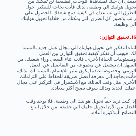
بمعني ان حبك لمشاهدة اللوحات الطبيعية لن تمكنك من
تحويل هوايتك الي وظيفة، لذلك فأنت بحاجة للتفكير حول
الطرق التي تساعدك في كيفية دمج شغفك. للحصول علي
راتب وتصور كل الطرق التي يمكنك من خلالها تحويل هوايتك
الي وظيفة.
16. تحقيق التوازن:
اثناء التفكير في تحويل هوايتك الي مجال عمل جديد بالنسبة
لك. فيجب أن تفكر كيفية تحقيق التوازن بين العمل
ومسئوليات الحياة الأخرى. فانت اثناء السعي وراء شغفك، من
السهل ان تنشغل عن مجموعة من التفاصيل عن العمل
اليومي. وخصوصا عندما يكون مثير للاهتمام بالنسبة لك. بذلك،
فأنت بحاجة إلي معرفة أفضل طريقة للحفاظ علي التزاماتك
الأخرى مثل وقت العائلة. مع الاستمرار في التركيز علي مجال
عملك الجديد وبذلك سوف تصبح أكثر سعادة.
إذا كنت تريد حقاً تحويل هوايتك الي وظيفة، فلا يوجد وقت
أفضل من الأن لتحويل حلمك الي حقيقة. من خلال اتباع
النصائح المذكورة أعلاه.