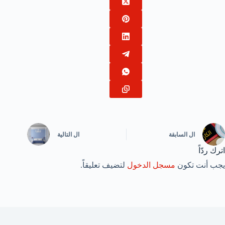
ال
السابقة
ال
التالية
اترك ردّاً
يجب أنت تكون
مسجل الدخول
لتضيف تعليقاً.