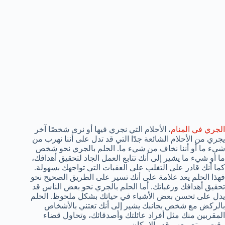
الجري في المنام
، الأحلام التي نجري فيها أو نرى شخصًا آخر
يجري من الأحلام الشائعة جدًا التي قد تدل على أننا نهرب من
شيء ما أو أننا نخاف من شيء ما. الحلم بالجري نحو شخص
ما أو شيء ما يشير إلى أنك تتابع العمل الجاد لتحقيق أهدافك،
كما أنك قادر على التغلب على العقبات التي تواجهك بسهولة.
فهذا الحلم يعد علامة على أنك تسير على الطريق الصحيح نحو
تحقيق أهدافك ورغباتك. أما الحلم بالجري نحو بعض الناس قد
يدل على تحسن بعض الأشياء في حياتك بشكل ملحوظ. الحلم
بالركض مع شخص بجانبك يشير إلى أنك تعتني بالأشخاص
المقربين منك مثل أفراد عائلتك وأصدقائك، وتحاول قضاء
وقت ممتع معهم قدر الإمكان.