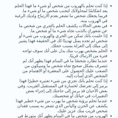
إذا كنت تحلم بالهروب من شخص أو شيء ما فهذا الحلم
يعد انعكاسًا لمحاولاتك لتجنب شخص ما أو شيء ما.
فربما يجعلك شخص ما تشعر بعدم الارتياح ولديك الرغبة
في الهروب منه.
في بعض الحالات يكشف الحلم بالجري من شخص ما
عن شعورك بالذنب تجاه شيء ما أو شخص ما.
إذا حلمت بأنك تمكن من الجري والهروب من شيء أو
شخص لم تجده يمثل تهديدًا لك في الحقيقة فهذا يشير
إلى ميلك إلى العزلة بسبب خجلك.
الحلم بشخص يهرب منك يدل على أنك سوف تواجه
فترة من الارتباك قريبًا.
عندما تطارد شخصًا ما في المنام فهذا يظهر أنك لم
تتصرف بشكل صحيح تجاه شخص ما وسيكون من
الصعب عليك الحصول على المغفرة أو الاهتمام من
الشخص الذي أسأت إليه.
إذا كنت تحلم بأنك تجري من شيء تعتبره خطيرًا فهذا
يرمز إلى تعرضك لخسارة في المستقبل القريب. وفي
بعض الأحيان قد يرمز إلى حاجتك إلى إجراء بعض
التغييرات في حياتك أو شخصيتك.
عندما تحلم برؤية شخص ما يهرب من شيء خطير فهذا
يكشف عن الحزن واليأس الذي تشعر به بسبب فقدان
شخص قريب منك عزيز عليك.
الهروب من شخص ما في المنام يظهر أنك متورط في