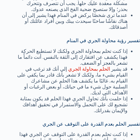
مشكلة معقدة عليك حلها. يجب أن تتصرف وتتحرك
بحذر؛ وإلا ستصبح ضحية الفخ الذي يصنعه عدوك.
عندما ترى شخصًا يركض في المنام فهذا يشير إلى أن
هناك نقاشًا ساخنًا سيحدث بينك وبين أفراد عائلتك أو
أصدقائك.
تفسير رؤية محاولة الجري في المنام
إذا كنت تحلم بمحاولة الجري ولكنك لا تستطيع الحركة
فهذا يكشف عن افتقارك إلى الثقة بالنفس. أنت دائماً ما
تشعر بالعجز أو الضعف.
قد يشير
الحلم بمحاولة الجري
إلى أنك قد ترغب في
القيام بشيء ما، ولكنك لا تشعر بأنك قادر بما يكفي على
القيام به. غالبًا ما يكشف هذا الحلم عن مشاعرك
السلبية حول شيء ما في حياتك، أو بعض الرغبات أو
الأهداف التي لديك.
إذا حلمت بأنك تحاول الجري فهذا الحلم قد يكون بمثابة
تشجيع لك على التحمل والاستمرار في تحقيق أهدافك
والإيمان بقدراتك.
تفسير الحلم بعدم القدرة على التوقف عن الجري
إذا كنت تحلم بعدم القدرة على التوقف عن الجري فهذا