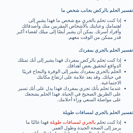
تفسير الحلم بالركض بجانب شخص ما
إذا كنت تحلم بالجري مع شخص ما فهذا يشير إلى
اهتمامك وعنايتك بالأشخاص المقربين منك وأصدقائك
وأفراد أسرتك. يمكن أن يشير أيضًا إلى ميلك لقضاء أكبر
قدر ممكن من الوقت معهم.
تفسير الحلم بالجري بمفردك
إذا كنت تحلم بالركض بمفردك فهذا يشير إلى أنك تمتلك
الدوافع لتحقيق بعض أهدافك.
الحلم بالجري بمفردك يشير إلى الوفرة والنجاح قريبًا
في حياتك. وقد يعد علامة على ارتفاع مكانتك
الاجتماعية.
عندما تحلم بأنك تجري بمفردك فهذا يدل على أنك تسير
على الطريق الصحيح في الحياة. فهذا الحلم يشجعك
على مواصلة السعي وراء أحلامك.
تفسير الحلم بالجري لمسافات طويلة
إذا كنت تحلم
بالجري لمسافات طويلة
فهذا غالبًا ما
يرمز إلى الصحة الجيدة وطول العمر.