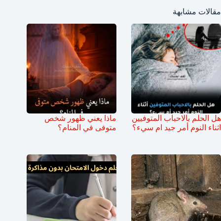
مقالات مشابهة
هل الحلم بالاحباب المتوفيين
ماذا يعني ظهور شخص
اثناء النوم أمر جيد ام سيء؟
متوفى في المنام؟