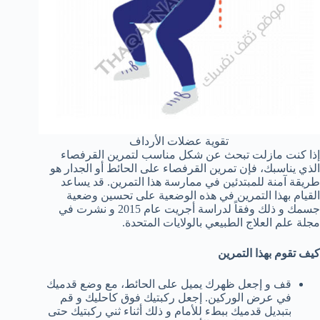
تقوية عضلات الأرداف
إذا كنت مازلت تبحث عن شكل مناسب لتمرين القرفصاء
الذي يناسبك، فإن تمرين القرفصاء على الحائط أو الجدار هو
طريقة آمنة للمبتدئين في ممارسة هذا التمرين. قد يساعد
القيام بهذا التمرين في هذه الوضعية على تحسين وضعية
جسمك و ذلك وفقاً لدراسة أجريت عام 2015 و نشرت في
مجلة علم العلاج الطبيعي بالولايات المتحدة.
كيف تقوم بهذا التمرين
قف و إجعل ظهرك يميل على الحائط، مع وضع قدميك
في عرض الوركين. إجعل ركبتيك فوق كاحليك و قم
بتبديل قدميك ببطء للأمام و ذلك أثناء ثني ركبتيك حتى