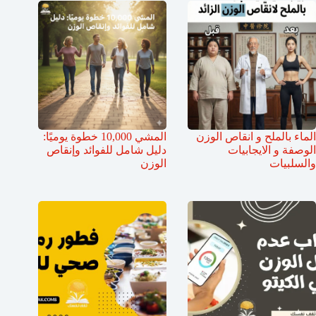
الماء بالملح و انقاص الوزن
المشي 10,000 خطوة يوميًا:
الوصفة و الايجابيات
دليل شامل للفوائد وإنقاص
والسلبيات
الوزن