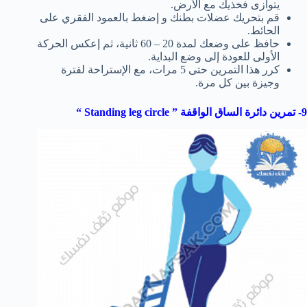
يتوازى فخذيك مع الأرض.
قم بتحريك عضلات بطنك و إضغط بالعمود الفقري على
الحائط.
حافظ على وضعك لمدة 20 – 60 ثانية، ثم إعكس الحركة
الأولى للعودة إلى وضع البداية.
كرر هذا التمرين حتى 5 مرات، مع الإستراحة لفترة
وجيزة بين كل مرة.
9- تمرين دائرة الساق الواقفة ”
Standing leg circle
“