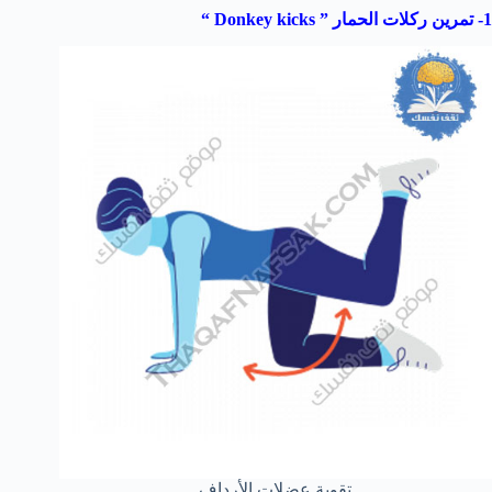
1- تمرين ركلات الحمار ”
Donkey kicks
“
تقوية عضلات الأرداف