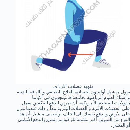
تقوية عضلات الأرداف
تقول ميشيل أولسون أخصائية العلاج الطبيعي و اللياقة البدنية
و أستاذ العلوم الرياضية بجامعة هانتينجدون في ألاباما
بالولايات المتحدة الأأمريكية، أن تمرين الدفع العكسي يعمل
على العضلات الألوية و العضلات الوترية معاً و ذلك عندما تنزل
على الأرض و تدفع نفسك إلى الخلف. و تضيف ميشيل أن هذا
النوع من التمرين أكثر ملائمة للركبة من تمرين الدفع الأمامي
أو المشي.