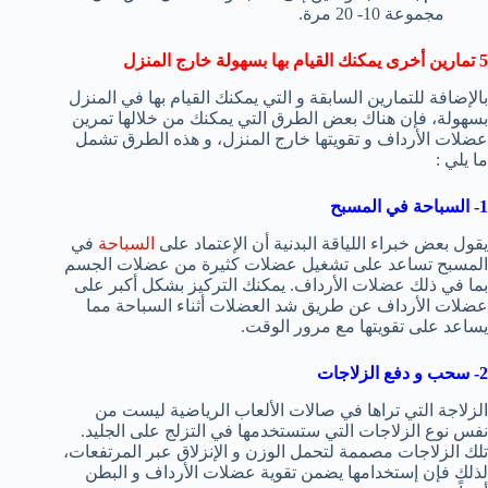
مجموعة 10- 20 مرة.
5 تمارين أخرى يمكنك القيام بها بسهولة خارج المنزل
بالإضافة للتمارين السابقة و التي يمكنك القيام بها في المنزل
بسهولة، فإن هناك بعض الطرق التي يمكنك من خلالها تمرين
عضلات الأرداف و تقويتها خارج المنزل، و هذه الطرق تشمل
ما يلي :
1- السباحة في المسبح
يقول بعض خبراء اللياقة البدنية أن الإعتماد على
السباحة
في
المسبح تساعد على تشغيل عضلات كثيرة من عضلات الجسم
بما في ذلك عضلات الأرداف. يمكنك التركيز بشكل أكبر على
عضلات الأرداف عن طريق شد العضلات أثناء السباحة مما
يساعد على تقويتها مع مرور الوقت.
2- سحب و دفع الزلاجات
الزلاجة التي تراها في صالات الألعاب الرياضية ليست من
نفس نوع الزلاجات التي ستستخدمها في التزلج على الجليد.
تلك الزلاجات مصممة لتحمل الوزن و الإنزلاق عبر المرتفعات،
لذلك فإن إستخدامها يضمن تقوية عضلات الأرداف و البطن