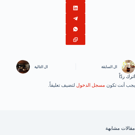
ال
السابقة
ال
التالية
اترك ردّاً
يجب أنت تكون
مسجل الدخول
لتضيف تعليقاً.
مقالات مشابهة