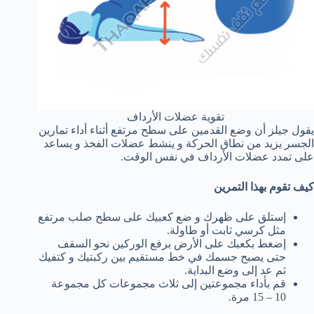
تقوية عضلات الأرداف
يقول جيلز أن وضع القدمين على سطح مرتفع أثناء أداء تمارين
الجسر يزيد من نطاق الحركة و ينشط عضلات الفخذ و يساعد
على تمدد عضلات الأرداف في نفس الوقت.
كيف تقوم بهذا التمرين
إستلق على ظهرك و ضع كعبيك على سطح صلب مرتفع
مثل كرسي ثابت أو طاولة.
إضغط بكعبك على الأرض برفع الوركين نحو السقف
حتى يصبح جسمك في خط مستقيم بين ركبتيك و كتفيك
ثم عد إلى وضع البداية.
قم بأداء مجموعتين إلى ثلاث مجموعات كل مجموعة
10 – 15 مرة.