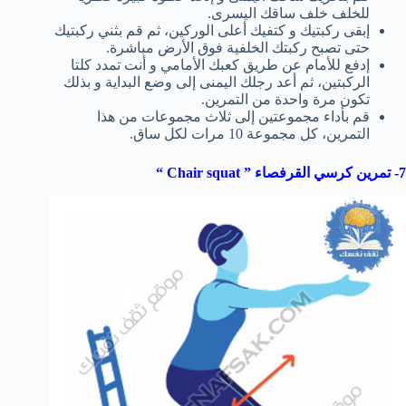
للخلف خلف ساقك اليسرى.
إبقى ركبتيك و كتفيك أعلى الوركين، ثم قم بثني ركبتيك
حتى تصبح ركبتك الخلفية فوق الأرض مباشرة.
إدفع للأمام عن طريق كعبك الأمامي و أنت تمدد كلتا
الركبتين، ثم أعد رجلك اليمنى إلى وضع البداية و بذلك
تكون مرة واحدة من التمرين.
قم بأداء مجموعتين إلى ثلاث مجموعات من هذا
التمرين، كل مجموعة 10 مرات لكل ساق.
7- تمرين كرسي القرفصاء ”
Chair squat
“