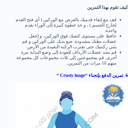
كيف تقوم بهذا التمرين
قف مع إبقاء قدميك بالعرض مع الوركين ( أي فتح القدم
لخارج الجسم ) ، و خذ خطوة كبيرة إلى الوراء بقدم
واحدة.
حافظ على مستوى كتفيك فوق الوركين، و إجعل
عضلات بطنك مشدودة. ضع يديك على الوركين و قم
بثني ركبتيك حتى تقترب الركبة البعيدة من الأرض.
قم بشد عضلات الأرداف للعودة إلى وضع البداية مرة
أخرى. قم بمجموعتين إلى ثلاث مجموعات كل مجموعة
منهم 10 مرات من التمرين.
6- تمرين الدفع بإنحناء “
Crusty lunge
“