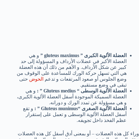
العضلة الألوية الكبرى ”
gluteus maximus
”
و هي
العضلة الأكبر في عضلات الأرداف و المسؤولة إلى حد
كبير عن شكل الأرداف. و الأهم من ذلك أن هذه العضلة
هي التي تسهل حركة الورك للمساعدة على الوقوف من
وضع الجلوس أو صعود المرتفعات و تدعم
الحوض
حتى
تبقى في وضع مستقيم.
العضلة الألوية الوسطى “
Gluteus medius
” :
و هي
العضلة السميكة الموجودة أسفل العضلة الألوية الكبرى،
و هي مسؤولة عن تمدد الورك و دورانه.
العضلة الألوية الصغرى “
Gluteus munimus
” :
و تقع
أسفل العضلة الألوية الوسطى و تعمل على إستقرار
عظم الفخذ داخل تجويفه.
وراء كل هذه العضلات – أو بمعنى أدق أسفل كل هذه العضلات