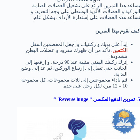
يساعد هذا التمرين الرائع على تشغيل العضلات الضامة
الوركية و العضلات الألوية الوسطى على وجه التحديد، و
تساعد هذه العضلات على إستدارة الأرداف بشكل عام.
كيف تقوم بهذا التمرين
إبدأ على يديك و ركبتيك، و إجعل المعصمين أسفل
الكتفين
. تأكد من أن ظهرك مفرود و عضلات البطن
مشدودة.
إترك ركبتك اليمنى مثنية عند 90 درجة، و إرفعها إلى
الجانب حتى تصل إلى إرتفاع الوركين، ثم عد إلى وضع
البداية.
قم بأداء مجموعتين إلى ثلاث مجموعات، كل مجموعة
10 – 12 مرة لكل رجل على حدة.
5- تمرين الدفع العكسي ”
Reverse lunge
“