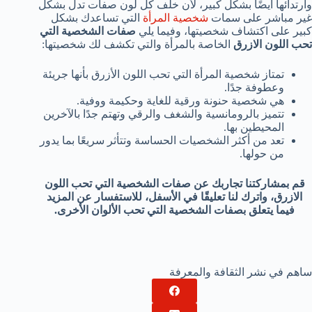
وارتدائها أيضًا بشكل كبير، لأن خلف كل لون صفات تدل بشكل
غير مباشر على سمات
شخصية المرأة
التي تساعدك بشكل
كبير على اكتشاف شخصيتها، وفيما يلي
صفات الشخصية التي
تحب اللون الازرق
الخاصة بالمرأة والتي تكشف لك شخصيتها:
تمتاز شخصية المرأة التي تحب اللون الأزرق بأنها جريئة
وعطوفة جدًا.
هي شخصية حنونة ورقية للغاية وحكيمة ووفية.
تتميز بالرومانسية والشغف والرقي وتهتم جدًا بالآخرين
المحيطين بها.
تعد من أكثر الشخصيات الحساسة وتتأثر سريعًا بما يدور
من حولها.
قم بمشاركتنا تجاربك عن صفات الشخصية التي تحب اللون
الازرق، واترك لنا تعليقًا في الأسفل، للاستفسار عن المزيد
فيما يتعلق بصفات الشخصية التي تحب الألوان الأخرى.
ساهم في نشر الثقافة والمعرفة