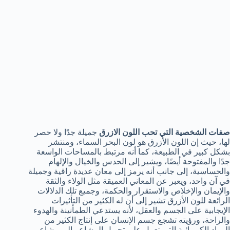
صفات الشخصية التي تحب اللون الازرق
جميلة جدًا ولا حصر
لها، حيث إن اللون الأزرق هو لون البحر السماء، ومنتشر
بشكل كبير في الطبيعة، كما أنه مرتبط بالمساحات الواسعة
جدًا والمفتوحة أيضًا، ويشير إلى الحدس والخيال والإلهام
والحساسية، إلى جانب أنه يرمز إلى معان عديدة راقية وجميلة
في آن واحد، ويعبر عن المعاني العميقة مثل الولاء والثقة
والإيمان والإخلاص والاستقرار والحكمة، وجميع تلك الدلالات
الرائعة للون الأزرق تشير إلى أن له الكثير من التأثيرات
الإيجابية على الجسم والعقل، لأنه يستدعي الطمأنينة والهدوء
والراحة، ورؤيته تشجع جسم الإنسان على إنتاج الكثير من
المواد الكيميائية التي تعمل على تحويل المشاعر إلى مشاعر