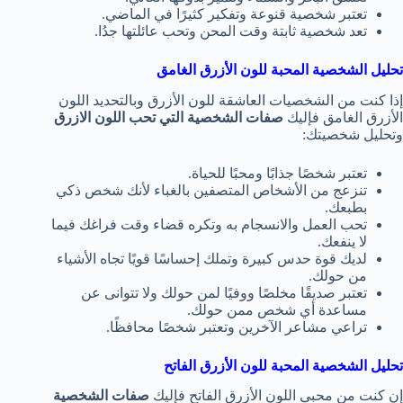
تعتبر شخصية قنوعة وتفكير كثيرًا في الماضي.
تعد شخصية ثابتة وقت المحن وتحب عائلتها جدُا.
تحليل الشخصية المحبة للون الأزرق الغامق
إذا كنت من الشخصيات العاشقة للون الأزرق وبالتحديد اللون
الأزرق الغامق فإليك
صفات الشخصية التي تحب اللون الازرق
وتحليل شخصيتك:
تعتبر شخصًا جذابًا ومحبًا للحياة.
تنزعج من الأشخاص المتصفين بالغباء لأنك شخص ذكي
بطبعك.
تحب العمل والانسجام به وتكره قضاء وقت فراغك فيما
لا ينفعك.
لديك قوة حدس كبيرة وتملك إحساسًا قويًا تجاه الأشياء
من حولك.
تعتبر صديقًا مخلصًا ووفيًا لمن حولك ولا تتوانى عن
مساعدة أي شخص ممن حولك.
تراعي مشاعر الآخرين وتعتبر شخصًا محافظًا.
تحليل الشخصية المحبة للون الأزرق الفاتح
إن كنت من محبي اللون الأزرق الفاتح فإليك
صفات الشخصية