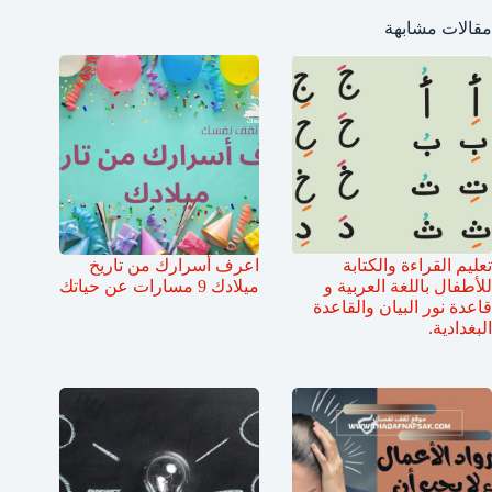
مقالات مشابهة
تعليم القراءة والكتابة
اعرف أسرارك من تاريخ
للأطفال باللغة العربية و
ميلادك 9 مسارات عن حياتك
قاعدة نور البيان والقاعدة
البغدادية.