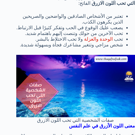
التي تحب اللون الازرق
الفاتح:
تعتبر من الأشخاص الصادقين والواضحين والصريحين
الذين يكرهون الكذب.
يصعب عليك الوقوع في الحب وتفكر كثيرًا قبل الارتباط.
تحب الآخرين من حولك وتنصت إليهم باهتمام شديد.
تحب
الوحدة والعزلة
ولا تحب الاختلاط بالبشر.
شخص مزاجي وتتغير مشاعرك فجأة وبسهولة شديدة.
صفات الشخصية التي تحب اللون الازرق
معنى اللون الأزرق في علم النفس