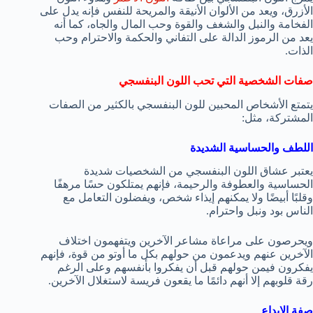
الأزرق، ويعد من الألوان الأنيقة والمريحة للنفس فإنه يدل على
الفخامة والنبل والشغف والقوة وحب المال والجاه، كما أنه
يعد من الرموز الدالة على التفاني والحكمة والاحترام وحب
الذات.
صفات الشخصية التي تحب اللون البنفسجي
يتمتع الأشخاص المحبين للون البنفسجي بالكثير من الصفات
المشتركة، مثل:
اللطف والحساسية الشديدة
يعتبر عشاق اللون البنفسجي من الشخصيات شديدة
الحساسية والعطوفة والرحيمة، فإنهم يمتلكون حسًا مرهفًا
وقلبًا أبيضًا ولا يمكنهم إيذاء شخص، ويفضلون التعامل مع
الناس بود ونبل واحترام.
ويحرصون على مراعاة مشاعر الآخرين ويتفهمون اختلاف
الآخرين عنهم ويدعمون من حولهم بكل ما أوتو من قوة، فإنهم
يفكرون فيمن حولهم قبل أن يفكروا بأنفسهم وعلى الرغم
رقة قلوبهم إلا أنهم دائمًا ما يقعون فريسة لاستغلال الآخرين.
صفة الإبداع