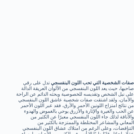
صفات الشخصية التي تحب اللون البنفسجي
تدل على رقي
صاحبها، حيث يعد اللون البنفسجي من الألوان العريقة الدالة
على نبل الشخص وتقديسه للخصوصية وبحثه الدائم عن الراحة
والأمان، ولقد اشتقت صفات شخصية عاشق اللون البنفسجي
من نتائج امتزاج اللونين الأحمر والأرق، فقد عبر اللون الأحمر
عن الحب والغيرة والإثارة والأزرق يوحي بالغموض والهدوء
والأناقة لذلك جاء اللون البنفسجي معبرًا عن الكثير من
المعاني والمشاعر المختلطة والممتزجة بالكثير من
التناقضات، وعلى الرغم من امتلاك عشاق اللون البنفسجي
عقلًا راجحًا وقلبًا طيبًا إلا أنهم في الكثير من الأحيان ما يساء