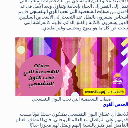
لذلك يعد محبو اللون البنفسجي من الشخصيات المثالية التي
تميل إلى النظر إلى الحياة بإيجابية وتفاؤل ويعد الأمل في غد
أفضل من
صفات الشخصية التي تحب اللون البنفسجي
فإنهم
أشخاص يشعرون بالملل عند التحدث إلى الأشخاص السلبيين
الذين يشعرون بالكآبة والقلق الدائم، فإنهم كالفراشة التي
تبحث عن كل ما هو مبهج ومختلف وغير تقليدي.
صفات الشخصية التي تحب اللون البنفسجي
الحدس القوي
يُلاحظ أن عشاق اللون البنفسجي يمتلكون حدسًا قويًا بسبب
قدرتهم على التواصل مع العالم الروحاني، فإن اكتشاف العالم
الغامض أمر مثير بالنسبة إليهم ويمثل لهم محورًا جذابًا