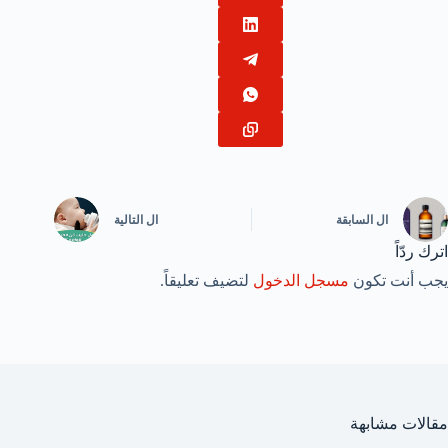
ال
السابقة
ال
التالية
اترك ردّاً
يجب أنت تكون
مسجل الدخول
لتضيف تعليقاً.
مقالات مشابهة