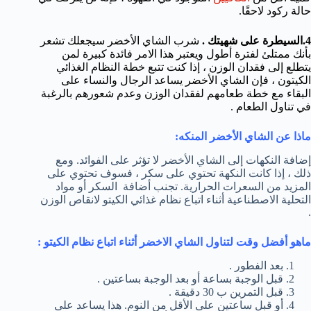
حالة ركود لاحقًا.
4.
السيطرة على شهيتك
.
شرب الشاي الأخضر سيجعلك تشعر
بأنك ممتلئ لفترة أطول ويعتبر هذا الامر فائدة كبيرة لمن
يتطلع إلى فقدان الوزن ، إذا كنت تتبع خطة النظام الغذائي
الكيتون ، فإن الشاي الأخضر يساعد الرجال والنساء على
البقاء مع خطة طعامهم لفقدان الوزن وعدم شعورهم بالرغبة
في تناول الطعام .
م
اذا عن الشاي الأخضر المنكه:
إضافة النكهات إلى الشاي الأخضر لا تؤثر على الفوائد. ومع
ذلك ، إذا كانت النكهة تحتوي على سكر ، فسوف تحتوي على
المزيد من السعرات الحرارية. تجنب أضافة السكر أو مواد
التحلية الاصطناعية أثناء اتباع نظام غذائي الكيتو لانقاص الوزن
.
ماهو أفضل وقت لتناول
الشاي الاخضر أثناء اتباع نظام الكيتو :
بعد الفطور .
قبل الوجبة بساعة أو بعد الوجبة بساعتين .
قبل التمرين ب 30 دقيقة .
أو قبل ساعتين على الأقل من النوم. هذا يساعد على