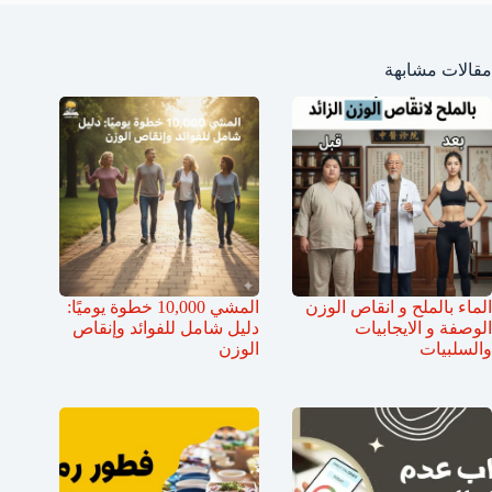
مقالات مشابهة
الماء بالملح و انقاص الوزن
المشي 10,000 خطوة يوميًا:
الوصفة و الايجابيات
دليل شامل للفوائد وإنقاص
والسلبيات
الوزن