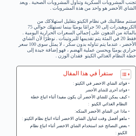
تجنب المشروبات السكرية وتناول المشروبات الصحية . ويعد
الشاي الأخضر هو واحد من هذة المشروبات .
ستتم مطالبتك في نظام الكيتو بتقليل استهلاكك من
الكربوهيدرات إلى 50 جرامًا يوميًا بينما تستهلك حوالي 75
بالمائة من الدهون على إجمالي السعرات الحرارية اليومية .
فقط 20 في المئة يتم تقديمها للبروتينات . نوظرًا لأن الشاي
الأخضر ، عندما يتم تناوله بدون سكر ، لا يمثل سوى 100 سعر
حراري يوميًا ويحسن عملية الهضم ، فهو إضافة جيدة إلى
خطة النظام الغذائي الكيتو فقدان الوزن .
ستقرأ في هذا المقال
فوائد الشاي الاخضر في الكيتو :
فوائد أخرى للشاي الأخضر
كيف يمكن للشاي الأخضر أن يكون مفيدا أثناء اتباع خطة
النظام الغذائي الكيتو :
ماذا عن الشاي الأخضر المنكه:
ماهو أفضل وقت لتناول الشاي الاخضر أثناء اتباع نظام الكيتو :
بعض النصائح عند استخدام الشاي الاخضر أثناء اتباع نظام
الكيتو :