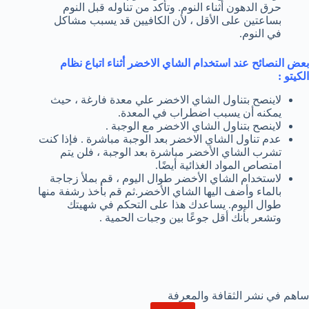
حرق الدهون أثناء النوم. وتأكد من تناوله قبل النوم
بساعتين على الأقل ، لأن الكافيين قد يسبب مشاكل
في النوم.
بعض النصائح عند استخدام الشاي الاخضر أثناء اتباع نظام
الكيتو :
لاينصح بتناول الشاي الاخضر علي معدة فارغة ، حيث
يمكنه أن يسبب اضطراب في المعدة.
لاينصح بتناول الشاي الاخضر مع الوجبة .
عدم تناول الشاي الاخضر بعد الوجبة مباشرة . فإذا كنت
تشرب الشاي الأخضر مباشرة بعد الوجبة ، فلن يتم
امتصاص المواد الغذائية أيضًا.
لاستخدام الشاي الأخضر طوال اليوم ، قم بملأ زجاجة
بالماء وأضف اليها الشاي الأخضر.ثم قم بأخذ رشفة منها
طوال اليوم. يساعدك هذا على التحكم في شهيتك
وتشعر بأنك أقل جوعًا بين وجبات الحمية .
ساهم في نشر الثقافة والمعرفة