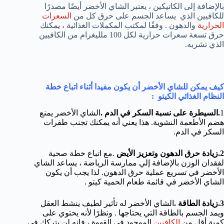
بالإضافة إلى الكاتيكين ، يعتبر الشاي الأخضر أيضًا مصدرًا
للكافيين الذي يساعد الجسم على حرق كل من
السعرات
الحرارية
والدهون . وفقًا لمكتب المكملات الغذائية ، يمكنك
حرق تسعة سعرات حرارية لكل 100 ملليغرام من الكافيين
الذي تشربه.
كيف يمكن للشاي الأخضر أن يكون مفيدا أثناء اتباع خطة
النظام الغذائي الكيتو
:
1
.السيطرة على نسبة السكر في الدم
.
الشاي الأخضر يمنع
هضم الأطعمة النشوية. هذا يعني أنه يمكنك تجنب طفرات
السكر في الدم.
2.
زيادة حرق الدهون وتعزيز الأيض
.مع اتباع خطة صحية
لفقدان الوزن بالإضافة إلي ممارسة الرياضة ، يساعد الشاي
الأخضر في تسريع عملية حرق الدهون. لذا يجب أن يكون
الشاي الأخضر في قائمة طعام الحمية كيتو .
3.زيادة الطاقة
.
الشاي الأخضر له تأثير لطيف ينشط العقل
ويمد الجسم بالطاقة التي يحتاجها . ونظرًا لأنه يحتوي على
كمية أقل من
الكافيين
الموجود في القهوة ، فإنه لن يتركك في