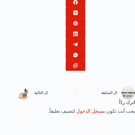
ال
السابقة
ال
التالية
اترك ردّاً
يجب أنت تكون
مسجل الدخول
لتضيف تعليقاً.