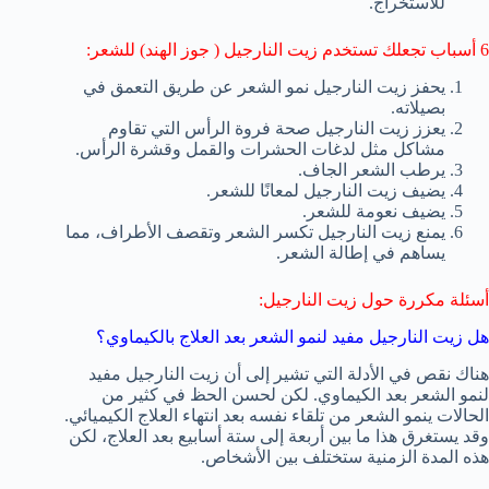
للاستخراج.
6 أسباب تجعلك تستخدم زيت النارجيل ( جوز الهند) للشعر:
يحفز زيت النارجيل نمو الشعر عن طريق التعمق في
بصيلاته.
يعزز زيت النارجيل صحة فروة الرأس التي تقاوم
مشاكل مثل لدغات الحشرات والقمل وقشرة الرأس.
يرطب الشعر الجاف.
يضيف زيت النارجيل لمعانًا للشعر.
يضيف نعومة للشعر.
يمنع زيت النارجيل تكسر الشعر وتقصف الأطراف، مما
يساهم في إطالة الشعر.
أسئلة مكررة حول زيت النارجيل:
هل زيت النارجيل مفيد لنمو الشعر بعد العلاج بالكيماوي؟
هناك نقص في الأدلة التي تشير إلى أن زيت النارجيل مفيد
لنمو الشعر بعد الكيماوي. لكن لحسن الحظ في كثير من
الحالات ينمو الشعر من تلقاء نفسه بعد انتهاء العلاج الكيميائي.
وقد يستغرق هذا ما بين أربعة إلى ستة أسابيع بعد العلاج، لكن
هذه المدة الزمنية ستختلف بين الأشخاص.