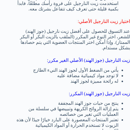
استخدمت زيت النارجيل على فروة رأسك مطلقًا، فابدأ
بكمية قليلة حتى تعرف كيف تتفاعل بشرتك معه.
اختيار زيت النارجيل الأصلي:
عند التسوق للحصول على أفضل زيت نارجيل (جوز الهند)
للشعر، اختر النوع غير المكرر (الملقب بالزيت البكر أو البكر
الممتاز). وإذا أمكن اختر المنتجات العضوية التي يتم حصادها
بشكل مستدام.
زيت النارجيل (جوز الهند) الأصلي الغير مكرر:
يأتي من الضغط الأول لجوز الهند النيء الطازج
لا توجد مواد كيميائية مضافة عليه
له رائحة مميزة لجوز الهند
زيت النارجيل (جوز الهند) المكرر:
ينتج من حبات جوز الهند المجففة
يتم إزالة الروائح الكريهة وتبييضها في سلسلة من
العمليات التي تغير من خصائصه
تعتبر المنتجات المعصورة على البارد خيارًا جيدًا لأن هذه
الزيوت لا تستخدم الحرارة أو المواد الكيميائية