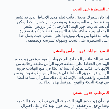
7. السيطرة على التجعد:
إذا كان شعرك مجعدًا، فأنت تعلم مدى الإحباط الذي قد تشعر
به عند محاولة السيطرة عليه وتصفيفه. ولحسن الحظ يمكن
أن يساعد زيت جوز الهند ( النارجيل ) في ترويض الشعر
المتطاير وجعله أكثر قابلية للتسريح. فقط خذ كمية صغيرة
وقم بتدفئتها بين يديك وتوزيعها على الشعر، حيث يعمل هذا
على السيطرة على التجعد وسهوله تسريحه وتصفيفه .
8. منع التهابات فروة الرأس والقشرة:
تساعد الخصائص المضادة للميكروبات الموجودة في زيت جوز
الهند في الحفاظ على منطقة فروة الرأس نظيفة وخالية من
الالتهابات. كذلك يمكن أن يساعد أيضًا في منع التهابات فروة
الرأس عن طريق الحفاظ على فروة الرأس نظيفة وخالية من
البكتيريا والفطريات. بالإضافة إلى ذلك يمكن أن يساعد أيضًا
في تهدئة الحكة والتهيج المرتبط بهذه الحالات.
9. ترطيب جذور الشعر:
ثبت أن زيت جوز الهند للشعر فعال في ترطيب جذع الشعر،
وهذا يرجع إلى حقيقة أن زيت جوز الهند قادر على اختراق