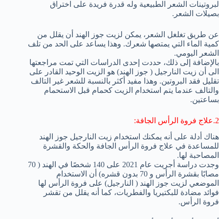
لبروتينات الشعر الطبيعية وله قدرة فريدة على اختراق
بصيلات الشعر.
عن طريق تغلغل الشعر، يمكن لزيت جوز الهند أن يقلل من
كمية الماء التي يمتصها شعرك. وهذا يساعد على الحد من تلف
الشعر اليومي.
بالإضافة إلى ذلك، حددت إحدى الدراسات التي تمت مراجعتها
الى أن زيت النارجيل ( جوز الهند) هو الزيت الوحيد القادر على
تقليل فقد البروتين. وهذا مفيد أكثر بالنسبة للشعر غير التالف
والتالف عندما يتم استخدام الزيت كحمام قبل الاستحمام
بساعتين.
2.علاج فروة الرأس الجافة:
هناك أدلة على أنه يمكنك استخدام زيت النارجيل جوز الهند
للمساعدة في علاج فروة الرأس الجافة والحكة والقشرة
المصاحبة لها.
وجدت دراسة أجريت عام 2021 على 140 شخصًا في الهند ( 70
مصابًا بقشرة الرأس و 70 بدون قشره) أن الاستخدام
الموضعي لزيت جوز الهند ( النارجيل) على فروة الرأس لها
فوائد مضادة للبكتيريا والفطريات، كما أنه يقلل من تقشر
فروة الرأس.