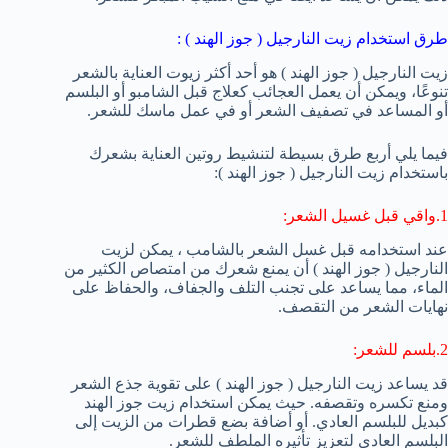
طرق استخدام زيت النارجيل ( جوز الهند ) :
زيت النارجيل ( جوز الهند ) هو أحد أكثر زيوت العناية بالشعر
تنوعًا، ويمكن أن يعمل العجائب كعلاج قبل الشامبو أو البلسم
أو المساعد في تصفيف الشعر أو في عمل ماسك للشعر.
فيما يلي أربع طرق بسيطة لتنشيط روتين العناية بشعرك
باستخدام زيت النارجيل ( جوز الهند ):
1.واقي قبل غسيل الشعر:
عند استخدامه قبل غسل الشعر بالشامب ، يمكن لزيت
النارجيل ( جوز الهند ) أن يمنع شعرك من امتصاص الكثير من
الماء، مما يساعد على تجنب التلف والجفاف، والحفاظ على
نهايات الشعر من التقصف.
2.بلسم للشعر:
قد يساعد زيت النارجيل ( جوز الهند ) على تقوية جذع الشعر
ومنع تكسره وتقصفه. حيث يمكن استخدام زيت جوز الهند
كبديل للبلسم العادي. أو أضافة بضع قطرات من الزيت إلى
البلسم العادي لتعزيز تأثيره الملطف للشعر.