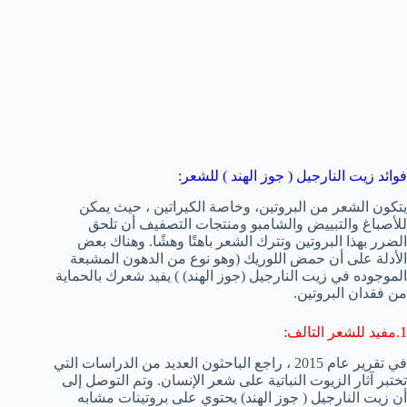
فوائد زيت النارجيل ( جوز الهند ) للشعر:
يتكون الشعر من البروتين، وخاصة الكيراتين ، حيث يمكن
للأصباغ والتبييض والشامبو ومنتجات التصفيف أن تلحق
الضرر بهذا البروتين وتترك الشعر باهتًا وهشًا. وهناك بعض
الأدلة على أن حمض اللوريك (وهو نوع من الدهون المشبعة
الموجوده في زيت النارجيل (جوز الهند) ) يفيد شعرك بالحماية
من فقدان البروتين.
1.مفيد للشعر التالف:
في تقرير عام 2015 ، راجع الباحثون العديد من الدراسات التي
تختبر آثار الزيوت النباتية على شعر الإنسان. وتم التوصل إلى
أن زيت النارجيل ( جوز الهند) يحتوي على بروتينات مشابه