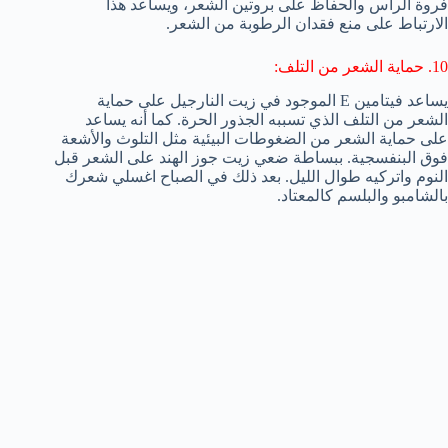
فروة الرأس والحفاظ على بروتين الشعر، ويساعد هذا
الارتباط على منع فقدان الرطوبة من الشعر.
10. حماية الشعر من التلف:
يساعد فيتامين E الموجود في زيت النارجيل على حماية
الشعر من التلف الذي تسببه الجذور الحرة. كما أنه يساعد
على حماية الشعر من الضغوطات البيئية مثل التلوث والأشعة
فوق البنفسجية. ببساطة ضعي زيت جوز الهند على الشعر قبل
النوم واتركيه طوال الليل. بعد ذلك في الصباح اغسلي شعرك
بالشامبو والبلسم كالمعتاد.