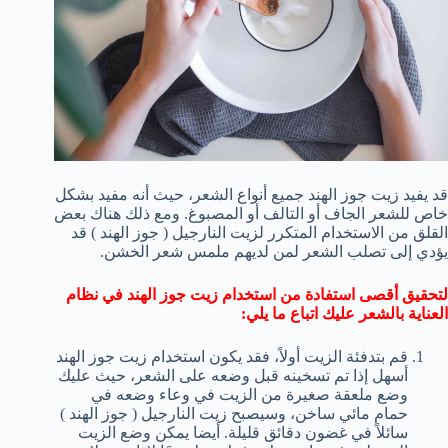
قد يفيد زيت جوز الهند جميع أنواع الشعر، حيث أنه مفيد بشكل
خاص للشعر الجاف أو التالف أو المصبوغ. ومع ذلك هناك بعض
القلق من الاستخدام المتكرر لزيت النارجيل ( جوز الهند ) قد
يؤدي إلى تصلب الشعر لمن لديهم ملمس شعر الخشن.
لتحقيق أقصى استفادة من استخدام زيت جوز الهند في نظام
العناية بالشعر عليك اتباع ما يلي:
قم بتدفئة الزيت أولاً، فقد يكون استخدام زيت جوز الهند
أسهل إذا تم تسخينه قبل وضعه على الشعر، حيث عليك
وضع ملعقة صغيرة من الزيت في وعاء وضعه في
حمام مائي ساخن، وسيصبح زيت النارجيل ( جوز الهند )
سائلاً في غضون دقائق قليلة. أيضا يمكن وضع الزيت