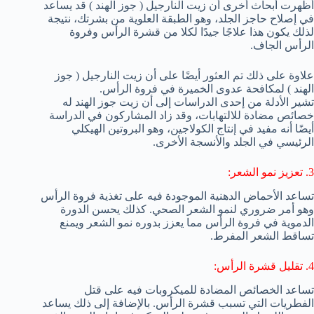
أظهرت أبحاث أخرى أن زيت النارجيل ( جوز الهند ) قد يساعد
في إصلاح حاجز الجلد، وهو الطبقة العلوية من بشرتك، نتيجة
لذلك يكون هذا علاجًا جيدًا لكلا من قشرة الرأس وفروة
الرأس الجاف.
علاوة على ذلك تم العثور أيضًا على أن زيت النارجيل ( جوز
الهند ) لمكافحة عدوى الخميرة في فروة الرأس.
تشير الأدلة من إحدى الدراسات إلى أن زيت جوز الهند له
خصائص مضادة للالتهابات، وقد زاد المشاركون في الدراسة
أيضًا أنه مفيد في إنتاج الكولاجين، وهو البروتين الهيكلي
الرئيسي في الجلد والأنسجة الأخرى.
3. تعزيز نمو الشعر:
تساعد الأحماض الدهنية الموجودة فيه على تغذية فروة الرأس
وهو أمر ضروري لنمو الشعر الصحي. كذلك يحسن الدورة
الدموية في فروة الرأس مما يعزز بدوره نمو الشعر ويمنع
تساقط الشعر المفرط.
4. تقليل قشرة الرأس:
تساعد الخصائص المضادة للميكروبات فيه على قتل
الفطريات التي تسبب قشرة الرأس. بالإضافة إلى ذلك يساعد