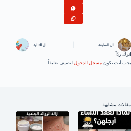
ال
السابقة
ال
التالية
اترك ردّاً
يجب أنت تكون
مسجل الدخول
لتضيف تعليقاً.
مقالات مشابهة