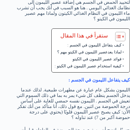
لتحييد الحمض في الجسم هي إضافة عصير الليمون إلى
نظامك الغذائي اليومي . هنا هو السبب في أنك يجب أن تشرب
ماء الليمون في النظام الغذائي الكيتون ولماذا مهم عصير
الليمون في الكيتو ؟
ستقرأ في هذا المقال
كيف يتفاعل الليمون في الجسم :
لماذا يعدعصير الليمون في الكيتو مهم ؟
فوائد عصير الليمون في الكيتو
كيفية استخدام عصير الليمون في الكيتو :
كيف يتفاعل الليمون في الجسم
:
الليمون بشكل عام عبارة عن مطهرات طبيعية. لذلك عندما
يدخل الجسم ينظف كل شيء يمر به بما في ذلك السموم التي
تعيش في الجسم . الليمون نفسه حمضي للغاية على أساس
درجة الحموضة من اثنين. مع قول ذلك، أنا متأكد من أنك تفكر
الآن: كيف يصبح عصير الليمون قلويًا (يحتوي على درجة
حموضة أكبر من 7) عند تناوله ؟
حسنًا ، اتضح أن مستوى درجة الحموضة في الطعام قبل أن