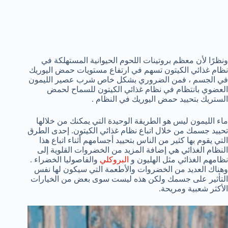
ونظرًا لأن معظم بروتينات اللحوم الحيوانية المستهلكة في
نظام غذائي الكيتون تسهم في ارتفاع مستويات حمض اليوريك
في الجسم ، فمن الضروري بشكل خاص شرب عصير الليمون
العضوي بانتظام في نظام غذائي الكيتون للسماح لحمض
الستريك بتحييد حمض اليوريك في النظام .
ماء الليمون ليس هو الطريقة الوحيدة التي يمكنك من خلالها
تحييد جسمك من خلال اتباع نظام غذائي الكيتون. إحدى الطرق
التي يقوم بها كثير من الناس بتحييد أجسامهم أثناء اتباع هذا
النظام الغذائي هي إضافة المزيد من الخضروات القلوية إلى
نظامهم الغذائي مثل الهليون و
البروكلي
والفاصوليا الخضراء .
وهناك العديد من الخضروات والأطعمة التي سيكون لها نفس
التأثير على جسمك ولكن هذه ليست سوى بعض من الخيارات
الأكثر شعبية ومريحة.