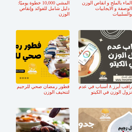
الماء بالملح و انقاص الوزن
المشي 10,000 خطوة يوميًا:
الوصفة و الايجابيات
دليل شامل للفوائد وإنقاص
والسلبيات
الوزن
راقب أبرز ٨ أسباب في عدم
فطور رمضان صحي للرجيم
نزول الوزن في الكيتو
لتنحيف الوزن