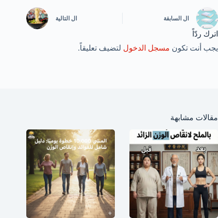
ال
السابقة
ال
التالية
اترك ردّاً
يجب أنت تكون
مسجل الدخول
لتضيف تعليقاً.
مقالات مشابهة