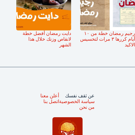
رجيم رمضان خطة من ١٠
دايت رمضان أفضل خطة
أيام كررها ٣ مرات لتخسيس
لانقاص وزنك خلال هذا
الاكيد
الشهر
عن ثقف نفسك
أعلن معنا
سياسة الخصوصية
اتصل بنا
من نحن