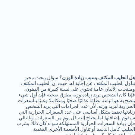
هل الحليب المكثف يسبب زيادة الوزن؟
سؤال يبحث محبو
تناول الحليب المكثف عن إجابة له، حيث إن الحليب المكثف
ومنتجات الألبان عامة تحتوي على نسبة كبيرة من الدهون،
فإذا كان الشخص يريد زيادة وزنه بطرق صحية فإن أول شيء
ينصح به هو اتباعه نظامًا غذائيًا صحيًا ومتكاملا وغنيًا بالسعرات
الحرارية ليزيد وزنه، لأن عدد الجرامات التي يريد الشخص
زيادتها تعتمد بشكل أساسي على عدد السعرات الحرارية التي
سيقوم بإضافتها لما يحتاج إليه كل يوم من السعرات، وبالتالي
فإن زيادة السعرات الحرارية المستهلكة سواء كان ذلك بشرب
الحليب كامل الدسم أو تناول الأطعمة الأخرى المغذية
ستساعد بشكل كبير في زيادة الوزن.