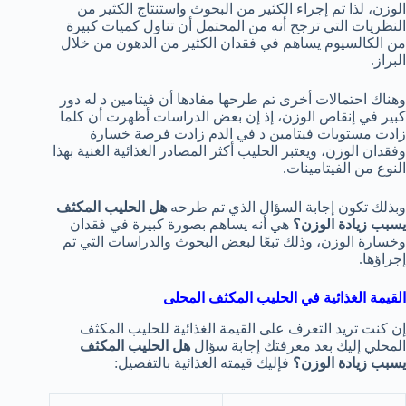
الوزن، لذا تم إجراء الكثير من البحوث واستنتاج الكثير من
النظريات التي ترجح أنه من المحتمل أن تناول كميات كبيرة
من الكالسيوم يساهم في فقدان الكثير من الدهون من خلال
البراز.
وهناك احتمالات أخرى تم طرحها مفادها أن فيتامين د له دور
كبير في إنقاص الوزن، إذ إن بعض الدراسات أظهرت أن كلما
زادت مستويات فيتامين د في الدم زادت فرصة خسارة
وفقدان الوزن، ويعتبر الحليب أكثر المصادر الغذائية الغنية بهذا
النوع من الفيتامينات.
وبذلك تكون إجابة السؤال الذي تم طرحه
هل الحليب المكثف
يسبب زيادة الوزن؟
هي أنه يساهم بصورة كبيرة في فقدان
وخسارة الوزن، وذلك تبعًا لبعض البحوث والدراسات التي تم
إجراؤها.
القيمة الغذائية في الحليب المكثف المحلى
إن كنت تريد التعرف على القيمة الغذائية للحليب المكثف
المحلي إليك بعد معرفتك إجابة سؤال
هل الحليب المكثف
يسبب زيادة الوزن؟
فإليك قيمته الغذائية بالتفصيل: