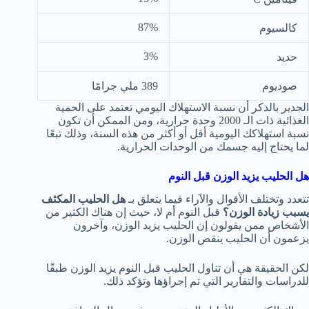
87%
كالسيوم
3%
حديد
صوديوم
389 ملي جرامًا
الجدير بالذكر أن نسبة الاستهلاك اليومي تعتمد على الحمية
الغذائية ذات الـ 2000 وحدة حرارية، ومن الممكن أن تكون
نسبة استهلاكك اليومية أقل أو أكثر من هذه السنة، وذلك تبعًا
لما يحتاج إليه جسمك من الوحدات الحرارية.
هل الحليب يزيد الوزن قبل النوم
تتعدد وتختلف الأقوال والآراء فيما يتعلق بـ
هل الحليب المكثف
يسبب زيادة الوزن؟
قبل النوم أم لا، حيث إن هناك الكثير من
الأشخاص ممن يقولون إن الحليب يزيد الوزن، وآخرون
يزعمون أن الحليب ينقص الوزن.
لكن الحقيقة هي أن تناول الحليب قبل النوم يزيد الوزن طبقًا
للدراسات والتقارير التي تم إجراؤها وتؤكد ذلك.