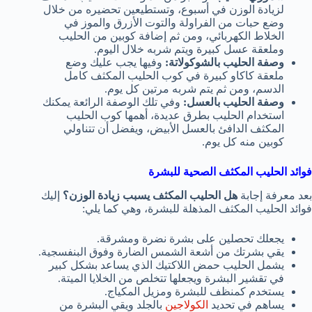
لزيادة الوزن في أسبوع، وتستطيعين تحضيره من خلال
وضع حبات من الفراولة والتوت الأزرق والموز في
الخلاط الكهربائي، ومن ثم إضافة كوبين من الحليب
وملعقة عسل كبيرة ويتم شربه خلال اليوم.
وصفة الحليب بالشوكولاتة:
وفيها يجب عليك وضع
ملعقة كاكاو كبيرة في كوب الحليب المكثف كامل
الدسم، ومن ثم يتم شربه مرتين كل يوم.
وصفة الحليب بالعسل:
وفي تلك الوصفة الرائعة يمكنك
استخدام الحليب بطرق عديدة، أهمها كوب الحليب
المكثف الدافئ بالعسل الأبيض، ويفضل أن تتناولي
كوبين منه كل يوم.
فوائد الحليب المكثف الصحية للبشرة
بعد معرفة إجابة
هل الحليب المكثف يسبب زيادة الوزن؟
إليك
فوائد الحليب المكثف المذهلة للبشرة، وهي كما يلي:
يجعلك تحصلين على بشرة نضرة ومشرقة.
يقي بشرتك من أشعة الشمس الضارة وفوق البنفسجية.
يشمل الحليب حمض اللاكتيك الذي يساعد بشكل كبير
في تقشير البشرة ويجعلها تتخلص من الخلايا الميتة.
يستخدم كمنظف للبشرة ومزيل المكياج.
يساهم في تحديد
الكولاجين
بالجلد ويقي البشرة من