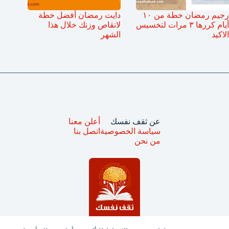
رجيم رمضان خطة من ١٠
دايت رمضان أفضل خطة
أيام كررها ٣ مرات لتخسيس
لانقاص وزنك خلال هذا
الاكيد
الشهر
عن ثقف نفسك
أعلن معنا
سياسة الخصوصية
اتصل بنا
من نحن