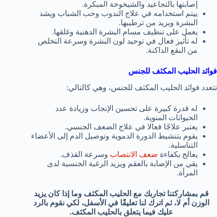
إصابتها بالتجاعيد والشيخوخة المبكرة.
ييتم استخدامه في علاج الندوب وحب الشباب ويشد
البشرة ويزيد من ترطيبها.
يعمل على تنظيف مسام البشرة الدهنية وغلقها.
له تأثير فعال في توحيد لون البشرة وسرعة التخلص
من البقع الداكنة.
فوائد الحليب المكثف للجنس
تتعدد فوائد الحليب المكثف للجنس، وهي كالتالي:
له قدرة كبيرة على تحسين الإنجاب وزيادة عدد
الحيوانات المنوية.
يعتبر علاجًا فعالا في علاج الضعف الجنسي.
يقوم بتنشيط الدورة الدموية وتوصيل الدم إلى الأعضاء
التناسلية.
يعالج بكفاءة
ضعف الانتصاب
وسرعة القذف.
يقي من الإصابة بالعقم ويزيد الرغبة الجنسية لدى
المرأة.
قم بمشاركتنا تجاربك مع الحليب المكثف وما إذا كان يزيد
الوزن أم لا، ثم اترك لنا تعليقًا في الأسفل، لكي نقوم بالرد
عليك فيما يتعلق بالحليب المكثف.