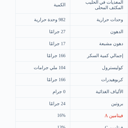
المغذيات في الحليب
الكمية
المكثف المحلى
وحدات حرارية
982 وحدة حرارية
الدهون
27 جرامًا
دهون مشبعة
17 جرامًا
إجمالي كمية السكر
166 جرامًا
كوليسترول
104 ملي جرامات
كربوهيدرات
166 جرامًا
الألياف الغذائية
0 جرام
بروتين
24 جرامًا
16%
فيتامين A
13%
فيتامين C