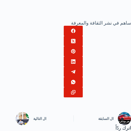
ساهم في نشر الثقافة والمعرفة
ال
السابقة
ال
التالية
اترك ردّاً