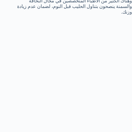
وهناك الكثير من الأطباء المتخصصين في مجال النحافة
والسمنة ينصحون بتناول الحليب قبل النوم، لضمان عدم زيادة
وزنك.