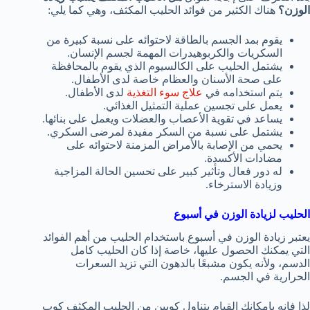
الوزن؟
هناك الكثير من فوائد الحليب المكثف، وهي كما يلي:
يقوم بمد الجسم بالطاقة لاحتوائه على نسبة كبيرة من
السكريات والكربوهيدرات المهمة لجسم الإنسان.
يشتمل الحليب على الكالسيوم الذي يقوم بالمحافظة
على صحة الأسنان والعظام خاصة لدى الأطفال.
يتم استخدامه في
علاج سوء التغذية
لدى الأطفال.
يعمل على تجسين عملية التمثيل الغذائي.
يساعد في تقوية الأعصاب والعضلات ويعمل على بنائها.
يشتمل على نسبة من السكر مفيدة لمرضى السكري.
يحمي من الإصابة بالأمراض المزمنة لاحتوائه على
مضادات الأكسدة.
له دور فعال وتأثير كبير على تحسين الحالة المزاجية
وزيادة الاسترخاء.
الحليب لزيادة الوزن في أسبوع
يعتبر زيادة الوزن في أسبوع باستخدام الحليب من أهم الفوائد
التي يمكنك الحصول عليها، خاصة إذا كان الحليب كامل
الدسم، ولأنه يكون مشبعًا بالدهون التي تزيد السعرات
الحرارية في الجسم.
لذا فإنه بإمكانك القيام بتناول كوبين من الحليب المكثف كوب