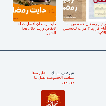
رجيم رمضان خطة من ١٠
دايت رمضان أفضل خطة
أيام كررها ٣ مرات لتخسيس
لانقاص وزنك خلال هذا
الاكيد
الشهر
عن ثقف نفسك
أعلن معنا
سياسة الخصوصية
اتصل بنا
من نحن