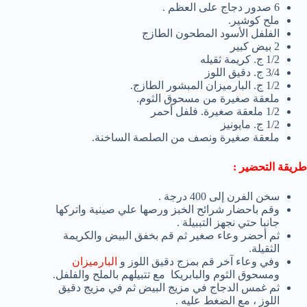
6 صدور دجاج على العظم .
ملح كوشير.
الفلفل الأسود المطحون الطازج
2 بيض كبير
1/2 ج. كريمة ثقيله
3/4 ج. دقيق اللوز
1/2 ج. البارميزان المبشور الطازج.
ملعقة صغيرة من مسحوق الثوم.
1/2 ملعقة صغيرة. فلفل أحمر
1/2 ج. مايونيز
ملعقة صغيرة ونصف من الصلصة الساخنة.
طريقة التحضير :
سخن الفرن إلى 400 درجة .
وقم باحضار شرائح الخبز ورصها علي صينية واتركها
جانبا حتي نجهز التببيلة .
ثم أحضر وعاء صغير ثم قم بخفق البيض والكريمة
الثقيلة.
وفي وعاء آخر قم بمزج دقيق اللوز و
البارميزان
ومسحوق الثوم والبابريكا مع تتبيلهم بالملح والفلفل.
ثم غمس الدجاج في مزيج البيض ثم في مزيج دقيق
اللوز ، مع الضغط عليه .