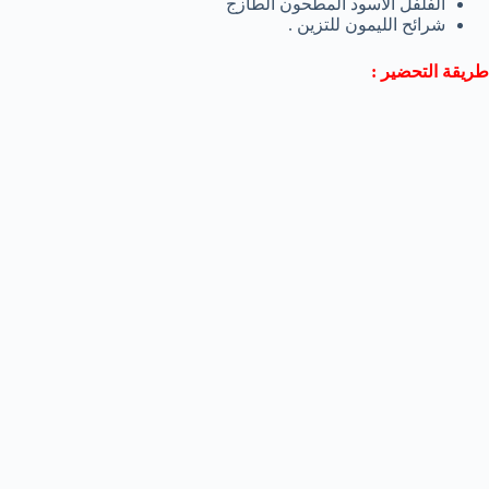
الفلفل الأسود المطحون الطازج
شرائح الليمون للتزين .
طريقة التحضير :