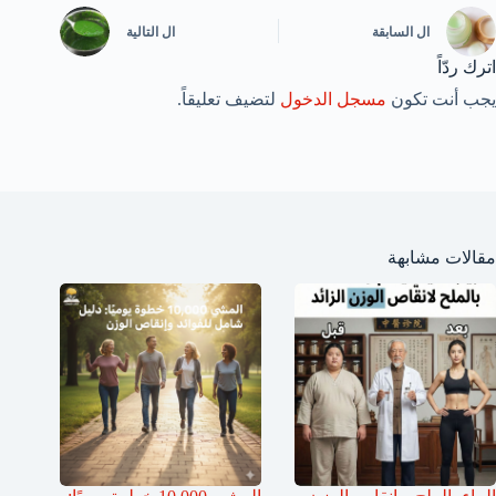
ال
السابقة
ال
التالية
اترك ردّاً
يجب أنت تكون
مسجل الدخول
لتضيف تعليقاً.
مقالات مشابهة