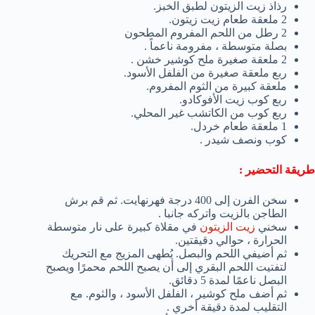
رذاذ زيت الزيتون لطبق الخبز.
2 ملعقة طعام زيت زيتون.
2 رطل من اللحم المفروم المطحون
بصلة متوسطة ، مفرومة ناعماً .
2 ملعقة صغيرة ملح كوشير خشن .
ربع ملعقة صغيرة من الفلفل الأسود.
ملعقة كبيرة من الثوم المفروم.
ربع كوب زيت الأفوكادو.
ربع كوب من الكاتشب غير المحلي.
1 ملعقة طعام خردل.
كوب ونصف شيدر .
طريقة التحضير :
سخن الفرن إلى 400 درجة فهرنهايت. ثم قم برش
الطاجن بالزيت واتركه جانبا .
سخني
زيت الزيتون
في مقلاة كبيرة على نار متوسطة
الحرارة ، حوالي دقيقتين.
ثم أضيفي اللحم والبصل. يُطهى المزيج مع التحريك
لتفتيت اللحم البقري إلى أن يصبح اللحم محمرًا ويصبح
البصل ناعمًا لمدة 5 دقائق.
ثم أضف ملح كوشير ، الفلفل الأسود ، والثوم. مع
التقليب لمدة دقيقة أخري .