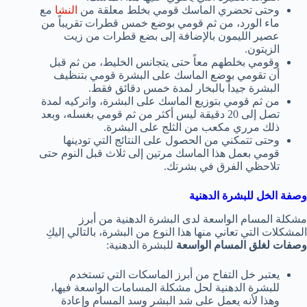
وحتى تحضري الماسك قومي بخلط معلقة من
النشا
مع
ماء الورد، من ثم قومي بوضع خمس قطرات تقريباً من
عصير الليمون بالإضافة إلى بضع قطرات من زيت
الزيتون.
وقومي بخلطهم معاً حتى يتجانس الخليط، من ثم قبل
أن تقومي بوضع الماسك على البشرة قومي بتنظيف
البشرة جيداً بالبخار لمدة خمس دقائق فقط.
من ثم قومي بتوزيع الماسك على البشرة، واتركيه لمدة
تصل إلى 20 دقيقة ليس أكثر من ثم قومي بغسله، وبعد
ذلك مرري مكعب من الثلج على البشرة.
وحتى تتمكني من الحصول على النتائج التي تودينها
قومي بعمل هذا الماسك مرتين إلى ثلاث قبل النوم حتى
تلاحظي الفرق في بشرتك.
وصفة الخل للبشرة الدهنية
مشكلة المسام الواسعة لدى البشرة الدهنية من أبرز
المشكلات التي تعاني منها هذا النوع من البشرة، بالتالي إليكِ
وصفات لغلق المسام الواسعة
للبشرة الدهنية:
يعتبر خل التفاح من أبرز الماسكات التي تستخدم
للبشرة الدهنية لحل مشكلة المسامات الواسعة فيها،
وهذا لأنه يعمل على شد البشر وسد المسام وإعادة