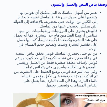
وصفة بياض البيض والعسل والليمون
يعتبر من أسهل الماسكات التي يمكنكِ أن تقومي بها
وتضعيها على وجهك بسرعة، فالماسك نفسه لا يحتاج
إلى الكثير من الوقت حتى تحضريه، بالإضافة إلى الفوائد
التي يمكنكِ الحصول عليها من الماسك.
فالبيض يحتوي على البروتينات والفيتامينات من بينها
فيتامين أ، وهذا الفيتامين هام جداً للبشرة، كما أنه يعمل
على شد البشرة وكمضاد للأكسدة أيضاً، كما أنها تعمل
على تقشير البشرة وشدها وتصغير حجم المسام في
الوجه.
من ثم حتى تحضري الماسك قومي بخفق بياض البيضة
في وعاء صغير حتى تشبه الكريمة إلى حد كبير، من ثم
قومي بإضافة معلقة صغيرة فقط من العسل وعصير
الليمون على الخليط وامزجي حتى يتجانس تماماً.
وفي تلك المرحلة قومي بوضع الخليط على البشرة، من
ثم اتركيه لمدة 20 دقيقة على الأقل وقومي بغسله
بالماء البارد، وهذا لأن الماء البارد أيضاً يعمل على
انقباض المسامات وتصغير حجمها.