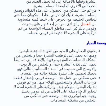
البشرة وقتلها بالإضافة إلى أنه يحمل العديد من
الخصائص الأخرى القابضة للمسام البشرة.
من ثم حتى تتمكن من الحصول على هذه الفوائد وتضيق
مسام البشرة، عليكِ أن تقومي بخلط المكونان معاً حتى
يتجانس الخليط، مع الحرص على خلط كمية متساوية
من
العسل
والزبادي، من ثم إضافتهم على بشرتك
وقومي بالتركيز على مناطق المسام الواسعة من ثم
اتركيه على البشرة 15 دقيقة ثم قومي بغسله.
وصفة الصبار
يحتوي الصبار على العديد من الفوائد المذهلة للبشرة
ومنها أنه يعمل على ترطيب البشرة جيداً والتخلص من
مشكلة المسامات الموجودة فيها، بالإضافة إلى أنه أيضاً
يعمل على تغذية البشرة جيداً، والتخلص من الزيوت
والأوساخ التي تتسبب في انسداد المسام، بالتالي فهو
يجعلك تحصلي على بشرة نظيفة خالية من المسام.
حتى تتمكني من عمل هذه الوصفة قومي بإحضار قطعة
من نبات الصبار واستخلصي الهلام منها، من ثم قومي
بتدليك البشرة بالهلام جيداً، واتركيه على البشرة لمدة لا
تتجاوز الـ 15 دقيقة على الأقل، من ثم قومي بغسل
وجهك جيداً،وكرري هذه الوصفة حتى تتمكني من
التخلص من مشكلة المسامات.