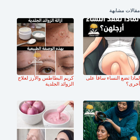
مقالات مشابهة
لماذا تضع النساء ساقاً على
كريم البطاطس والأرز لعلاج
أخرى؟
الزوائد الجلدية