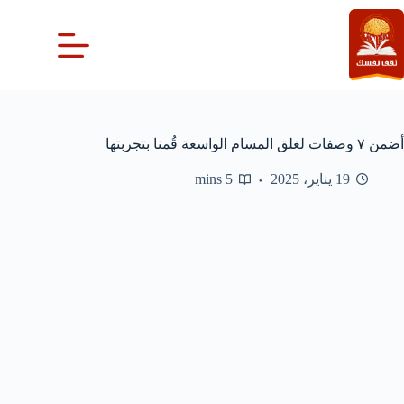
لتجاوز
لى
لمحتوى
أضمن ٧ وصفات لغلق المسام الواسعة قُمنا بتجربتها
19 يناير، 2025
5 mins