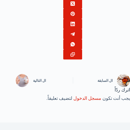
ال
السابقة
ال
التالية
اترك ردّاً
يجب أنت تكون
مسجل الدخول
لتضيف تعليقاً.