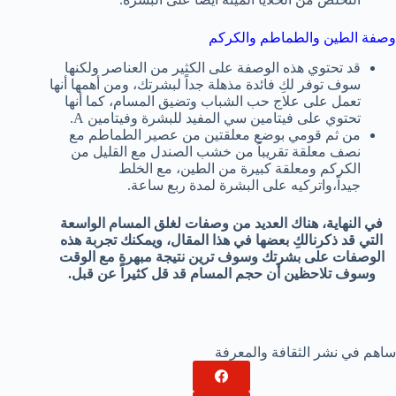
وصفة الطين والطماطم والكركم
قد تحتوي هذه الوصفة على الكثير من العناصر ولكنها
سوف توفر لكِ فائدة مذهلة جداً لبشرتك، ومن أهمها أنها
تعمل على علاج حب الشباب وتضيق المسام، كما أنها
تحتوي على فيتامين سي المفيد للبشرة وفيتامين A.
من ثم قومي بوضع معلقتين من عصير الطماطم مع
نصف معلقة تقريباً من خشب الصندل مع القليل من
الكركم ومعلقة كبيرة من الطين، مع الخلط
جيداً،واتركيه على البشرة لمدة ربع ساعة.
في النهاية، هناك العديد من وصفات لغلق المسام الواسعة
التي قد ذكرنالكِ بعضها في هذا المقال، ويمكنك تجربة هذه
الوصفات على بشرتك وسوف ترين نتيجة مبهرة مع الوقت
وسوف تلاحظين أن حجم المسام قد قل كثيراً عن قبل.
ساهم في نشر الثقافة والمعرفة