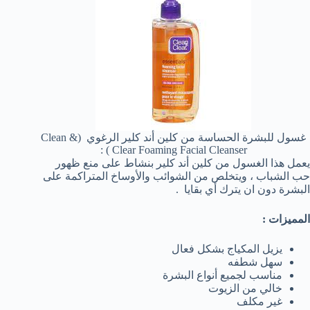
غسول للبشرة الحساسة من كلين أند كلير الرغوي (Clean &
Clear Foaming Facial Cleanser ) :
يعمل هذا الغسول من كلين أند كلير بنشاط على منع ظهور
حب الشباب ، ويتخلص من الشوائب والأوساخ المتراكمة على
البشرة دون ان يترك أي بقايا .
المميزات :
يزيل المكياج بشكل فعال
سهل شطفه
مناسب لجميع أنواع البشرة
خالي من الزيوت
غير مكلف