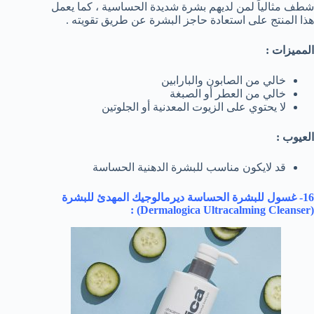
شطف مثالياً لمن لديهم بشرة شديدة الحساسية ، كما يعمل
هذا المنتج على استعادة حاجز البشرة عن طريق تقويته .
المميزات :
خالي من الصابون والبارابين
خالي من العطر أو الصبغة
لا يحتوي على الزيوت المعدنية أو الجلوتين
العيوب :
قد لايكون مناسب للبشرة الدهنية الحساسة
16- غسول للبشرة الحساسة ديرمالوجيك المهدئ للبشرة
) :
Dermalogica Ultracalming Cleanser
(