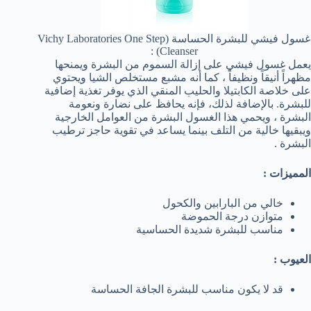
غسول فيشي للبشرة الحساسة (Vichy Laboratories One Step
Cleanser) :
يعمل غسول فيشي على إزالة السموم من البشرة ويمنحها
مظهراً أنيقاً ونظيفاً ، كما أنه مشبع مستخلص الشيا ويحتوي
على خلاصة الكابتيلا والحليب المنقي الذي يوفر تغذية إضافية
للبشرة. بالإضافة لذلك، فإنه يحافظ على نضارة ونعومة
البشرة ، ويحمي هذا الغسول البشرة من العوامل الخارجية
ويبقيها خالية من التلف بينما يساعد في تقوية حاجز ترطيب
البشرة .
المميزات :
خالي من البارابين والكحول
متوازن درجة الحموضة
مناسب للبشرة شديدة الحساسية
العيوب :
قد لا يكون مناسب للبشرة الجافة الحساسة