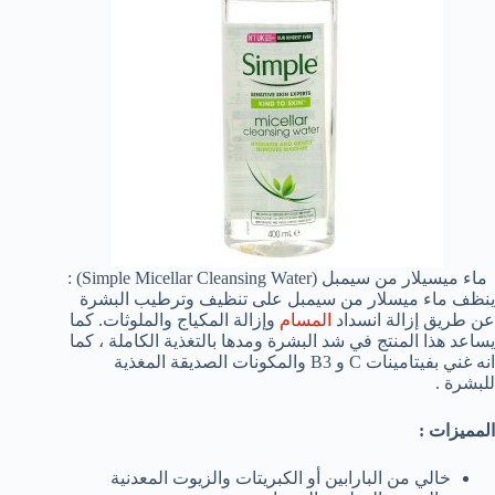
ماء ميسيلار من سيمبل (Simple Micellar Cleansing Water) :
ينظف ماء ميسلار من سيمبل على تنظيف وترطيب البشرة
عن طريق إزالة انسداد
المسام
وإزالة المكياج والملوثات. كما
يساعد هذا المنتج في شد البشرة ومدها بالتغذية الكاملة ، كما
انه غني بفيتامينات C و B3 والمكونات الصديقة المغذية
للبشرة .
المميزات :
خالي من البارابين أو الكبريتات والزيوت المعدنية