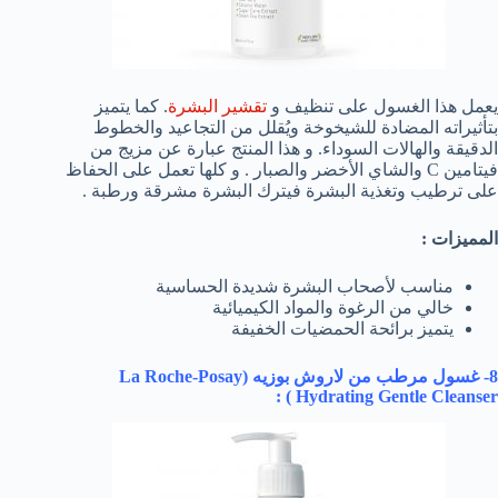
يعمل هذا الغسول على تنظيف و
تقشير البشرة
. كما يتميز
بتأثيراته المضادة للشيخوخة ويُقلل من التجاعيد والخطوط
الدقيقة والهالات السوداء. و هذا المنتج عبارة عن مزيج من
فيتامين C والشاي الأخضر والصبار . و كلها تعمل على الحفاظ
على ترطيب وتغذية البشرة فيترك البشرة مشرقة ورطبة .
المميزات :
مناسب لأصحاب البشرة شديدة الحساسية
خالي من الرغوة والمواد الكيميائية
يتميز برائحة الحمضيات الخفيفة
8- غسول مرطب من لاروش بوزيه (
La Roche-Posay
) :
Hydrating Gentle Cleanser