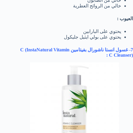
خالي من الصابون
خالي من الروائح العطرية
العيوب :
يحتوي على البارابين
يحتوي على بولي ايثيل جليكول
7- غسول انستا ناشورال بفيتامين
InstaNatural Vitamin
(
C
C Cleanser
) :