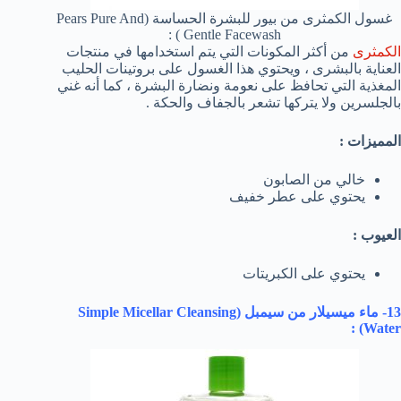
غسول الكمثرى من بيور للبشرة الحساسة (Pears Pure And
Gentle Facewash ) :
الكمثرى
من أكثر المكونات التي يتم استخدامها في منتجات
العناية بالبشرى ، ويحتوي هذا الغسول على بروتينات الحليب
المغذية التي تحافظ على نعومة ونضارة البشرة ، كما أنه غني
بالجلسرين ولا يتركها تشعر بالجفاف والحكة .
المميزات :
خالي من الصابون
يحتوي على عطر خفيف
العيوب :
يحتوي على الكبريتات
13- ماء ميسيلار من سيمبل (
Simple Micellar Cleansing
) :
Water