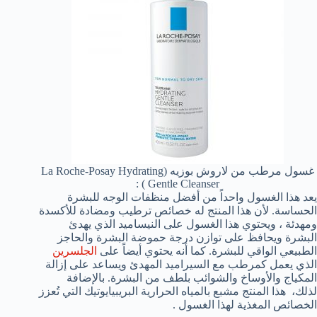
غسول مرطب من لاروش بوزيه (La Roche-Posay Hydrating
Gentle Cleanser ) :
يعد هذا الغسول واحداً من أفضل منظفات الوجه للبشرة
الحساسة. لأن هذا المنتج له خصائص ترطيب ومضادة للأكسدة
ومهدئة ، ويحتوي هذا الغسول على النيساميد الذي يهدئ
البشرة ويحافظ على توازن درجة حموضة البشرة والحاجز
الطبيعي الواقي للبشرة. كما أنه يحتوي أيضاً على
الجلسرين
الذي يعمل كمرطب مع السيراميد المهدئ ويساعد على إزالة
المكياج والأوساخ والشوائب بلطف من البشرة. بالإضافة
لذلك، هذا المنتج مشبع بالمياه الحرارية البريبيايوتيك التي تُعزز
الخصائص المغذية لهذا الغسول .