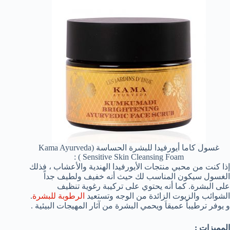
غسول كاما أيورفيدا للبشرة الحساسة (Kama Ayurveda
Sensitive Skin Cleansing Foam ) :
إذا كنت من محبي منتجات الأيورفيدا الهندية والأعشاب ، فذلك
الغسول سيكون المناسب لك حيث أنه خفيف ولطيف جداً
على البشرة. كما أنه يحتوي على تركيبة رغوية تنظيف
الشوائب والزيوت الزائدة من الوجه وتستعيد
الرطوبة للبشرة
.
و يوفر ترطيباً عميقاَ ويحمي البشرة من آثار المهيجات البيئية .
المميزات :