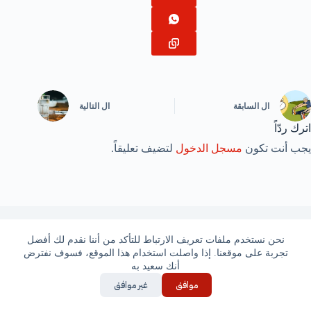
ال
السابقة
ال
التالية
اترك ردّاً
يجب أنت تكون
مسجل الدخول
لتضيف تعليقاً.
نحن نستخدم ملفات تعريف الارتباط للتأكد من أننا نقدم لك أفضل
مقالات مشابهة
تجربة على موقعنا. إذا واصلت استخدام هذا الموقع، فسوف نفترض
أنك سعيد به
موافق
غير موافق