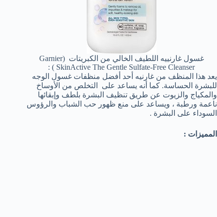
غسول غارنييه اللطيف الخالي من الكبريتات (Garnier
SkinActive The Gentle Sulfate-Free Cleanser ) :
يعد هذا المنظف من غارنيه أحد أفضل منظفات غسول الوجه
للبشرة الحساسة. كما أنه يساعد على التخلص من الأوساخ
والمكياج والزيوت عن طريق تنظيف البشرة بلطف وإبقائها
ناعمة ورطبة ، ويساعد على منع ظهور حب الشباب والرؤوس
السوداء على البشرة .
المميزات :