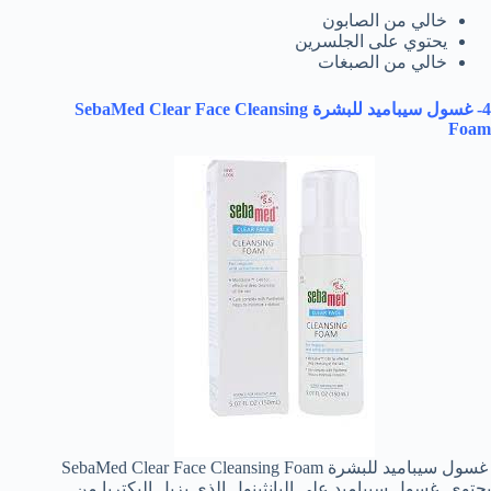
خالي من الصابون
يحتوي على الجلسرين
خالي من الصبغات
4- غسول سيباميد للبشرة
SebaMed Clear Face Cleansing
Foam
غسول سيباميد للبشرة SebaMed Clear Face Cleansing Foam
يحتوي غسول سيباميد على البانثينول الذي يزيل البكتريا من