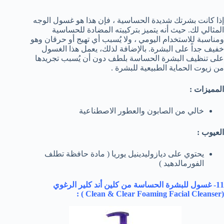
إذا كانت بشرتك شديدة الحساسية ، فإن هذا هو غسول الوجه
المثالي لك. حيث أنه يتميز بتركيبته المضادة للحساسية
ومناسبة للاستخدام اليومي ، ولا يُسبب أي تهيج أو حرقان وهو
خفيف جداً على البشرة. بالإضافة لذلك، يعمل هذا الغسول
على تنظيف البشرة الحساسة بلطف دون أن يُسبب تجريدها
من زيوت الحماية الطبيعية للبشرة .
المميزات :
خالي من الصابون والعطور الاصطناعية
العيوب :
يحتوي على ديازوليدينيل يوريا ( مادة حافظة تطلف
الفورمالدهيد )
11- غسول للبشرة الحساسة من كلين أند كلير الرغوي
) :
Clean & Clear Foaming Facial Cleanser
(