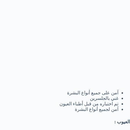
آمن على جميع أنواع البشرة
غني بالجلسرين
تم اختباره من قبل أطباء العيون
آمن لجميع أنواع البشرة
العيوب :