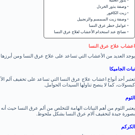
بذور الحلبة
وصفة بذور الخردل
زيت الكافور
وصفة زيت السمسم والزنجبيل
عوامل خطر عرق النسا
نصائح عند استخدام الأعشاب لعلاج عرق النسا
اعشاب علاج عرق النسا
يوجد العديد من الأعشاب التي تساعد على علاج عرق النسا ومن أبرزها في
نبات الجاميكا
تعتبر أحد أنواع اعشاب علاج عرق النسا التي تساعد على تخفيف آلم ا
كبسولات، كما لا ينصح تناولها السيدات الحوامل.
الثوم
يعتبر الثوم من أهم النباتات الهامة للتخلص من ألم عرق النسا حيث أن
بصورة جيدة لتخفيف آلام عرق النسا بشكل ملحوظ.
الكركم