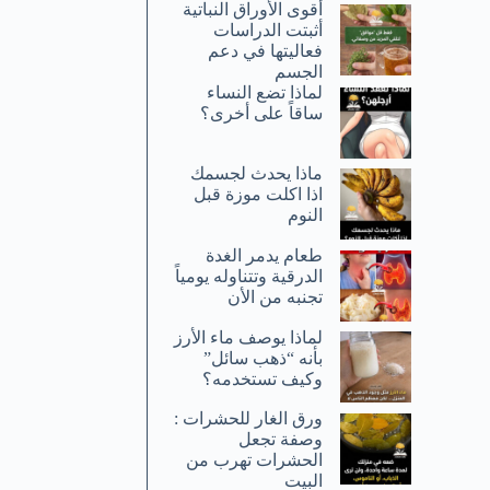
أقوى الأوراق النباتية
أثبتت الدراسات
فعاليتها في دعم
الجسم
لماذا تضع النساء
ساقاً على أخرى؟
ماذا يحدث لجسمك
اذا اكلت موزة قبل
النوم
طعام يدمر الغدة
الدرقية وتتناوله يومياً
تجنبه من الأن
لماذا يوصف ماء الأرز
بأنه “ذهب سائل”
وكيف تستخدمه؟
ورق الغار للحشرات :
وصفة تجعل
الحشرات تهرب من
البيت