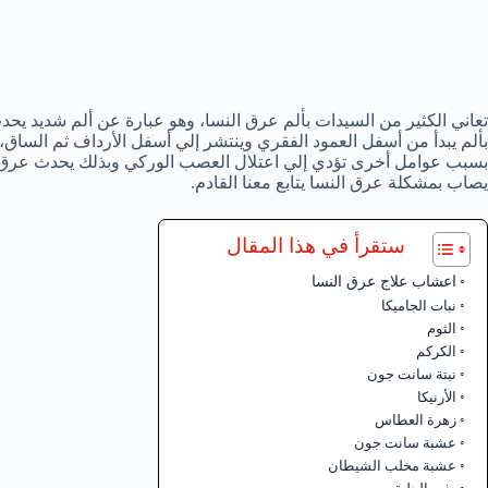
تعاني الكثير من السيدات بألم عرق النسا، وهو عبارة عن ألم شديد
بألم يبدأ من أسفل العمود الفقري وينتشر إلي أسفل الأرداف ثم الساق،
بسبب عوامل أخرى تؤدي إلي اعتلال العصب الوركي وبذلك يحدث عرق ال
يصاب بمشكلة عرق النسا يتابع معنا القادم.
ستقرأ في هذا المقال
اعشاب علاج عرق النسا
نبات الجاميكا
الثوم
الكركم
نبتة سانت جون
الأرنيكا
زهرة العطاس
عشبة سانت جون
عشبة مخلب الشيطان