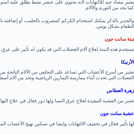
يعتبر مضاد جيد للالتهابات لأنه يحتوي على عنصر نشط يطلق عليه اسم 
كما يحد من التورم والآلام.
والجدير بالذكر يمكنك استخدام الكركم كمشروب بالحليب، أو إضافته ب
الطعام بشكل يومي.
نبتة سانت جون
تستخدم هذه النبتة لعلاج آلام العضلات التي قد يكون له تأثير على عرق 
الأرنيكا
تعتبر من أسرع الأعشاب التي تساعد على التخلص من الآلام الناتجة من
العضلات التي تحدث أثناء ممارسة التمارين الرياضية وتحد من آلام أسفل
زهرة العطاس
تعتبر من العشبة المفيدة لعلاج عرق النسا ولها دور فعال في علاج التها
عشبة سانت جون
لها تأثير فعال في تخفيف الالتهابات وايضا في تسكين تهيج الأعصاب الم