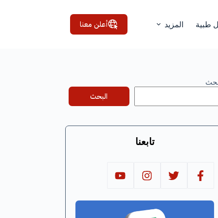
أعلن معنا
ل طبية
المزيد
بحث
البحث
تابعنا