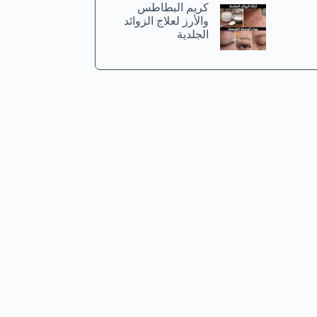
كريم البطاطس
والأرز لعلاج الزوائد
الجلدية