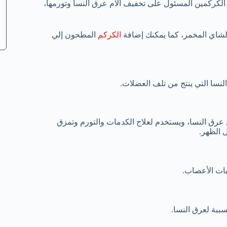
الكركمين المسئول على تخفيف آلام عرق النسا وتورمها،
الشاي المخمر، كما يمكنك إضافة
الكركم
المطحون إلي
النسا التي ينتج من تلف العضلات.
 عرق النسا، ويستخدم لعلاج الكدمات والتورم وتمزق
 الظهر.
بات الأعصاب.
سببة لعرق النسا.