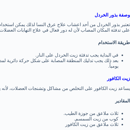
وصفة بذور الخردل
تعتبر بذور الخردل من أحد اعشاب علاج عرق النسا لذلك يمكن استخدام
على تدفئة المكان المصاب لأن له دور فعال في علاج التهابات العضلات
طريقة الاستخدام
في البداية يجب تدفئة زيت الخردل على النار.
بعد ذلك يجب تدليك المنطقة المصابة على شكل حركة دائرية لمد
يومياً.
زيت الكافور
يساعد زيت الكافور على التخلص من مشاكل وتشنجات العضلات، لأنه يعز
المقادير
ثلاث ملاعق من جوزة الطيب.
كوب من زيت السمسم.
ثلاث ملاعق من زيت الكافور