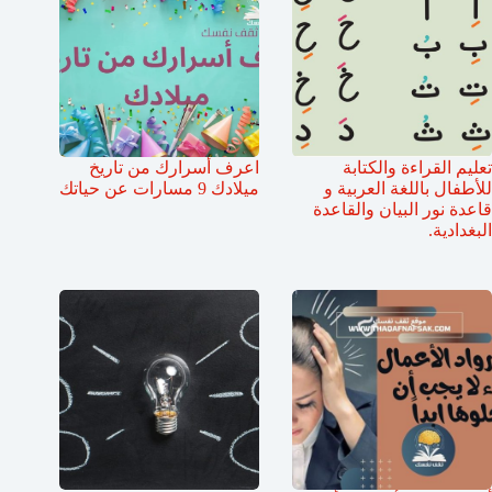
تعليم القراءة والكتابة
اعرف أسرارك من تاريخ
للأطفال باللغة العربية و
ميلادك 9 مسارات عن حياتك
قاعدة نور البيان والقاعدة
البغدادية.