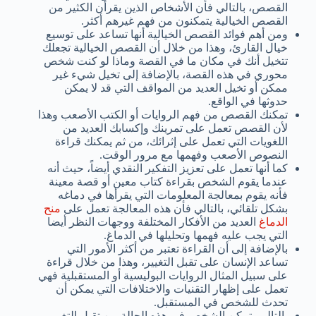
القصص، بالتالي فأن الأشخاص الذين يقرأن الكثير من
القصص الخيالية يتمكنون من فهم غيرهم أكثر.
ومن أهم فوائد القصص الخيالية أنها تساعد على توسيع
خيال القارئ، وهذا من خلال أن القصص الخيالية تجعلك
تتخيل أنك في مكان ما في القصة وماذا لو كنت شخص
محوري في هذه القصة، بالإضافة إلى تخيل شيء غير
ممكن أو تخيل العديد من المواقف التي قد لا يمكن
حدوثها في الواقع.
تمكنك القصص من فهم الروايات أو الكتب الأصعب وهذا
لأن القصص تعمل على تمرينك وإكسابك العديد من
اللغويات التي تعمل على إثرائك، من ثم يمكنك قراءة
النصوص الأصعب وفهمها مع مرور الوقت.
كما أنها تعمل على تعزيز التفكير النقدي أيضاً، حيث أنه
عندما يقوم الشخص بقراءة كتاب معين أو قصة معينة
فأنه يقوم بمعالجة المعلومات التي يقرأها في دماغه
بشكل تلقائي، بالتالي فأن هذه المعالجة تعمل على
منح
الدماغ
العديد من الأفكار المختلفة ووجهات النظر أيضا
التي يجب عليه فهمها وتحليلها في الدماغ.
بالإضافة إلى أن القراءة تعتبر من أكثر الأمور التي
تساعد الإنسان على تقبل التغيير، وهذا من خلال قراءة
على سبيل المثال الروايات البوليسية أو المستقبلية فهي
تعمل على إظهار التقنيات والاختلافات التي يمكن أن
تحدث للشخص في المستقبل.
بالتالي يتمكن الشخص في هذه الحالة من تقبل التغيير