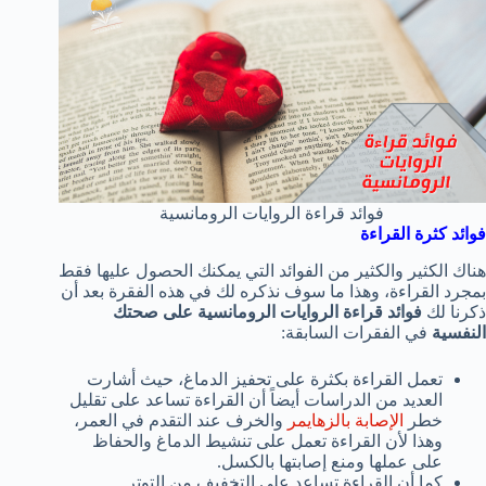
فوائد قراءة الروايات الرومانسية
فوائد كثرة القراءة
هناك الكثير والكثير من الفوائد التي يمكنك الحصول عليها فقط
بمجرد القراءة، وهذا ما سوف نذكره لك في هذه الفقرة بعد أن
ذكرنا لك
فوائد قراءة الروايات الرومانسية على صحتك
النفسية
في الفقرات السابقة:
تعمل القراءة بكثرة على تحفيز الدماغ، حيث أشارت
العديد من الدراسات أيضاً أن القراءة تساعد على تقليل
خطر
الإصابة بالزهايمر
والخرف عند التقدم في العمر،
وهذا لأن القراءة تعمل على تنشيط الدماغ والحفاظ
على عملها ومنع إصابتها بالكسل.
كما أن القراءة تساعد على التخفيف من التوتر