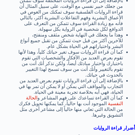
بالإضافة إلى أن قراءة الروايات المختلفة سوف تتمكن
من جعلك خبير نفسي مع الوقت، على سبيل المثال أن
قراءة الروايات الفلسفية سوف تمكنك من الغوص في
الأعماق البشرية وفهم التفاعلات البشرية أكثر، بالتالي
فأنه مع زيادة القراءة سوف تتمكن من التعرف على
الدوافع لكل شخصية في الرواية بكل سهولة.
وهذا ما يجعلك في النهاية شخص مثقف ومنفتح،
للآخرين أكثر من قبل حيث تتمكن من تقبل جميع أنواع
البشر واختياراتهم في الحياة بشكل عام.
كما أن قراءة الروايات سوف تغير حياتك كلياً، وهذا لأنها
تقوم بعرض العديد من الأفكار والشخصيات التي تقوم
باختبارك واختبار مبادئك أيضاً، ولكن تذكر أنك أنت من
تقوم بالتغيير وأنك أنت من سوف تسمح لهذا التغيير
بالحدوث في حياتك.
بالإضافة إلى أن قراءة الروايات تقوم بعرض العديد من
التجارب والمواقف التي يمكن أو لا يمكن أن تمر بها في
الحياة، فهي أبه بخلاصة تجربة معينة في الحياة.
كما أن القراءة تساعدك على فهم المشاعر و
الحالة
النفسية
الموجود أنت بها حالياً، كما يمكنها تحويل فكرك
من الحالة التي تعاني منها حالياً إلى مشاعر أخرى مثل
التشويق وغيرها.
أضرار قراءة الروايات