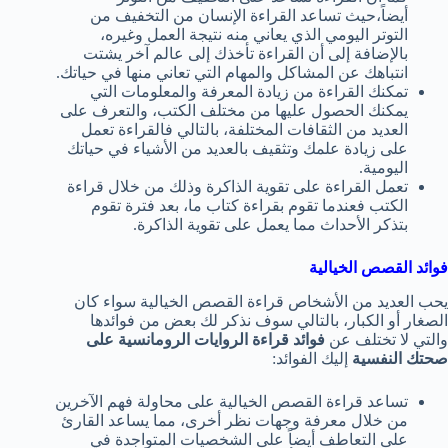
أيضاً،حيث تساعد القراءة الإنسان من التخفيف من
التوتر اليومي الذي يعاني منه نتيجة العمل وغيره،
بالإضافة إلى أن القراءة تأخذك إلى عالم آخر يشتت
انتباهك عن المشاكل والمهام التي تعاني منها في حياتك.
تمكنك القراءة من زيادة المعرفة والمعلومات التي
يمكنك الحصول عليها من مختلف الكتب، والتعرف على
العديد من الثقافات المختلفة، بالتالي فالقراءة تعمل
على زيادة علمك وتثقيف بالعديد من الأشياء في حياتك
اليومية.
تعمل القراءة على تقوية الذاكرة وذلك من خلال قراءة
الكتب فعندما تقوم بقراءة كتاب ما، بعد فترة تقوم
بتذكر الأحداث مما يعمل على تقوية الذاكرة.
فوائد القصص الخيالية
يحب العديد من الأشخاص قراءة القصص الخيالية سواء كان
الصغار أو الكبار، بالتالي سوف نذكر لك بعض من فوائدها
والتي لا تختلف عن
فوائد قراءة الروايات الرومانسية على
صحتك النفسية
إليك الفوائد:
تساعد قراءة القصص الخيالية على محاولة فهم الآخرين
من خلال معرفة وجهات نظر أخرى، مما يساعد القارئ
على التعاطف أيضاً على الشخصيات المتواجدة في