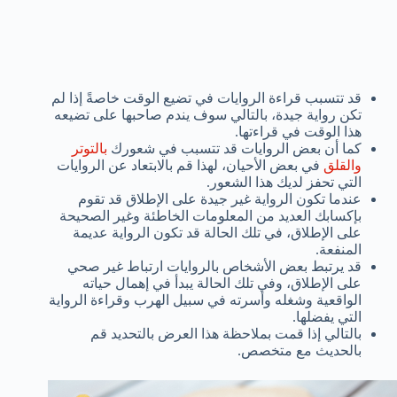
قد تتسبب قراءة الروايات في تضيع الوقت خاصةً إذا لم
تكن رواية جيدة، بالتالي سوف يندم صاحبها على تضيعه
هذا الوقت في قراءتها.
كما أن بعض الروايات قد تتسبب في شعورك
بالتوتر
والقلق
في بعض الأحيان، لهذا قم بالابتعاد عن الروايات
التي تحفز لديك هذا الشعور.
عندما تكون الرواية غير جيدة على الإطلاق قد تقوم
بإكسابك العديد من المعلومات الخاطئة وغير الصحيحة
على الإطلاق، في تلك الحالة قد تكون الرواية عديمة
المنفعة.
قد يرتبط بعض الأشخاص بالروايات ارتباط غير صحي
على الإطلاق، وفي تلك الحالة يبدأ في إهمال حياته
الواقعية وشغله وأسرته في سبيل الهرب وقراءة الرواية
التي يفضلها.
بالتالي إذا قمت بملاحظة هذا العرض بالتحديد قم
بالحديث مع متخصص.