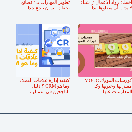
أخطاء رواد الأعمال 7 أشياء
تطوير المهارات بـ 7 نصائح
لا يجب أن يفعلوها ابداً
تجعلك انسان ناجح جدا
كورسات المووك MOOC
كيفية إدارة علاقات العملاء
مميزاتها وعيوبها وكل
وما هو CRM ؟ دليل
المعلومات عنها
الناجحين في اعمالهم