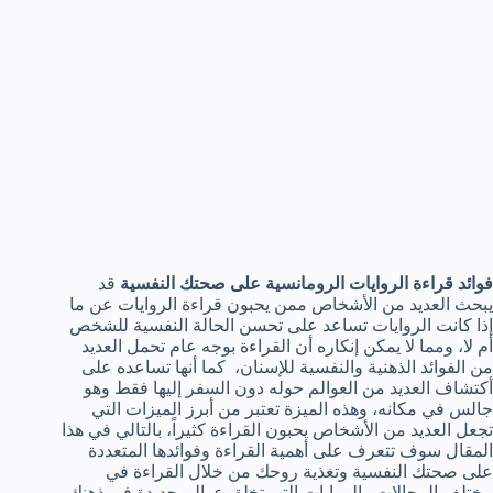
فوائد قراءة الروايات الرومانسية على صحتك النفسية
قد
يبحث العديد من الأشخاص ممن يحبون قراءة الروايات عن ما
إذا كانت الروايات تساعد على تحسن الحالة النفسية للشخص
أم لا، ومما لا يمكن إنكاره أن القراءة بوجه عام تحمل العديد
من الفوائد الذهنية والنفسية للإسنان، كما أنها تساعده على
أكتشاف العديد من العوالم حوله دون السفر إليها فقط وهو
جالس في مكانه، وهذه الميزة تعتبر من أبرز الميزات التي
تجعل العديد من الأشخاص يحبون القراءة كثيراً، بالتالي في هذا
المقال سوف تتعرف على أهمية القراءة وفوائدها المتعددة
على صحتك النفسية وتغذية روحك من خلال القراءة في
مختلف المجالات والروايات التي تخلق عوالم جديدة في ذهنك.