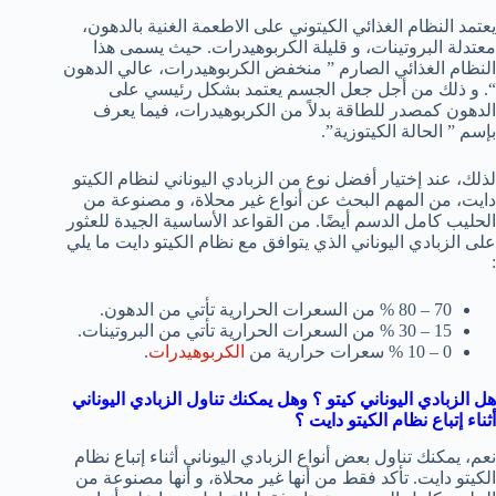
يعتمد النظام الغذائي الكيتوني على الاطعمة الغنية بالدهون،
معتدلة البروتينات، و قليلة الكربوهيدرات. حيث يسمى هذا
النظام الغذائي الصارم ” منخفض الكربوهيدرات، عالي الدهون
“. و ذلك من أجل جعل الجسم يعتمد بشكل رئيسي على
الدهون كمصدر للطاقة بدلاً من الكربوهيدرات، فيما يعرف
بإسم ” الحالة الكيتوزية”.
لذلك، عند إختيار أفضل نوع من الزبادي اليوناني لنظام الكيتو
دايت، من المهم البحث عن أنواع غير محلاة، و مصنوعة من
الحليب كامل الدسم أيضًا. من القواعد الأساسية الجيدة للعثور
على الزبادي اليوناني الذي يتوافق مع نظام الكيتو دايت ما يلي
:
70 – 80 % من السعرات الحرارية تأتي من الدهون.
15 – 30 % من السعرات الحرارية تأتي من البروتينات.
0 – 10 % سعرات حرارية من
الكربوهيدرات
.
هل الزبادي اليوناني كيتو ؟ وهل يمكنك تناول الزبادي اليوناني
أثناء إتباع نظام الكيتو دايت ؟
نعم، يمكنك تناول بعض أنواع الزبادي اليوناني أثناء إتباع نظام
الكيتو دايت. تأكد فقط من أنها غير محلاة، و أنها مصنوعة من