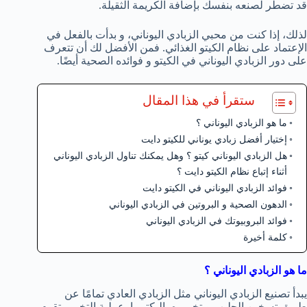
قد تضطر لصنعه بنفسك بإضافة الكريمة الثقيلة.
لذلك، إذا كنت من محبي الزبادي اليوناني، و بدأت بالفعل في
الإعتماد على نظام الكيتو الغذائي. فمن الأفضل لك أن تتعرف
على دور الزبادي اليوناني في الكيتو و فوائده الصحية أيضًا.
ستقرأ في هذا المقال
ما هو الزبادي اليوناني ؟
إختيار أفضل زبادي يوناني للكيتو دايت
هل الزبادي اليوناني كيتو ؟ وهل يمكنك تناول الزبادي اليوناني
أثناء إتباع نظام الكيتو دايت ؟
فوائد الزبادي اليوناني في الكيتو دايت
الدهون الصحية و البروتين في الزبادي اليوناني
فوائد البروبيوتك في الزبادي اليوناني
كلمة أخيرة
ما هو الزبادي اليوناني ؟
يبدأ تصنيع الزبادي اليوناني مثل الزبادي العادي تمامًا عن
طريق تسخين الحليب و تخميره بالبكتيريا. عملية التخمير تقوم