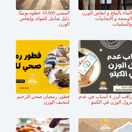
الماء بالملح و انقاص الوزن
المشي 10,000 خطوة يوميًا:
الوصفة و الايجابيات
دليل شامل للفوائد وإنقاص
والسلبيات
الوزن
راقب أبرز ٨ أسباب في عدم
فطور رمضان صحي للرجيم
نزول الوزن في الكيتو
لتنحيف الوزن