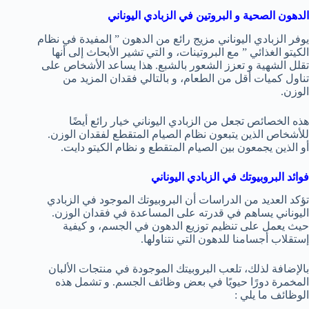
الدهون الصحية و البروتين في الزبادي اليوناني
يوفر الزبادي اليوناني مزيج رائع من الدهون ” المفيدة في نظام
الكيتو الغذائي ” مع البروتينات، و التي تشير الأبحاث إلى أنها
تقلل الشهية و تعزز الشعور بالشبع. هذا يساعد الأشخاص على
تناول كميات أقل من الطعام، و بالتالي فقدان المزيد من
الوزن.
هذه الخصائص تجعل من الزبادي اليوناني خيار رائع أيضًا
للأشخاص الذين يتبعون نظام الصيام المتقطع لفقدان الوزن.
أو الذين يجمعون بين الصيام المتقطع و نظام الكيتو دايت.
فوائد البروبيوتك في الزبادي اليوناني
تؤكد العديد من الدراسات أن البروبيوتك الموجود في الزبادي
اليوناني يساهم في قدرته على المساعدة في فقدان الوزن.
حيث يعمل على تنظيم توزيع الدهون في الجسم، و كيفية
إستقلاب أجسامنا للدهون التي نتناولها.
بالإضافة لذلك، تلعب البروبيتك الموجودة في منتجات الألبان
المخمرة دورًا حيويًا في بعض وظائف الجسم. و تشمل هذه
الوظائف ما يلي :