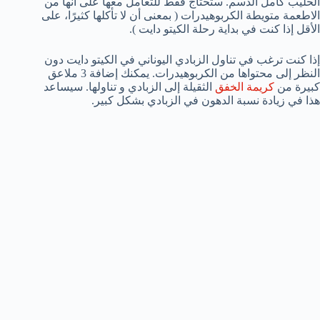
الحليب كامل الدسم. ستحتاج فقط للتعامل معها على أنها من
الاطعمة متويطة الكربوهيدرات ( بمعنى أن لا تأكلها كثيرًا، على
الأقل إذا كنت في بداية رحلة الكيتو دايت ).
إذا كنت ترغب في تناول الزبادي اليوناني في الكيتو دايت دون
النظر إلى محتواها من الكربوهيدرات. يمكنك إضافة 3 ملاعق
كبيرة من
كريمة الخفق
الثقيلة إلى الزبادي و تناولها. سيساعد
هذا في زيادة نسبة الدهون في الزبادي بشكل كبير.