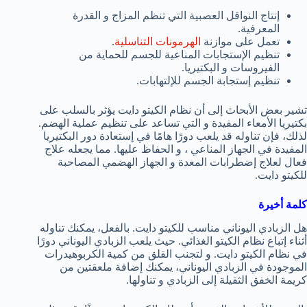
إنتاج النواقل العصبية التي تنظم المزاج و القدرة
المعرفية.
تعمل على موازنة
الهرمونات التناسلية
.
تنظيم الإستجابات المناعية للجسم للحماية من
الفيروسات و البكتيريا.
تنظيم إستجابة الجسم للإلتهابات.
تشير بعض الأبحاث إلى أن نظام الكيتو دايت يؤثر بالسلب على
بكتيريا الأمعاء المفيدة و التي تساعد على تنظيم عملية الهضم.
لذلك، فإن تناوله قد يلعب دورًا هامًا في إستعادة دور البكتيريا
المفيدة في الجهاز المناعي ، و الحفاظ عليها. مما يجعله علاج
فعال لعلاج إضطرابات المعدة و الجهاز الهضمي المصاحبة
للكيتو دايت.
كلمة أخيرة
هل الزبادي اليوناني مناسب للكيتو دايت. بالفعل، يمكنك تناوله
أثناء إتباع نظام الكيتو الغذائي. حيث يلعب الزبادي اليوناني دورًا
في نظام الكيتو دايت. و لتجنب القلق من كمية الكربوهيدرات
الموجودة في الزبادي اليوناني، يمكنك إضافة ملعقتين من
كريمة الخفق الثقيلة إلى الزبادي و تناولها.