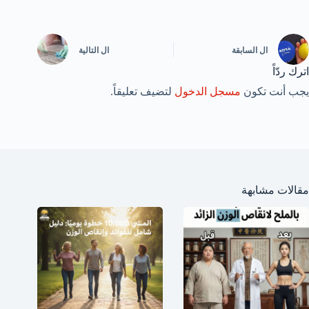
ال
السابقة
ال
التالية
اترك ردّاً
يجب أنت تكون
مسجل الدخول
لتضيف تعليقاً.
مقالات مشابهة