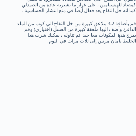
كمضاد للهيستامين ، على غرار ما تشتريه عادة من الصيدلي.
كما انه خل التفاح يعد فعال أيضا في منع انتشار الحساسية .
قم بأضافة 2-3 ملاعق كبيرة من خل التفاح الي كوب من الماء
الدافئ وأضف اليها ملعقة كبيرة من العسل (اختياري) وقم
بمزج هذة المكونات معا جيدا ثم تناوله ، يمكنك شرب هذا
الخليط بأمان مرتين إلى ثلاث مرات في اليوم .