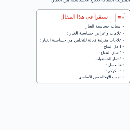
ستقرأ في هذا المقال
أسباب حساسية الغبار
علامات وأعراض حساسية الغبار :
علاجات منزلية فعالة للتخلص من حساسية الغبار :
1.خل التفاح :
2.شاي النعناع :
3.ثمار الحمضيات :
4.العسل :
5.الكركم :
6.زيت الأوكالبتوس الأساسي :