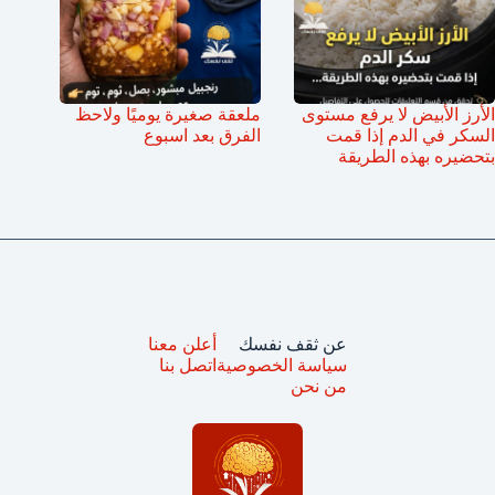
الأرز الأبيض لا يرفع مستوى
ملعقة صغيرة يوميًا ولاحظ
السكر في الدم إذا قمت
الفرق بعد اسبوع
بتحضيره بهذه الطريقة
عن ثقف نفسك
أعلن معنا
سياسة الخصوصية
اتصل بنا
من نحن