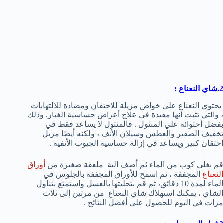
2.شاي النعناع
:
يحتوي النعناع على خواص مزيلة للاحتقان ومضادة للالتهابات
، والتي تثبت أنها مفيدة في علاج أعراض حساسية الغبار. وذلك
بفضل أحتوائة علي المنثول . فالمنثول لا يساعد فقط في
تخفيف الصفير والعطس وسيلان الأنف ، ولكنه أيضًا مزيل
احتقان كبير ويساعد في إزالة حساسية الجيوب الأنفية .
قم بغلي كوب من الماء ثم أضف الية ملعقة صغيرة من
أوراق
النعناع
المجففة ، ثم اسمح للأوراق المجففة بالجلوس في
الماء لمدة 10 دقائق، ثم قم بتحليتها بالعسل واستمتع بتناول
الشاي ، يمكنك استهلاك شاي النعناع من مرتين إلى ثلاث
مرات في اليوم للحصول على أفضل النتائج .