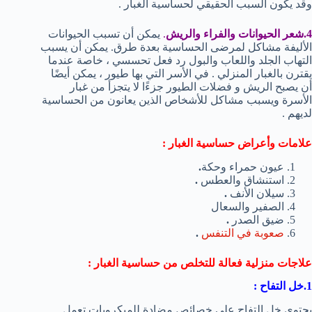
وقد يكون السبب الحقيقي لحساسية الغبار .
4.شعر الحيوانات والفراء والريش
.
يمكن أن تسبب الحيوانات
الأليفة مشاكل لمرضى الحساسية بعدة طرق. يمكن أن يسبب
التهاب الجلد واللعاب والبول رد فعل تحسسي ، خاصة عندما
يقترن بالغبار المنزلي . في الأسر التي بها طيور ، يمكن أيضًا
أن يصبح الريش و فضلات الطيور جزءًا لا يتجزأ من غبار
الأسرة ويسبب مشاكل للأشخاص الذين يعانون من الحساسية
لديهم .
علامات وأعراض حساسية الغبار
:
عيون حمراء وحكة
.
استنشاق والعطس
.
سيلان الأنف
.
الصفير والسعال
ضيق الصدر
.
صعوبة في التنفس
.
علاجات منزلية فعالة للتخلص من حساسية الغبار :
1.خل التفاح :
يحتوي خل التفاح على خصائص مضادة للميكروبات تعمل