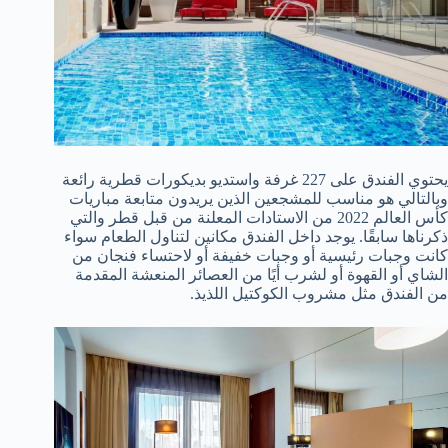
يحتوي الفندق على 227 غرفة واستديو بديكورات قطرية رائعة
وبالتالي هو مناسب للمشجعين الذين يريدون متابعة مباريات
كأس العالم 2022 من الاستادات المعلنة من قبل قطر والتي
ذكرناها سابقًا. يوجد داخل الفندق مكانين لتناول الطعام سواء
كانت وجبات رئيسية أو وجبات خفيفة أو لاحتساء فنجان من
الشاي أو القهوة أو لشرب أيًا من العصائر المنعشة المقدمة
من الفندق مثل مشروب الكوكتيل اللذيذ.