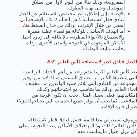
المفروشة، وذلك بدءًا من اليوم الأول من انطلاق
المونديال وحتى نهاية البطولة.
بالإضافة إلى إطلاق رابط مخصص للاستعلام عن افضل
فنادق قطر لاستضافة كأس العالم 2022، بالإضافة إلى
الحجز من خلال الإنترنت، وذلك من خلال الضغط
هنا
.
أما الهدف الأساسي للوكالة هو قضاء عطلة مميزة
والاستمتاع بالأجواء القطرية، بالإضافة إلى زيارة أجمل
الأماكن الموجودة في الدوحة والمدن الأخرى، وذلك
بجانب متابعة البطولة.
افضل فنادق قطر لاستضافة كأس العالم 2022
يعد كأس العالم لكرة القدم واحد من أهم الأحداث الرياضية
التي ينتظرها الكثير من عشاق المستديرة، لذا لابد من توفير
مجموعة من الفنادق التي تلائم جميع الوافدين من مختلف
أنحاء العالم، وذلك بما يتناسب مع احتياجاتهم وكذلك
إمكانياتهم، فعلى سبيل المثال يجب أن تكون قريبة من
الملاعب، كما يجب أن توفر جميع الخدمات التي يحتاجها النزلاء
طوال فترة الإقامة.
وسوف نستعرض معًا قائمة افضل فنادق قطر لاستضافة
كأس العالم 2022، وذلك باختلاف الأماكن وعدد النجوم، وعلى
كل نزيل اختيار ما يتناسب معه