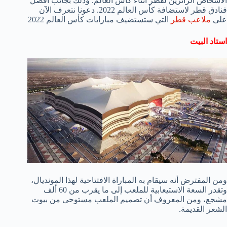
الأشخاص الزائرين لقطر أثناء كأس العالم. وذلك بجانب افضل
فنادق قطر لاستضافة كأس العالم 2022. دعونا نتعرف الآن
على
ملاعب قطر
التي ستستضيف مبارايات كأس العالم 2022
استاد البيت
ومن المفترض أنه سيقام به المباراة الافتتاحية لهذا المونديال،
وتقدر السعة الاستيعابية للملعب إلى ما يقرب من 60 ألف
مشجع، ومن المعروف أن تصميم الملعب مستوحى من بيوت
الشعر القديمة.