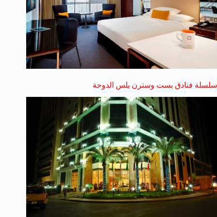
سلسلة فنادق بست وسترن بلس الدوحة