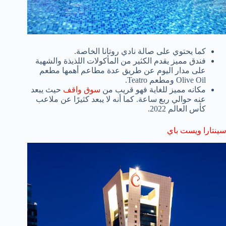
كما يحتوي على صالة نادي روتانا الخاصة.
فندق مميز يقدم الكثير من المأكولات اللذيذة والشهية
على مدار اليوم عن طريق عدة مطاعم أهمها مطعم
Olive Oil ومطعم Teatro.
مكانه مميز للغاية فهو قريب من
سوق واقف
حيث يبعد
عنه حوالي ربع ساعة. كما أنه لا يبعد كثيرًا عن ملاعب
كأس العالم 2022.
سينتارا ويست باي