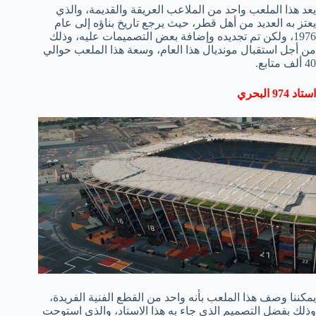
يعد هذا الملعب واحد من الملاعب العريقة والقديمة، والذي
يعتز به العديد من أهل قطر، حيث يرجع تاريخ بناؤه إلى عام
1976، ولكن تم تجديده وإضافة بعض التصميمات عليه، وذلك
من أجل استقبال مونديال هذا العام، وسعة هذا الملعب حوالي
40 ألف متابع.
استاد 974 البحري
يمكننا وصف هذا الملعب بأنه واحد من القطع الفنية الفريدة،
وذلك بفضل التصميم الذي جاء به هذا الاستاد، والذي استوحت