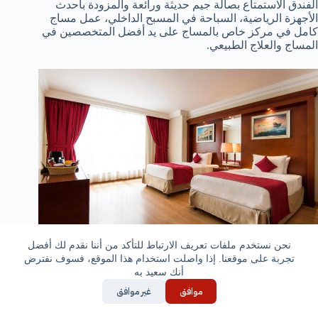
الفندق الاستمتاع بصالة جيم حديثة ورائعة والمزودة بأحدث
الأجهزة الرياضية، السباحة في المسبح الداخلي، عمل مساج
كامل في مركز خاص بالمساج على يد أفضل المتخصصين في
المساج والعلاج الطبيعي.
نحن نستخدم ملفات تعريف الارتباط للتأكد من أننا نقدم لك أفضل
تجربة على موقعنا. إذا واصلت استخدام هذا الموقع، فسوف نفترض
أنك سعيد به
موافق
غير موافق