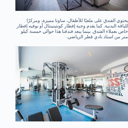
يحتوي الفندق على ملعبًا للأطفال، ساونا مميزة، ومركزًا
للياقة البدنية. كما يقدم وجبة إفطار كونتينينتال أو بوفيه إفطار
خاص بعملاء الفندق. بينما يبعد فندقنا هذا حوالي خمسة كيلو
متر من استاد نادي قطر الرياضي.