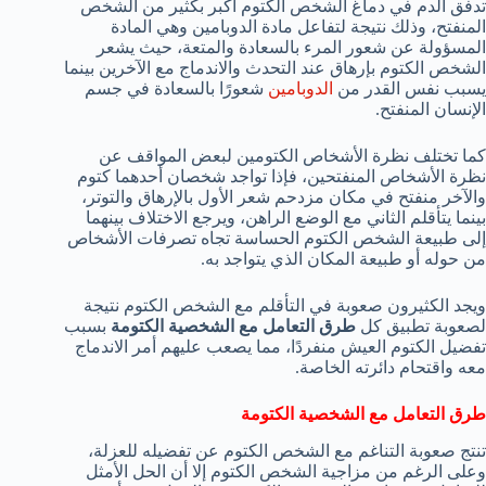
تدفق الدم في دماغ الشخص الكتوم أكبر بكثير من الشخص
المنفتح، وذلك نتيجة لتفاعل مادة الدوبامين وهي المادة
المسؤولة عن شعور المرء بالسعادة والمتعة، حيث يشعر
الشخص الكتوم بإرهاق عند التحدث والاندماج مع الآخرين بينما
يسبب نفس القدر من
الدوبامين
شعورًا بالسعادة في جسم
الإنسان المنفتح.
كما تختلف نظرة الأشخاص الكتومين لبعض المواقف عن
نظرة الأشخاص المنفتحين، فإذا تواجد شخصان أحدهما كتوم
والآخر منفتح في مكان مزدحم شعر الأول بالإرهاق والتوتر،
بينما يتأقلم الثاني مع الوضع الراهن، ويرجع الاختلاف بينهما
إلى طبيعة الشخص الكتوم الحساسة تجاه تصرفات الأشخاص
من حوله أو طبيعة المكان الذي يتواجد به.
ويجد الكثيرون صعوبة في التأقلم مع الشخص الكتوم نتيجة
لصعوبة تطبيق كل
طرق التعامل مع الشخصية الكتومة
بسبب
تفضيل الكتوم العيش منفردًا، مما يصعب عليهم أمر الاندماج
معه واقتحام دائرته الخاصة.
طرق التعامل مع الشخصية الكتومة
تنتج صعوبة التناغم مع الشخص الكتوم عن تفضيله للعزلة،
وعلى الرغم من مزاجية الشخص الكتوم إلا أن الحل الأمثل