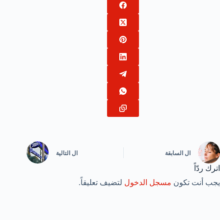
ال
السابقة
ال
التالية
اترك ردّاً
يجب أنت تكون
مسجل الدخول
لتضيف تعليقاً.