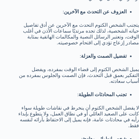
العزوف عن التحدث مع الآخرين
:
يتجنب الشخص الكتوم التحدث مع الآخرين عن أدق تفاصيل
حياته الشخصية، لذلك تجده مرتديًا سماعات الأذن في أغلب
الوقت، وتعتبر الرسائل النصية والمكالمات الهاتفية بمثابة
مصادر إزعاج تؤدي إلى اقتحام خصوصيته.
تفضيل الصمت والعزلة
:
يميل الشخص الكتوم إلى قضاء الوقت بمفرده، ويفضل
التفكير بعمق قبل التحدث، فإن الصمت والجلوس بمفرده من
أسباب سعادته.
تجنب المحادثات الطويلة
:
لا يفضل الشخص الكتوم أن ينخرط في نقاشات طويلة سواء
كانت على الصعيد العائلي أو في نطاق العمل، ولا يتطوع بإبداء
رأيه في محادثات عامة، فإنه يميل إلى الاحتفاظ بآرائه لنفسه
فقط.
شخص انطوائي وهادئ
: