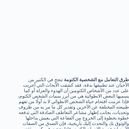
طرق التعامل مع الشخصية الكتومة
تنجح في الكثير من
الأحيان عند تطبيقها بدقة، فقد كشفت الأبحاث التي أجريت
على عدد من الأشخاص الكتومين أن الهدوء والعزلة أو كما
يسميها البعض الانطوائية هي من أبرز سمات الشخص الكتوم،
فإذا عزمت اقتحام حياة الشخص الانطوائي لا بد أولًا من تفهم
طبيعته المختلفة عن الآخرين وتقدير كل ما مر به من ظروف
وتحديات، بجانب إظهار مشاعر التعاطف الصادقة التي تدفعه
خطوة بخطوة إلى الخروج من الفقاعة التي يعيش بداخلها
والوثوق بك والتحدث إليك بأريحية، فإن الصدق من الصفات
الأبرز لشخصية الإنسان الكتوم، فإذا نجحت في كسب ثقته