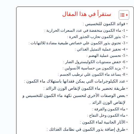
ستقرأ في هذا المقال
فوائد الكمون للتخسيس :
1- ماء الكمون منخفضة في عدد السعرات الحرارية :
2- بذور الكمون تحارب الجذور الحرة :
3- تحتوي بذور الكمون علي خصائص طبيعية مضادة للالتهابات :
4- تحفيز عملية التمثيل الغذائي :
5- تحسين عملية الهضم :
6- خفض مستويات الكوليسترول الضار :
7- يزيد الكمون من حساسية الأنسولين :
8- يساعد ماء الكمون علي ترطيب الجسم :
عدد الكيلوجرامات التي يمكن فقدانها باستهلاك ماء الكمون :
طريقة تحضير ماء الكمون لإنقاص الوزن الزاائد :
بعض الوصفات الأخري لتحسين نكهة ماء الكمون للتخسيس و
لإنقاص الوزن الزائد .
ماء الكمون والقرفة :
ماء الكمون وخل التفاح :
الآثار الجانبية لماء الكمون :
طرق إضافة بذور الكمون في نظامك الغذائك :