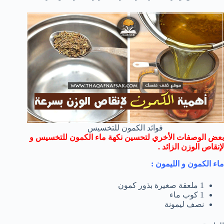
فوائد الكمون للتخسيس
بعض الوصفات الأخري لتحسين نكهة ماء الكمون للتخسيس و
لإنقاص الوزن الزائد .
ماء الكمون و الليمون :
1 ملعقة صغيرة بذور كمون
1 كوب ماء
نصف ليمونة