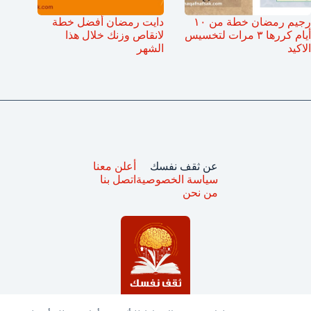
رجيم رمضان خطة من ١٠
دايت رمضان أفضل خطة
أيام كررها ٣ مرات لتخسيس
لانقاص وزنك خلال هذا
الاكيد
الشهر
عن ثقف نفسك
أعلن معنا
سياسة الخصوصية
اتصل بنا
من نحن