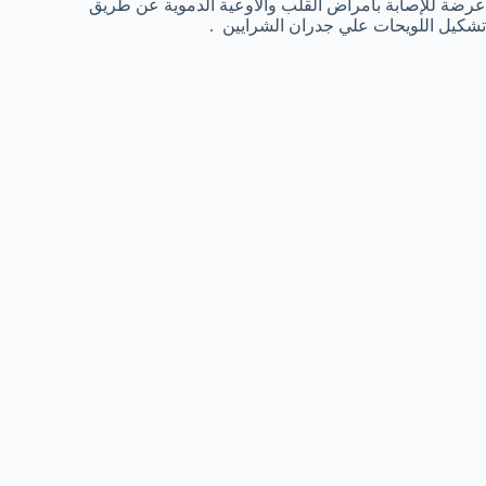
عرضة للإصابة بأمراض القلب والأوعية الدموية عن طريق
تشكيل اللويحات علي جدران الشرايين .