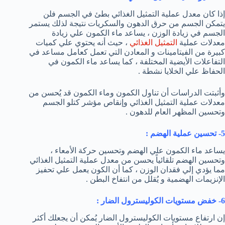
إذا كان معدل عملية التمثيل الغذائي بطئ في الجسم فلن
يتمكن الجسم من حرق الدهون والسكريات نتيجة لذلك يستمر
الجسم في زيادة الوزن ، يساعد ماء الكمون علي زيادة
معدلات عملية
التمثيل الغذائي
، حيث أنه يحتوي علي كميات
كبيرة من الفيتامينات و المعادن التي تعمل كعامل مساعد في
التفاعلات الأيضية المختلفة ، كما يساعد ماء الكمون في
الحفاظ علي الخلايا نشطة .
وأثبتت الدراسات أن تناول الكمون وماء الكمون قد يُحسن من
معدلات عملية التمثيل الغذائي وإنقاص مؤشر كتلو الجسم
وتحسين المظهر العام للدهون .
5- تحسين عملية الهضم :
يساعد ماء الكمون علي الهضم وتحسين حركة الأمعاء ،
وتحسين الهضم تلقائياً يحسن من معدل عملية التمثيل الغذائي
مما يؤدي إلي فقدان الوزن ، كما أن الكون يعمل علي تحفيز
الإنزيمات الهضمية و يُقلل من انتفاخ البطن .
6- خفض مستويات الكوليسترول الضار :
إن ارتفاع مستويات الكوليسترول الضار يُمكن أن يجعلك أكثر