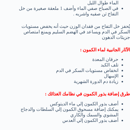
الماء طوال الليل
في الصباح صفي الماء وأضف 1 ملعقة صغيرة من خل
التفاخ ثن صفيه واشربه .
يُحفز خل التفاح من فقدان الوزن حيث أنه يخفض مستويات
السكر في الدم ويساعد في الهضم السليم ويمنع امتصاص
جزيئات الدهون
الآثار الجانبية لماء الكمون :
حرقان المعدة
تلف الكبد
انخفاض مستويات السكر في الدم
الإسهال
زيادة دم الدورة الشهرية
طرق إضافة بذور الكمون في نظامك الغذائك :
أضف بذور الكمون إلي ماء الديتوكس
يمكنك إضافة مسحوق الكمون إلي السلطات والدجاج
المشوي والسمك والكاري
أضف بذور الكمون إلي العدس