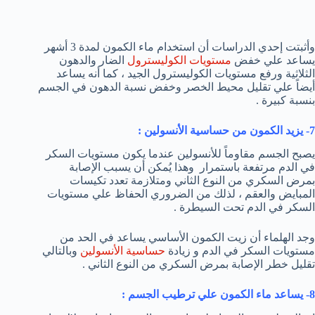
وأثبتت إحدي الدراسات أن استخدام ماء الكمون لمدة 3 أشهر
يساعد علي خفض
مستويات الكوليسترول
الضار والدهون
الثلاثية ورفع مستويات الكوليسترول الجيد ، كما أنه يساعد
أيضاً علي تقليل محيط الخصر وخفض نسبة الدهون في الجسم
بنسبة كبيرة .
7- يزيد الكمون من حساسية الأنسولين :
يصبح الجسم مقاوماً للأنسولين عندما يكون مستويات السكر
في الدم مرتفعة باستمرار وهذا يُمكن أن يسبب الإصابة
بمرض السكري من النوع الثاني ومتلازمة تعدد تكيسات
المبايض والعقم ، لذلك من الضروري الحفاظ علي مستويات
السكر في الدم تحت السيطرة .
وجد الهلماء أن زيت الكمون الأساسي يساعد في الحد من
مستويات السكر في الدم و زيادة
حساسية الأنسولين
وبالتالي
تقليل خطر الإصابة بمرض السكري من النوع الثاني .
8- يساعد ماء الكمون علي ترطيب الجسم :