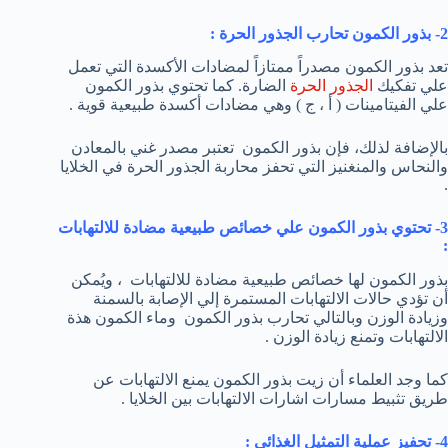
2- بذور الكمون تحارب الجذور الحرة :
تعد بذور الكمون مصدراً ممتازاً لمضادات الأكسدة التي تعمل
علي تفكيك
الجذور الحرة
الضارة. كما تحتوي بذور الكمون
علي الفيتامينات ( أ ، ج ) وهي مضادات أكسدة طبيعية قوية .
بالإضافة لذلك، فإن بذور الكمون تعتبر مصدر غني بالمعادن
والنحاس والمنغنيز التي تحفز محاربة الجذور الحرة في الخلايا
.
3- تحتوي بذور الكمون علي خصائص طبيعية مضادة للالتهابات
:
بذور الكمون لها خصائص طبيعية مضادة للالتهابات ، ويُمكن
أن تؤدي حالات الالتهابات المستمرة إلي الإصابة بالسمنة
وزيادة الوزن وبالتالي تحارب بذور الكمون وماء الكمون هذة
الالتهابات وتمنع زيادة الوزن .
كما وجد العلماء أن زيت بذور الكمون يمنع الالتهابات عن
طريق تثبيط مسارات اشارات الالتهابات بين الخلايا .
4- تحفيز عملية التمثيل الغذائي :