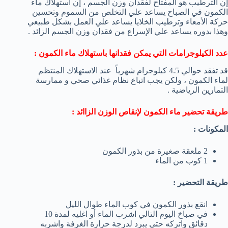
إن الترطيب هو المفتاح لفقدان وزن الجسم ، إن استهلاك ماء
الكمون في الصباح يساعد علي التخلص من السموم وتحسين
حركة الأمعاء وترطيب الخلايا يساعد علي العمل بشكل طبيعي
وهذا بدوره يساعد علي الإسراع من فقدان وزن الجسم الزائد .
عدد الكيلوجرامات التي يمكن فقدانها باستهلاك ماء الكمون :
قد تفقد حوالي 4.5 كيلوجرام شهرياً عند الاستهلاك المنتظم
لماء الكمون ، ولكن يجب اتباع نظام غذائي صحي و ممارسة
التمارين الرياضية .
طريقة تحضير ماء الكمون لإنقاص الوزن الزاائد :
المكونات :
2 ملعقة صغيرة من بذور الكمون
1 كوب من الماء
طريقة التحضير :
انقع بذور الكمون في كوب الماء طوال الليل
في صباخ اليوم التالي اشرب الماء أو اغليه لمدة 10
دقائق واتركه حتي يبرد لدرجة حرارة الغرفة واشربه