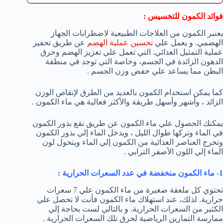
فوائد الكمون للتخسيس :
يعتبر الكمون من العلاجات الطبيعية لاضطرابات الجهاز
الهضمي. و يعمل علي
تحسين عملية الهضم
عن طريق تحفيز
عملية التمثيل الغذائي. التي تعمل علي تعزيز الهضم وحرق
الدهون الزائدة في الجسم، وخاصة التي توجد في منطقة
البطن مما يساعد علي خفض وزن الجسم .
كما يمكن استخدام الكمون بالعديد من الطرق لإنقاص الوزن
الزائد ، وأشهر وأسهل طريقة والأكثر فعالية هي ماء الكمون .
يمكنك الحصول علي ماء الكمون عن طريق نقع بذور الكمون
في الماء وتركها طوال الليل ، ويدخل الماء إلي بذور الكمون
وتخرج العناصر الغذائية من الكمون إلي الماء ويتحول لون
الماء إلي اللون الأصفر الترابي .
1- ماء الكمون منخفضة في عدد السعرات الحرارية :
تحتوي كل ملعقة صغيرة من ماء الكمون علي 7 سعرات
حرارية. لذلك، عند استهلاك ماء الكمون فأنت لا تحصل علي
الكثير من السعرات الحرارية. و بالتالي لست بحاجة إلي
ممارسة التمارين الرياضية لحرق تلك السعرات الحرارية .