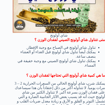
شاي أولونج
متى تتناول شاي أولونج الصيني لفقدان الوزن ؟
تناول شاي أولونج في الصباح مع وجبة الإفطار.
يمكنك أيضاً تناول شاي أولونج قبل الغداء أو العشاء
بنصف ساعة.
يمكنك تناول شاي أولونج الصيني مع وجبة خفيفة في
المساء.
ما هي كمية شاي أولونج التي تحتاجها لفقدان الوزن ؟
يمكنك شرب شاي أولونج الخالي من السعرات الحرارية 2 – 3
مرات يومياً. لا تتناوله أكثر من ذلل إعتقاداً بأن هذا سيساعدك
على فقدان الوزن بسرعة أكبر. لا تتناول الكثير من شاي
أولونج حيث أنه قد يسبب بعض الآثار الجانبية الضارة و التي
تشمل: التوتر و القلق و الأرق و زيادة معدل ضربات القلب و