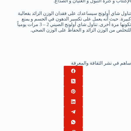
الإكتئاب و كثرة التبول و الغثيان و الصداع.
تناول شاي أولونج سيساعدك على فقدان الوزن الزائد بفعالية
كبيرة. حيث أنه يعمل على تكسير الدهون في الجسم و يمنع
تكونها مرة أخرى. تناول شاي أولونج الصيني 2 – 3 مرات يومياً
للتخلص من الوزن الزائد و الحفاظ على الوزن الصحي.
ساهم في نشر الثقافة والمعرفة