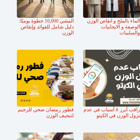
الماء بالملح و انقاص الوزن
المشي 10,000 خطوة يوميًا:
الوصفة و الايجابيات
دليل شامل للفوائد وإنقاص
والسلبيات
الوزن
راقب أبرز ٨ أسباب في عدم
فطور رمضان صحي للرجيم
نزول الوزن في الكيتو
لتنحيف الوزن