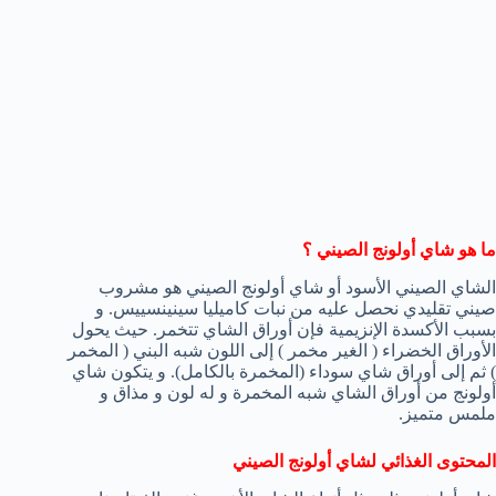
ما هو شاي أولونج الصيني ؟
الشاي الصيني الأسود أو شاي أولونج الصيني هو مشروب
صيني تقليدي نحصل عليه من نبات كاميليا سينينسييس. و
بسبب الأكسدة الإنزيمية فإن أوراق الشاي تتخمر. حيث يحول
الأوراق الخضراء ( الغير مخمر ) إلى اللون شبه البني ( المخمر
) ثم إلى أوراق شاي سوداء (المخمرة بالكامل). و يتكون شاي
أولونج من أوراق الشاي شبه المخمرة و له لون و مذاق و
ملمس متميز.
المحتوى الغذائي لشاي أولونج الصيني