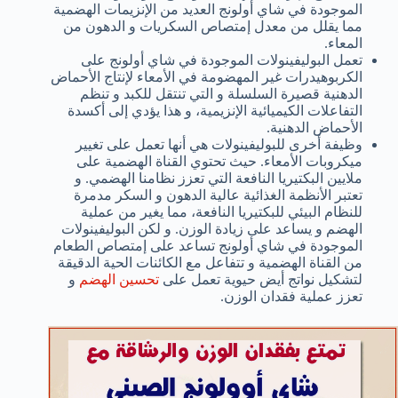
الموجودة في شاي أولونج العديد من الإنزيمات الهضمية
مما يقلل من معدل إمتصاص السكريات و الدهون من
المعاء.
تعمل البوليفينولات الموجودة في شاي أولونج على
الكربوهيدرات غير المهضومة في الأمعاء لإنتاج الأحماض
الدهنية قصيرة السلسلة و التي تنتقل للكبد و تنظم
التفاعلات الكيميائية الإنزيمية، و هذا يؤدي إلى أكسدة
الأحماض الدهنية.
وظيفة أخرى للبوليفينولات هي أنها تعمل على تغيير
ميكروبات الأمعاء. حيث تحتوي القناة الهضمية على
ملايين البكتيريا النافعة التي تعزز نظامنا الهضمي. و
تعتبر الأنظمة الغذائية عالية الدهون و السكر مدمرة
للنظام البيئي للبكتيريا النافعة، مما يغير من عملية
الهضم و يساعد على زيادة الوزن. و لكن البوليفينولات
الموجودة في شاي أولونج تساعد على إمتصاص الطعام
من القناة الهضمية و تتفاعل مع الكائنات الحية الدقيقة
لتشكيل نواتج أيض حيوية تعمل على
تحسين الهضم
و
تعزز عملية فقدان الوزن.