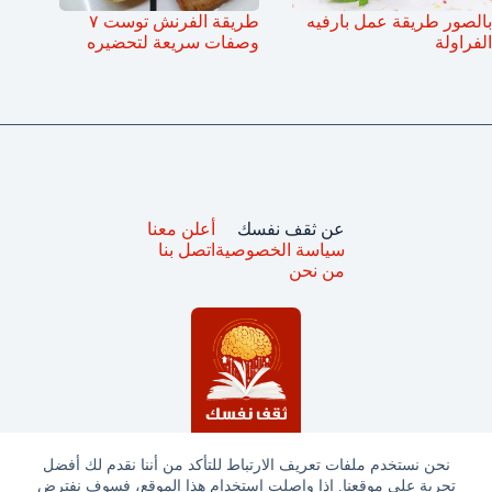
بالصور طريقة عمل بارفيه
طريقة الفرنش توست ٧
الفراولة
وصفات سريعة لتحضيره
عن ثقف نفسك
أعلن معنا
سياسة الخصوصية
اتصل بنا
من نحن
نحن نستخدم ملفات تعريف الارتباط للتأكد من أننا نقدم لك أفضل
تجربة على موقعنا. إذا واصلت استخدام هذا الموقع، فسوف نفترض