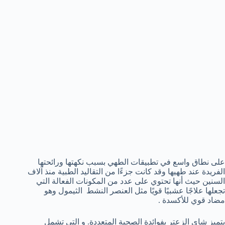
على نطاق واسع في تطبيقات الطهي بسبب نكهتها ورائحتها
الفريدة عند طهيها وقد كانت جزءًا من التقاليد الطبية منذ آلاف
السنين حيث أنها تحتوي على عدد من المكونات الفعالة التي
تجعلها علاجًا عشبيًا قويًا مثل العنصر النشط الثيمول وهو
مضاد قوي للأكسدة .
يتميز شاي الزعتر بفوائدة الصحية المتعددة. و التي تشمل