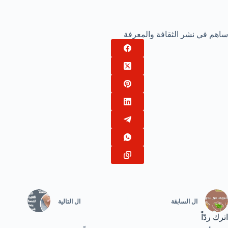
ساهم في نشر الثقافة والمعرفة
ال
السابقة
ال
التالية
اترك ردّاً