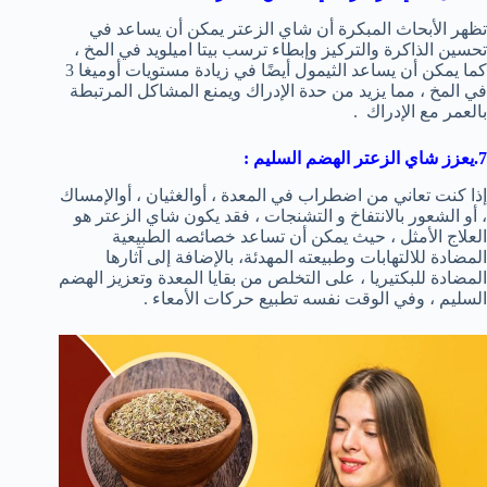
تظهر الأبحاث المبكرة أن شاي الزعتر يمكن أن يساعد في
تحسين الذاكرة والتركيز وإبطاء ترسب بيتا اميلويد في المخ ،
كما يمكن أن يساعد الثيمول أيضًا في زيادة مستويات أوميغا 3
في المخ ، مما يزيد من حدة الإدراك ويمنع المشاكل المرتبطة
بالعمر مع الإدراك .
7.يعزز شاي الزعتر الهضم السليم :
إذا كنت تعاني من اضطراب في المعدة ، أوالغثيان ، أوالإمساك
، أو الشعور بالانتفاخ و التشنجات ، فقد يكون شاي الزعتر هو
العلاج الأمثل ، حيث يمكن أن تساعد خصائصه الطبيعية
المضادة للالتهابات وطبيعته المهدئة، بالإضافة إلى آثارها
المضادة للبكتيريا ، على التخلص من بقايا المعدة وتعزيز الهضم
السليم ، وفي الوقت نفسه تطبيع حركات الأمعاء .