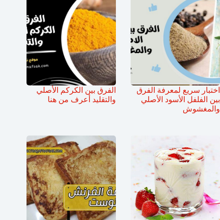
اختبار سريع لمعرفة الفرق
الفرق بين الكركم الأصلي
بين الفلفل الأسود الأصلي
والتقليد أعرف من هنا
والمغشوش