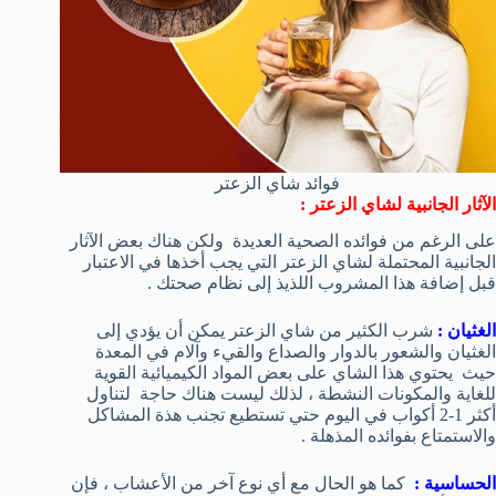
فوائد شاي الزعتر
الآثار الجانبية لشاي الزعتر
:
على الرغم من فوائده الصحية العديدة ولكن هناك بعض الآثار
الجانبية المحتملة لشاي الزعتر التي يجب أخذها في الاعتبار
قبل إضافة هذا المشروب اللذيذ إلى نظام صحتك .
الغثيان :
شرب الكثير من شاي الزعتر يمكن أن يؤدي إلى
الغثيان والشعور بالدوار والصداع والقيء وآلام في المعدة
حيث يحتوي هذا الشاي على بعض المواد الكيميائية القوية
للغاية والمكونات النشطة ، لذلك ليست هناك حاجة لتناول
أكثر 1-2 أكواب في اليوم حتي تستطيع تجنب هذة المشاكل
والاستمتاع بفوائده المذهلة .
الحساسية :
كما هو الحال مع أي نوع آخر من الأعشاب ، فإن