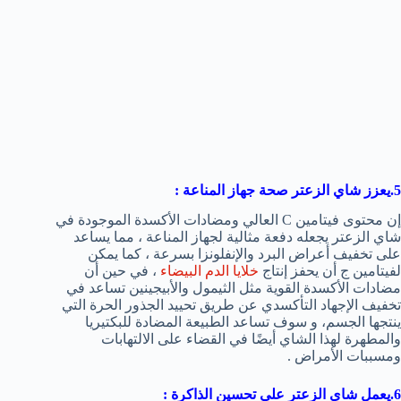
5.يعزز شاي الزعتر صحة
جهاز المناعة
:
إن محتوى فيتامين C العالي ومضادات الأكسدة الموجودة في
شاي الزعتر يجعله دفعة مثالية لجهاز المناعة ، مما يساعد
على تخفيف أعراض البرد والإنفلونزا بسرعة ، كما يمكن
لفيتامين ج أن يحفز إنتاج
خلايا الدم البيضاء
، في حين أن
مضادات الأكسدة القوية مثل الثيمول والأبيجينين تساعد في
تخفيف الإجهاد التأكسدي عن طريق تحييد الجذور الحرة التي
ينتجها الجسم، و سوف تساعد الطبيعة المضادة للبكتيريا
والمطهرة لهذا الشاي أيضًا في القضاء على الالتهابات
ومسببات الأمراض .
6.يعمل شاي الزعتر علي تحسين الذاكرة :