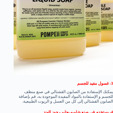
3- غسول مفيد للجسم
يمكنك الإستفادة من الصابون القشتالي في صنع منظف
للجسم و الإستفادة بالمواد المفيدة الموجودة به، قم بإضافة
الصابون القشتالي إلى كل من العسل و الزيوت الطبيعية.
4- يستخدم في صنع شامبو بحليب جوز الهند