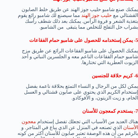
يمكنك صنع شامبو حليب جوز الهند عن طريق خلط الصابون
القشتالي مع
حليب جوز الهند
مما سيصنع لك شامبو رائع يقوم
بتغذية الشعر و فروة الرأس. يمكنك بعد ذلك شطف رأسك
بشراب خل التفلح للتخلص مما يتبقى من الشامبو.
5- يمكن إستخدامه للحصول على شامبو حمام الفقاعات
يمكنك الخصول على شامبو الفقاعات الرائع عن طريق مزج
شامبو حمام الفقاعات الناعم معه و الجلسرين النباتي و أحد
الزيوت العطرية التي تختارها.
6- كريم حلاقة للجنسين
يمكن لكل من الرجال و النساء التمتع بحلاقة ناعمة بفضل
إستخدام الكريم الذي يحتوي على صابون قشتالي و العسل
الخام، و زيت الزيتون، و الأفوكادو.
7- يستخدم كمعجون للأسنان
هناك العديد من الأسباب التي تجعلك تفضل إستخدام
معجون
الأسنان
الذي تصنعه في المنزل عن الذي يباع في المتاجر. و
بالرغم من أن هذه الوصفة تعتبر صابون للأسنان أكثر من كونه