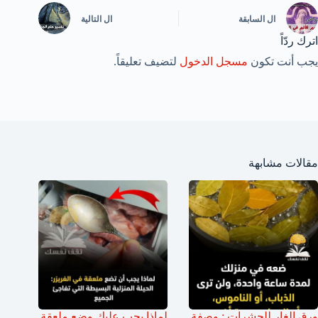
ال
السابقة
ال
التالية
اترك ردّاً
يجب أنت تكون
مسجل الدخول
لتضيف تعليقاً.
مقالات مشابهة
ورق الغار للحشرات : وصفة
لماذا يجب عليك وضع ملعقة