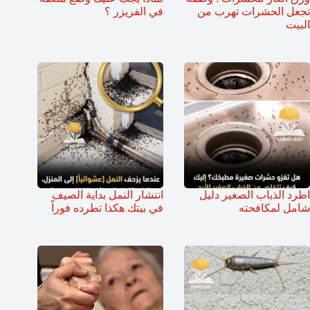
تجعل الحشرات تهرب من
في الفريزر ؟
البيت
اطرد الذباب الصغير دليل
انتشار النمل بداية الصيف
شامل لمكافحته
في بيتك هكذا تطرده فوراً