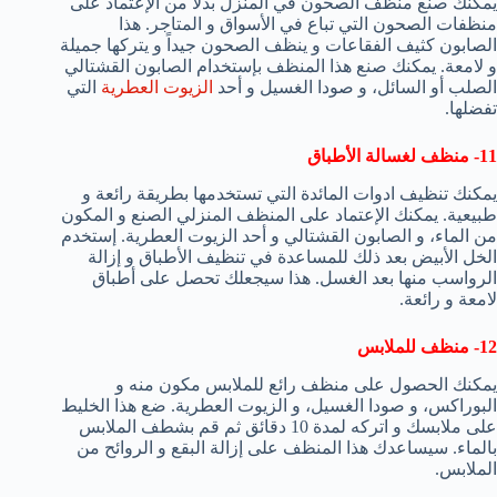
يمكنك صنع منظف الصحون في المنزل بدلاً من الإعتماد على
منظفات الصحون التي تباع في الأسواق و المتاجر. هذا
الصابون كثيف الفقاعات و ينظف الصحون جيداً و يتركها جميلة
و لامعة. يمكنك صنع هذا المنظف بإستخدام الصابون القشتالي
الصلب أو السائل، و صودا الغسيل و أحد
الزيوت العطرية
التي
تفضلها.
11- منظف لغسالة الأطباق
يمكنك تنظيف ادوات المائدة التي تستخدمها بطريقة رائعة و
طبيعية. يمكنك الإعتماد على المنظف المنزلي الصنع و المكون
من الماء، و الصابون القشتالي و أحد الزيوت العطرية. إستخدم
الخل الأبيض بعد ذلك للمساعدة في تنظيف الأطباق و إزالة
الرواسب منها بعد الغسل. هذا سيجعلك تحصل على أطباق
لامعة و رائعة.
12- منظف للملابس
يمكنك الحصول على منظف رائع للملابس مكون منه و
البوراكس، و صودا الغسيل، و الزيوت العطرية. ضع هذا الخليط
على ملابسك و اتركه لمدة 10 دقائق ثم قم بشطف الملابس
بالماء. سيساعدك هذا المنظف على إزالة البقع و الروائح من
الملابس.