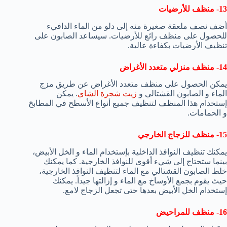
13- منظف للأرضيات
أضف نصف ملعقة صغيرة منه إلى دلو من الماء الدافيء
للحصول على منظف رائع للأرضيات. سيساعد الصابون على
تنظيف الأرضيات بكفاءة عالية.
14- منظف منزلي متعدد الأغراض
يمكن الحصول على منظف متعدد الأغراض عن طريق مزج
الماء و الصابون القشتالي و
زيت شجرة الشاي
. يمكن
إستخدام هذا المنظف لتنظيف جميع أنواع الأسطح في المطابخ
و الحمامات.
15- منظف للزجاج الخارجي
يمكنك تنظيف النوافذ الداخلية بإستخدام الماء و الخل الأبيض،
بينما ستحتاج إلى شيء أقوى للنوافذ الخارجية. كما يمكنك
خلط الصابون القشتالي مع الماء لتنظيف النوافذ الخارجية،
حيث يقوم بجمع الأوساخ مع الماء و إزالتها جيداً. يمكنك
إستخدام الخل الأبيض بعدها حتى تجعل الزجاج لامع.
16- منظف للمراحيض