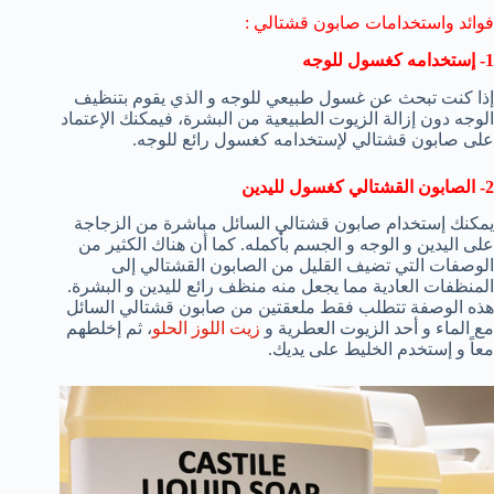
فوائد واستخدامات صابون قشتالي :
1- إستخدامه كغسول للوجه
إذا كنت تبحث عن غسول طبيعي للوجه و الذي يقوم بتنظيف
الوجه دون إزالة الزيوت الطبيعية من البشرة، فيمكنك الإعتماد
على صابون قشتالي لإستخدامه كغسول رائع للوجه.
2- الصابون القشتالي كغسول لليدين
يمكنك إستخدام صابون قشتالي السائل مباشرة من الزجاجة
على اليدين و الوجه و الجسم بأكمله. كما أن هناك الكثير من
الوصفات التي تضيف القليل من الصابون القشتالي إلى
المنظفات العادية مما يجعل منه منظف رائع لليدين و البشرة.
هذه الوصفة تتطلب فقط ملعقتين من صابون قشتالي السائل
مع الماء و أحد الزيوت العطرية و
زيت اللوز الحلو
، ثم إخلطهم
معاً و إستخدم الخليط على يديك.