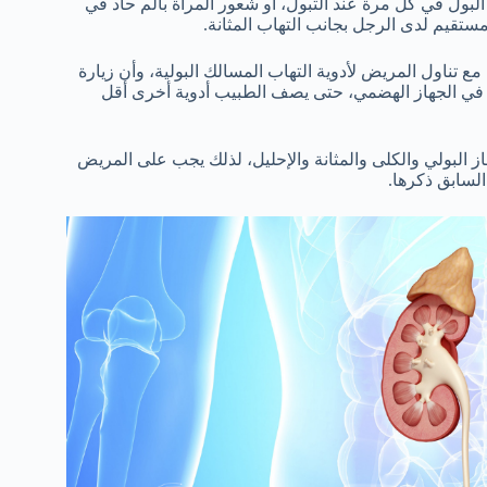
لبول في كل مرة عند التبول، أو شعور المرأة بألم حاد في
ستقيم لدى الرجل بجانب التهاب المثانة.
تناول المريض لأدوية التهاب المسالك البولية، وأن زيارة
 في الجهاز الهضمي، حتى يصف الطبيب أدوية أخرى أقل
ز البولي والكلى والمثانة والإحليل، لذلك يجب على المريض
السابق ذكرها.