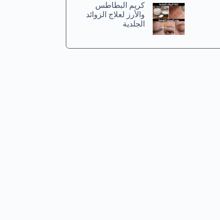
كريم البطاطس
والأرز لعلاج الزوائد
الجلدية