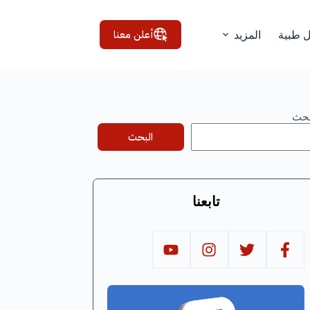
أعلن معنا
ل طبية
المزيد
بحث
البحث
تابعنا