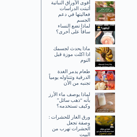
أقوى الأوراق النباتية
أثبتت الدراسات
فعاليتها في دعم
الجسم
لماذا تضع النساء
ساقاً على أخرى؟
ماذا يحدث لجسمك
اذا اكلت موزة قبل
النوم
طعام يدمر الغدة
الدرقية وتتناوله يومياً
تجنبه من الأن
لماذا يوصف ماء الأرز
بأنه “ذهب سائل”
وكيف تستخدمه؟
ورق الغار للحشرات :
وصفة تجعل
الحشرات تهرب من
البيت