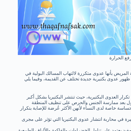
فع الحرارة
لمريض بأنها عدوى متكررة لالتهاب المسالك البولية في
 ظهور عدوى بكتيرية جديدة تختلف عن القديمة، وفيما يلي
كرار العدوى البكتيرية، حيث تنتشر البكتيريا بشكل أكبر
لتبول بعد ممارسة الجنس والحرص على تنظيف المنطقة
سة خاصة لدى النساء لأنهن الأكثر عُرضة للإصابة بتكرار
رة في محاربة انتشار عدوى البكتيريا التي تؤثر على مجرى
يد يعتمد على تناول الخضراوات والفاكهة والألياف الطبيعية