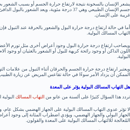
يشعر الإنسان بالسخونة نتيجة لارتفاع حرارة الجسم أو بسبب الشعور بحر
جسم الإنسان الطبيعي وهي 37 درجة مئوية، ويعد ا
غريبة على الإنسان.
أما في حالة ارتفاع درجة حرارة البول والشعور بالحرقة عند التبول فإ
التهاب المسالك البولية.
ويصاحب ارتفاع درجة حرارة البول وجود أعراض أخرى مثل تورم الأعضاء ا
اللون الداكن أو وجود رائحة كريهة للبول أو الشعور بالغثيان أو وجود 
البولية.
ويعتبر ارتفاع درجة حرارة الجسم والحرقان أثناء التبول من علامات التها
الممكن أن يزداد الأمر سوءًا في حالة تقاعس المريض عن زيارة الطبي
هل التهاب المسالك البولية يؤثر على المعدة
تردد هذا السؤال كثيرًا على ألسنة من عانو من
التهاب المسالك
البولية ا
لا تؤثر عدوى التهاب المسالك البولية على الجهاز الهضمي بشكل عام، و
الجهاز البولي والجهاز الهضمي، ويؤدي اضطراب المثانة إلى وجود أعرا
المُعالجة للالتهاب المسالك البولية على المعدة والقولون.