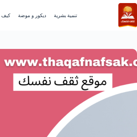
لتجاوز
لى
لمحتوى
تنمية بشرية
ديكور و موضة
كيف