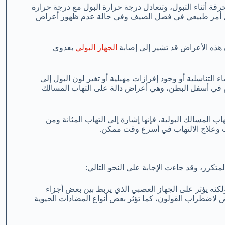
قة أثناء التبول، وتتعادل درجة حرارة البول مع درجة حرارة
لشعور بالبول الدافئ أمر طبيعي في فصل الصيف وفي حالة عدم ظهور أعراض
ن هذه الأعراض قد تشير إلى إصابة
الجهاز البولي
بعدوى
لتناسلية أو وجود إفرازات مهبلية أو تغير لون البول إلى
آلام في أسفل البطن، وهي أعراض دالة على التهاب المسالك
ب المسالك البولية، فإنها إشارة إلى التهاب المثانة ومن
ب وعلاج الالتهاب في أسرع وقت ممكن.
لمتكرر، وقد جاءت الإجابة على النحو التالي:
لكنه يؤثر على الجهاز العصبي الذي يربط بين بعض أجزاء
ض لاضطراب القولون، كما تؤثر بعض أنواع المضادات الحيوية