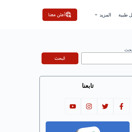
أعلن معنا
ل طبية
المزيد
بحث
البحث
تابعنا