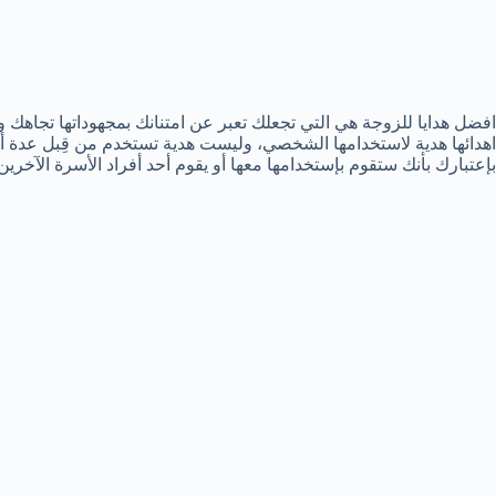
افضل هدايا للزوجة هي التي تجعلك تعبر عن امتنانك بمجهوداتها تجاهك و
اهدائها هدية لاستخدامها الشخصي، وليست هدية تستخدم من قِبل عدة
بإعتبارك بأنك ستقوم بإستخدامها معها أو يقوم أحد أفراد الأسرة الآخري