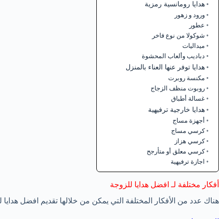
هدايا رومانسية رمزية
ورود و زهور
عطور
شوكولا من نوع فاخر
ميداليات
دباديب وألعاب المحشوة
هدايا توفر عنها العناء بالمنزل
مكنسة روبرت
روبوت منظف الزجاج
غسالة أطباق
هدايا خارجية ترفيهية
أجهزة مساج
كرسي مساج
كرسي هزاز
كرسي معلق أو متأرجح
اجازة ترفيهية
أفكار مختلفة لـ افضل هدايا للزوجة
هناك عدد من الأفكار المختلفة التي يمكن من خلالها تقديم افضل هدايا 