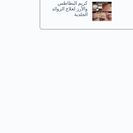
كريم البطاطس
والأرز لعلاج الزوائد
الجلدية