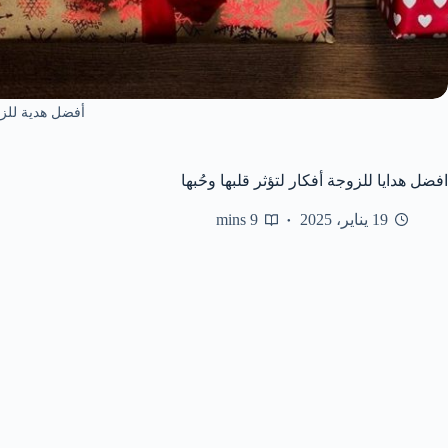
أفضل هدية للز
افضل هدايا للزوجة أفكار لتؤثر قلبها وحُبها
19 يناير، 2025
9 mins