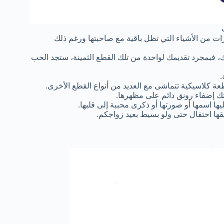
ت من الأشياء التي تظل باقية مع صاحبتها ورغم ذلك
 فبمجرد تقديمك لواحدة من تلك القطع الثمينة، ستجد الحب
.
عة كلاسيكية تتماشى مع العديد من أنواع القطع الأخرى.
تك إضفاء رونق دائم على مظهرها.
اسمها أو صورتها أو ذكرى محببة إلى قلبها.
بقها احتفال حتى ولو بسيط بعيد زواجكم.