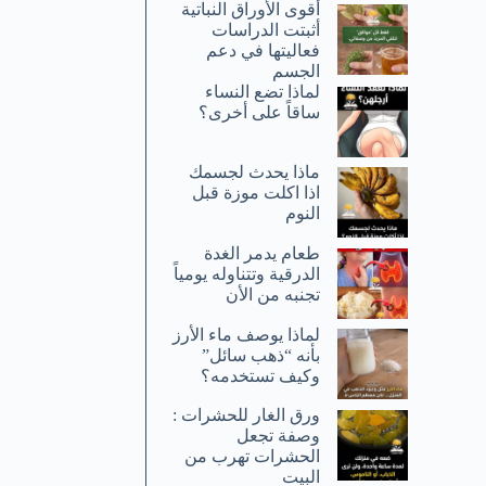
أقوى الأوراق النباتية
أثبتت الدراسات
فعاليتها في دعم
الجسم
لماذا تضع النساء
ساقاً على أخرى؟
ماذا يحدث لجسمك
اذا اكلت موزة قبل
النوم
طعام يدمر الغدة
الدرقية وتتناوله يومياً
تجنبه من الأن
لماذا يوصف ماء الأرز
بأنه “ذهب سائل”
وكيف تستخدمه؟
ورق الغار للحشرات :
وصفة تجعل
الحشرات تهرب من
البيت