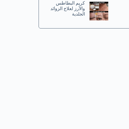
كريم البطاطس
والأرز لعلاج الزوائد
الجلدية