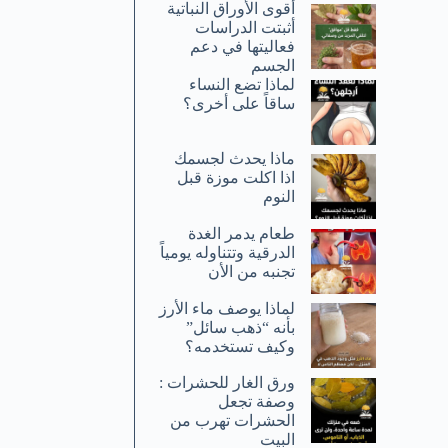
أقوى الأوراق النباتية
أثبتت الدراسات
فعاليتها في دعم
الجسم
لماذا تضع النساء
ساقاً على أخرى؟
ماذا يحدث لجسمك
اذا اكلت موزة قبل
النوم
طعام يدمر الغدة
الدرقية وتتناوله يومياً
تجنبه من الأن
لماذا يوصف ماء الأرز
بأنه “ذهب سائل”
وكيف تستخدمه؟
ورق الغار للحشرات :
وصفة تجعل
الحشرات تهرب من
البيت