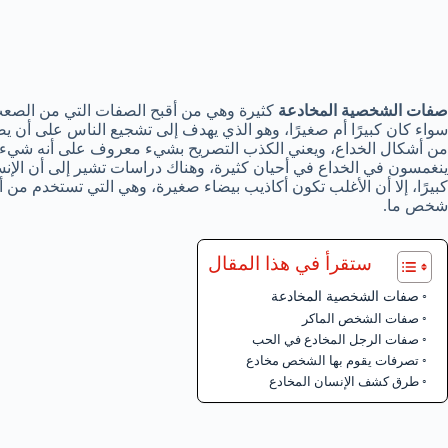
صفات الشخصية المخادعة
كثيرة وهي من أقبح الصفات التي من الصعب 
سواء كان كبيرًا أم صغيرًا، وهو الذي يهدف إلى تشجيع الناس على أن ي
من أشكال الخداع، ويعني الكذب التصريح بشيء معروف على أنه شيء غ
ينغمسون في الخداع في أحيان كثيرة، وهناك دراسات تشير إلى أن الإنس
كبيرًا، إلا أن الأغلب تكون أكاذيب بيضاء صغيرة، وهي التي تستخدم م
شخص ما.
ستقرأ في هذا المقال
صفات الشخصية المخادعة
صفات الشخص الماكر
صفات الرجل المخادع في الحب
تصرفات يقوم بها الشخص مخادع
طرق كشف الإنسان المخادع