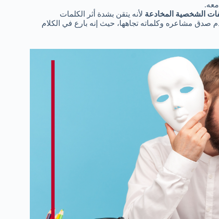
معه.
ت الشخصية المخادعة
لأنه يتقن بشدة أثر الكلمات
دم صدق مشاعره وكلماته تجاهها، حيث إنه بارع في الكلام