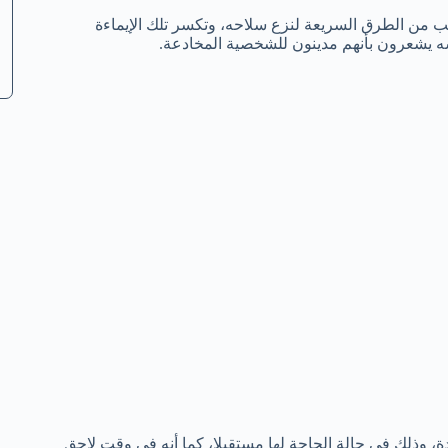
من الطرق السريعة لنزع سلاحه، وتكسر تلك الإيماءة
ه يشعرون بأنهم مدينون للشخصية المخادعة.
 وذلك في حالة الحاجة لها مستقبلا، كما أنه في وقت لاحق