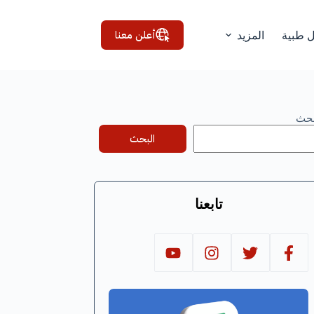
أعلن معنا
ل طبية
المزيد
بحث
البحث
تابعنا