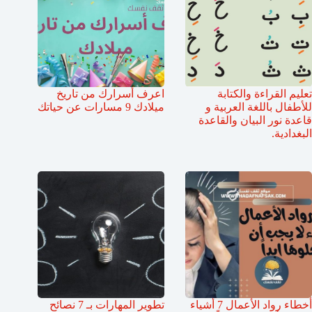
تعليم القراءة والكتابة
اعرف أسرارك من تاريخ
للأطفال باللغة العربية و
ميلادك 9 مسارات عن حياتك
قاعدة نور البيان والقاعدة
البغدادية.
أخطاء رواد الأعمال 7 أشياء
تطوير المهارات بـ 7 نصائح