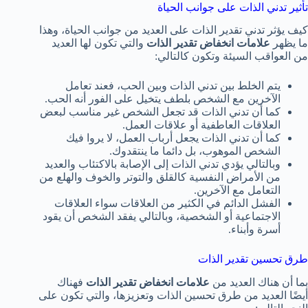
تأثير تدني الذات على جوانب الحياة
كيف يؤثر تدني تقدير الذات على العديد من جوانب الحياة، وهذا
ما يظهر
علامات انخفاض تقدير الذات
والتي تكون لها العديد
من العواقب السيئة وتكون كالتالي:
يتم الخلط بين تدني الذات وبين الحب، فعند تعامل
الآخرين مع الشخص بلطف يتخيل على الفور أنه الحب.
كما أن تدني الذات قد تجعل الشخص غير مناسب لبعض
العلاقات العاطفية أو علاقات العمل.
كما أن تدني الذات يجعل أرباب العمل، لا يروا فيك
الشخص الموهوب، بل دائما ما ينتقدوك.
وبالتالي يؤدي تدني الذات إلى الإصابة بالاكتئاب والعديد
من الأمراض النفسية كالقلق والتوتر والخوف والهلع من
التعامل مع الآخرين.
الفشل الدائم في الكثير من العلاقات سواء العلاقات
الاجتماعية أو الشخصية، وبالتالي يفقد الشخص أن يقود
أسرة وأبناء.
طرق تحسين تقدير الذات
بما أن هناك العديد من
علامات انخفاض تقدير الذات
فهناك
أيضًا العديد من طرق تحسين الذات وتعزيزها، والتي تكون على