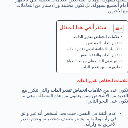
أمام الجميع بسهولة، بل تكون مختبئة وراء ستار من التعاملات
مع الآخرين.
ستقرأ في هذا المقال
علامات انخفاض تقدير الذات
تقدير الذات المنخفض
الأسباب الشائعة لتدني تقدير الذات
تقدير الذات والثقة بالنفس
تأثير تدني الذات على جوانب الحياة
طرق تحسين تقدير الذات
علامات انخفاض تقدير الذات
تكون عدد من
علامات انخفاض تقدير الذات
والتي تتكرر مع
العديد من الأشخاص ممن يعانون من هذه المشكلة، وهي ما
تكون على النحو التالي:
عدم الثقة في النفس: حيث يجد الشخص أنه غير واثق
في رأيه ودائما ما يشعر بضعف شخصيته، وعدم تقدير
الآخرين له ولرأيه.