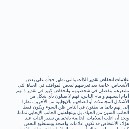
علامات انخفاض تقدير الذات
والتي تظهر فجأة على بعض
الأشخاص، خاصة بعد تعرضهم لبعض المواقف في الحياة التي
تشعرهم بنقصان في شخصيتهم وانخفاض كبير في تقدير ذاتهم
أمام انفسهم وأمام الناس، فهم لا يقبلون بأي شكل من
الأشكال المجاملات أو اتصافهم بالإيجابية من الأخرين، نظرا
إلى إنهم دائما ما يظنون في الناس ظن السوء ويكون فقط
الجانب السيئ من الحياة، بل ويتجاهلون الجانب الإيجابي تماما،
ونجد أن اغلب العلامات الخاصة بانخفاض تقدير الذات عند
هؤلاء الأشخاص قد تكون علامات واضحة ويستطيع البعض
كشفها بسهولة، وهناك أيضا بعض العلامات الخفية التي لا تظهر