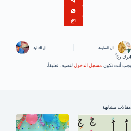
ال
السابقة
ال
التالية
اترك ردّاً
يجب أنت تكون
مسجل الدخول
لتضيف تعليقاً.
مقالات مشابهة