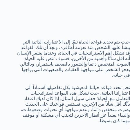
حيث يتم تحديد قواعد الحياة تبعًا إلى الاعتبارات الذاتية التي
ينشأ عليها الشخص منذ نعومة أظافره، ونجد أن تلك القواعد
قد تشكل اهم الاستراتيجيات في الحياة، وعندما يشعر الإنسان
أنه اقل شأنًا وأهمية من الآخرين، فسوف تنص عليه الحياة
الصوت المنخفض دائما والشعور بالضعف باستمرار، وبالتالي
يعجز الشخص على مواجهة العقبات والصعوبات التي يواجها
في حياته.
نحن نحدد قواعد حياتنا المعيشية بكل تفاصيلها استناداً إلى
اعتباراتنا الذاتية، حيث تشكل هذه القواعد استراتيجيات
التعامل مع الحياة؛ فعلى سبيل المثال: إذا كان لديك اعتقاد
بأنَّك أقل شأناً من الآخرين، فستنص قواعدك على الحديث
بصوت منخفض دائماً، وعدم مواجهة أي تحديات وضغوطات،
والبقاء بعيداً عن أنظار الآخرين لتجنب أي مشكلة أو موقف
مهما كان بسيطاً.