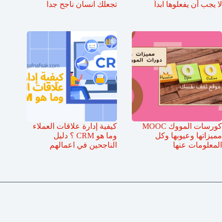
لا يجب أن يفعلوها ابداً
تجعلك انسان ناجح جدا
كورسات المووك MOOC
كيفية إدارة علاقات العملاء
مميزاتها وعيوبها وكل
وما هو CRM ؟ دليل
المعلومات عنها
الناجحين في اعمالهم