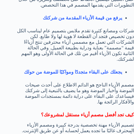
التطويرات التي يقدمها المصمم في هذا التخصص.
يرفع من قيمة الأزياء المقدمة من شركتك
شركات ومصانع كثيرة تقدم ملابس بتصميم عام ليناسب الكل
دون تخصيص فتجد أن القطعة لا هوية لها ولا طابع. لكن
الشركات التي تعمل مع مصممي أزياء محترفين تنتج أزياءًا
قيمة “مصممة” بعناية ودراية بطبيعة العميل. وفي الحالة
الثانية تكون الأزياء أقيم من تلك في الحالة الأولى وهو المهم
لشركتك.
يجعلك على البقاء متجددًا ومواكبًا للموضة من حولك
مصمم الأزياء الناجح هو الدائم الاطلاع على أحدث صيحات
الموضة وأخبار الموضة وهو ما يضيف بالتبعية إلى شركتك
فيساعدك على البقاء على دراية دائمة بمستجدات الموضة
والأفكار الرائجة بها.
كيف تجد أفضل مصمم أزياء مستقل لمشروعك؟
تصميم الأزياء مهنة تخصصية بدرجة كبيرة ومصمم الأزياء
المحترف غالبًا ما تجده يعمل لحسابه أو عن طريق الإنترنت.