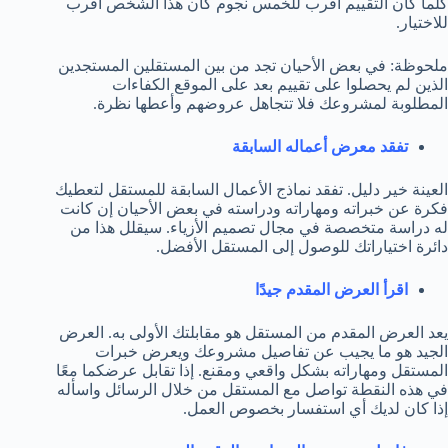
كلما كان التقييم أقرب للخمس نجوم كان هذا الشخص أقرب
للاختيار.
ملحوظة: في بعض الأحيان تجد من بين المستقلين المستجدين
الذين لم يحصلوا على تقييم بعد على الموقع الكفاءات
المطلوبة لمشروعك فلا تتجاهل عروضهم وأعطها نظرة.
تفقد معرض أعماله السابقة
العينة خير دليل. تفقد نماذج الأعمال السابقة للمستقل لتعطيك
فكرة عن خبراته ومهاراته ودراسته في بعض الأحيان إن كانت
له دراسة متخصصة في مجال تصميم الأزياء. سيقلل هذا من
دائرة اختياراتك للوصول إلى المستقل الأفضل.
اقرأ العرض المقدم جيدًا
يعد العرض المقدم من المستقل هو مقابلتك الأولى به. العرض
الجيد هو ما يجيب عن تفاصيل مشروعك ويعرض خبرات
المستقل ومهاراته بشكل واقعي ومقنع. إذا تقابل عرضكما معًا
في هذه النقطة تواصل مع المستقل من خلال الرسائل واسأله
إذا كان لديك أي استفسار بخصوص العمل.