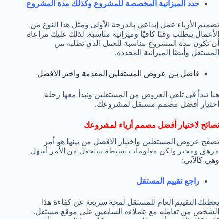
حدد الميزانية المخصصة للمشروع وكذلك مدة المشروع
تصميم الأزياء عمل إبداعي بالدرجة الأولى ومثل هذا النوع من
الأعمال يتطلب وقتًا كافيًا وميزانية مناسبة. لذلك عليك مراعاة
أن تكون مدة المشروع مناسبة للعمل الذي تطلبه من
المستقل وأيضًا الميزانية المحددة.
فاضل بين عروض المستقلين المقدمة واختر الأفضل
هنا تبدأ في تلقي العروض من المستقلين وتبدأ معها رحلة
اختيار أفضل مصمم مستقل لمشروعك.
نصائح لاختيار أفضل مصمم أزياء لمشروعك
تصفح عروض المستقلين واختيار الأفضل من بينها هو أمر
مرهق ومحير ولكن معلومات بسيطة ستجعل من الأمر أسهل.
وهي كالآتي:
راجع تقييم المستقل
يعطيك التقييم العام للمستقل لمحة سريعة عن كفاءة هذا
الشخص من تعامله مع عملاءه السابقين على موقع مستقل.