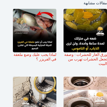
مقالات مشابهة
ورق الغار للحشرات : وصفة
لماذا يجب عليك وضع ملعقة
تجعل الحشرات تهرب من
في الفريزر ؟
البيت