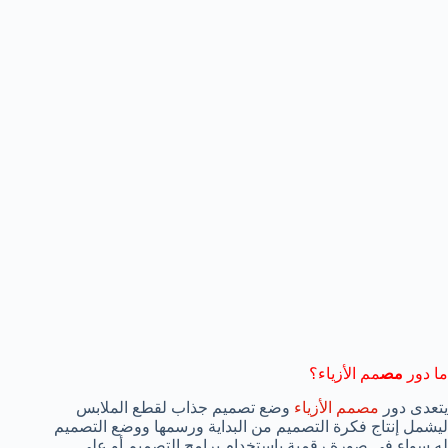
ما دور
مص
مم الأزياء؟
يتعدى دور
مصمم الأزياء
وضع تصميم جذاب لقطع الملابس
ليشمل إنتاج فكرة التصميم من البداية ورسمها ووضع التصميم
له سواء في صورة رقمية باستخدام برامج التصميم أو على