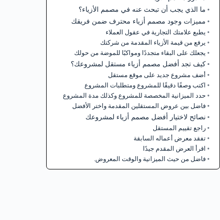
ما الذي يجب أن تبحث عنه في مصمم الأزياء؟
مميزات وجود مصمم أزياء محترف ضمن فريقك
يطبع علامتك التجارية في عقول العملاء
يرفع من قيمة الأزياء المقدمة من شركتك
يجعلك على البقاء متجددًا ومواكبًا للموضة من حولك
كيف تجد أفضل مصمم أزياء مستقل لمشروعك؟
أضف مشروع جديد على موقع مستقل
اكتب وصفًا دقيقًا للمشروع ومتطلبات المشروع
حدد الميزانية المخصصة للمشروع وكذلك مدة المشروع
فاضل بين عروض المستقلين المقدمة واختر الأفضل
نصائح لاختيار أفضل مصمم أزياء لمشروعك
راجع تقييم المستقل
تفقد معرض أعماله السابقة
اقرأ العرض المقدم جيدًا
فاضل من حيث الميزانية والوقت المعروض.