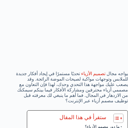
يواجه مجال
تصميم الأزياء
تحديًا مستمرًا في إيجاد أفكار جديدة
للملابس وتوجهات مواكبة لصيحات الموضة الرائجة. وقد
يصعب عليك مواجهة هذا التحدي وحدك، لهذا فإن التعاون مع
مصممي أزياء محترفين ومشاركة الأفكار فيما بينكم سيمكنك
من الازدهار في المجال. فما أهم ما ينبغي لك معرفته قبل
توظيف مصمم أزياء عبر الإنترنت؟
ستقرأ في هذا المقال
ما دور مصمم الأزياء؟