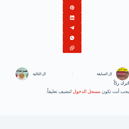
ال
السابقة
ال
التالية
اترك ردّاً
يجب أنت تكون
مسجل الدخول
لتضيف تعليقاً.