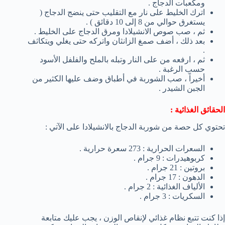
ومكعبات الدجاج .
اترك الخليط على نار مع التقليب حتى ينضج الدجاج (
يستغرق حوالي من 8 إلى 10 دقائق ) .
ثم ، صب صوص الانشيلادا ومرق الدجاج على الخليط .
بعد ذلك ، أضف صمغ الزانثان واتركه حتى يغلي ويتكاثف
.
ثم ، ارفعه من على النار وتبله بالملح والفلفل الأسود
حسب الرغبة .
أخيراً ، صب الشوربة في أطباق وضف عليها الكثير من
الجبن الشيدر .
الحقائق الغذائية :
تحتوي كل حصة من شوربة الدجاج بالانشيلادا على الآتي :
السعرات الحرارية : 273 سعرة حرارية .
كربوهيدرات : 9 جرام .
بروتين : 21 جرام .
الدهون : 17 جرام .
الألياف الغذائية : 2 جرام .
السكريات : 3 جرام .
إذا كنت تتبع نظام غذائي لإنقاص الوزن ، يجب عليك متابعة