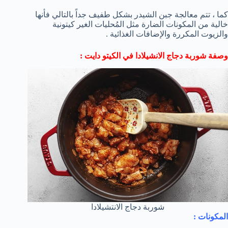
كما ، تتم معالجة جبن الشيدر بشكل طفيف جداً بالتالي فأنها
خالية من المكونات الضارة مثل المُحليات الغير كيتونية
والزيوت المكررة والإضافات الغذائية .
وصفة شوربة دجاج الانشيلادا في الكيتو دايت :
شوربة دجاج الانتشيلادا
المكونات :