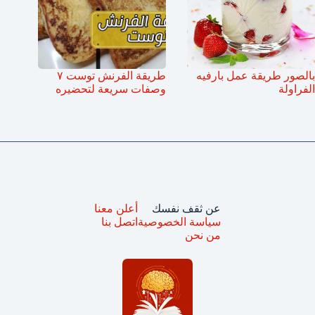
بالصور طريقة عمل بارفيه
طريقة الفرنش توست ٧
الفراولة
وصفات سريعة لتحضيره
عن ثقف نفسك
أعلن معنا
سياسة الخصوصية
اتصل بنا
من نحن