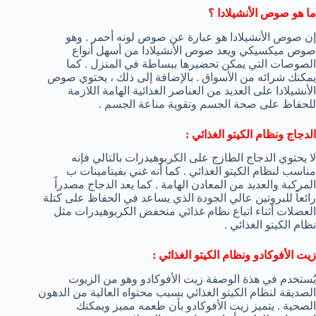
ما هو صوص الأنشيلادا ؟
إن صوص الأنشيلادا هو عبارة عن صوص لونه أحمر . وهو
صوص ميكسيكي ويعد صوص الأنشيلادا من أسهل أنواع
الصوصات التي يمكن تحضيرها ببساطة في المنزل . كما
يمكنك شرائه من الأسواق . بالإضافة إلى ذلك ، يحتوي صوص
الأنشيلادا على العديد من العناصر الغذائية الهامة اللازمة
للحفاظ على صحة الجسم وتقوية مناعة الجسم .
الدجاج ونظام الكيتو الغذائي :
لا يحتوي الدجاج الطازج على الكربوهيدرات بالتالي فإنه
مناسب لنظام الكيتو الغذائي . كما أنه غني بفيتامينات ب
المركبة والعديد من المعادن الهامة . كما يعد الدجاج مصدراً
رائعاً للبروتين عالي الجودة الذي يساعد في الحفاظ على كتلة
العضلات أثناء اتباع نظام غذائي منخفض الكربوهيدرات مثل
نظام الكيتو الغذائي .
زيت الأفوكادو ونظام الكيتو الغذائي :
يُستخدم في هذة الوصفة زيت الأفوكادو وهو من الزيوت
الصديقة لنظام الكيتو الغذائي بسبب محتواه العالية من الدهون
الصحية . يتميز زيت الأفوكادو بأن طعمه مميز ويمكنك