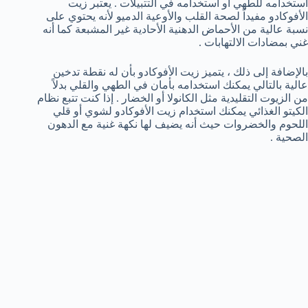
استخدامه للطهي أو استخدامه في التتبيلات . يعتبر زيت
الأفوكادو مفيداً لصحة القلب والأوعية الدميو لأنه يحتوي على
نسبة عالية من الأحماض الدهنية الأحادية غير المشبعة كما أنه
غني بمضادات الالتهابات .
بالإضافة إلى ذلك ، يتميز زيت الأفوكادو بأن له نقطة تدخين
عالية بالتالي يمكنك استخدامه بأمان في الطهي والقلي بدلاً
من الزيوت التقليدية مثل الكانولا أو الخضار . إذا كنت تتبع نظام
الكيتو الغذائي يمكنك استخدام زيت الأفوكادو لشوي أو قلي
اللحوم والخضروات حيث أنه يضيف لها نكهة غنية مع الدهون
الصحية .