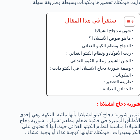
دايت فيمكنك تحضيرها بمكونات بسيطة وطريقة سهلة .
ستقرأ في هذا المقال
شوربة دجاج انشيلادا :
ما هو صوص الأنشيلادا ؟
الدجاج ونظام الكيتو الغذائي :
زيت الأفوكادو ونظام الكيتو الغذائي :
الجبن الشيدر ونظام الكيتو الغذائي :
وصفة شوربة دجاج الانشيلادا في الكيتو دايت :
المكونات :
طريقة التحضير :
الحقائق الغذائية :
شوربة دجاج انشيلادا :
تتميز شوربة دجاج كيتو انشيلادا بأنها ملئية بالنكهة وهي إحدى
الأطباق المميزة في قائمة طعام مطعم تشيلز . شوربة دجاج
انشيلادا مناسبة لنظام الكيتو الغذائي حيث أنها لا تحتوي على
الكربوهيدرات . فيمكنك تناولها كوجبة غذاء أو وجبة عشاء .