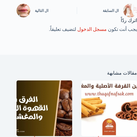
ال
السابقة
ال
التالية
اترك ردّاً
يجب أنت تكون
مسجل الدخول
لتضيف تعليقاً.
مقالات مشابهة