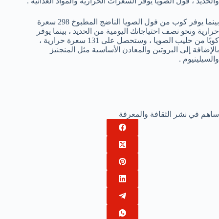
والحديد ، فول الصويا يوفر السعرات الحرارية والمواد الغذائية .
بينما يوفر كوب من فول الصويا الناضج المطبوخ 298 سعرة
حرارية ونحو نصف احتياجاتك اليومية من الحديد ، بينما يوفر
كوبًا من حليب الصويا ، وستحصل على 131 سعرة حرارية ،
بالإضافة إلى البروتين والمعادن الأساسية مثل المنجنيز
والسيلينيوم .
ساهم في نشر الثقافة والمعرفة