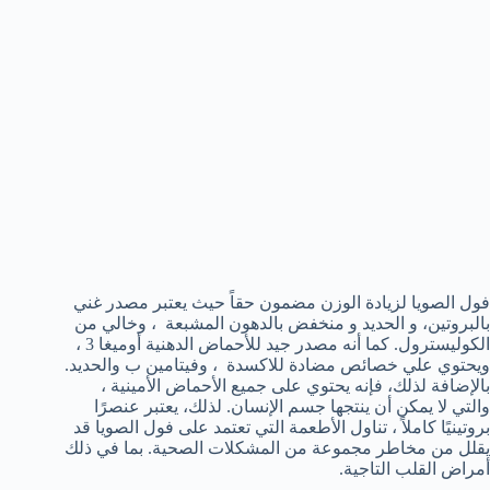
فول الصويا لزيادة الوزن مضمون حقاً حيث يعتبر مصدر غني
بالبروتين، و الحديد و منخفض بالدهون المشبعة ، وخالي من
الكوليسترول. كما أنه مصدر جيد للأحماض الدهنية أوميغا 3 ،
ويحتوي علي خصائص مضادة للاكسدة ، وفيتامين ب والحديد.
بالإضافة لذلك، فإنه يحتوي على جميع الأحماض الأمينية ،
والتي لا يمكن أن ينتجها جسم الإنسان. لذلك، يعتبر عنصرًا
بروتينيًا كاملاً ، تناول الأطعمة التي تعتمد على فول الصويا قد
يقلل من مخاطر مجموعة من المشكلات الصحية. بما في ذلك
أمراض القلب التاجية.