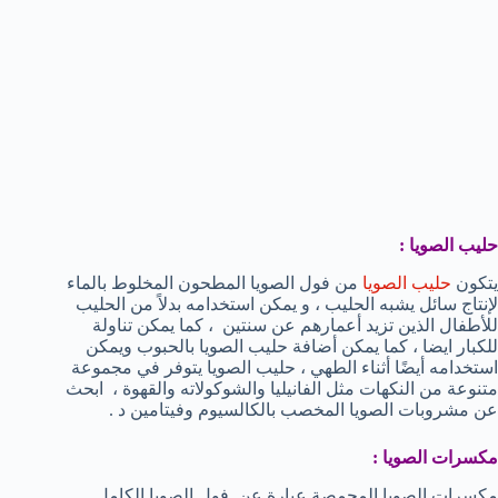
حليب الصويا
:
يتكون
حليب الصويا
من فول الصويا المطحون المخلوط بالماء
لإنتاج سائل يشبه الحليب ، و يمكن استخدامه بدلاً من الحليب
للأطفال الذين تزيد أعمارهم عن سنتين ، كما يمكن تناولة
للكبار ايضا ، كما يمكن أضافة حليب الصويا بالحبوب ويمكن
استخدامه أيضًا أثناء الطهي ، حليب الصويا يتوفر في مجموعة
متنوعة من النكهات مثل الفانيليا والشوكولاته والقهوة ، ابحث
عن مشروبات الصويا المخصب بالكالسيوم وفيتامين د .
مكسرات الصويا
:
مكسرات الصويا المحمصة عبارة عن فول الصويا الكامل