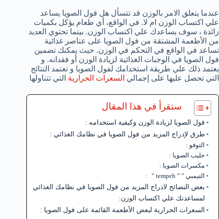
عندما يتعلق الامر بالوزن قد تتسأل هل فول الصويا يساعد
علي اكتساب الوزن ام لا. في الواقع، أي طعام يؤكل بكميات
زائدة ، سوف يساعدك علي اكتساب الوزن. بينما تحتوي العديد
من الأطعمة المشتقة من فول الصويا على عناصر غذائية
تساعد في الواقع في التحكم في الوزن. حيث يمكنك تضمين
فول الصويا في الوجبات الغذائية لزيادة الوزن أو فقدانه. و
يعتمد ذلك علي طريقة استخدامك لفول الصويا و تعتمد النتائج
التي تحصل عليها على إجمالي
السعرات الحرارية
التي تتناولها
ستقرأ في هذا المقال
فول الصويا لزيادة الوزن وكيفية استخدامه :
طرق لإدراج المزيد من فول الصويا في نظامك الغذائي :
التوفو :
حليب الصويا :
مكسرات الصويا :
التيمبي ” ” tempeh ” :
بعض النصائح لادراج المزيد من فول الصويا في نظامك الغذائي
لمساعدنك علي اكتساب الوزن:
السعرات الحرارية لبعض الأطعمة القائمة على فول الصويا :