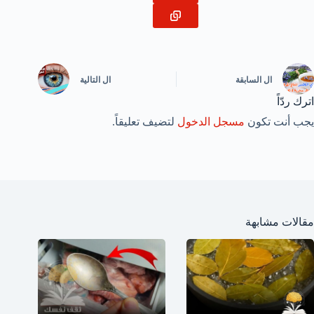
ال
السابقة
ال
التالية
اترك ردّاً
يجب أنت تكون
مسجل الدخول
لتضيف تعليقاً.
مقالات مشابهة