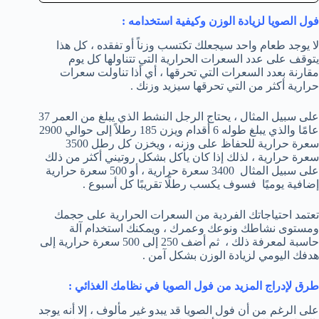
فول الصويا لزيادة الوزن وكيفية استخدامه :
لا يوجد طعام واحد سيجعلك تكتسب وزناً أو تفقده ، كل هذا
يتوقف على عدد السعرات الحرارية التي تتناولها كل يوم
مقارنة بعدد السعرات التي تحرقها ، أي أذا تناولت سعرات
حرارية أكثر من التي تحرقها سيزيد وزنك .
على سبيل المثال ، يحتاج الرجل النشط الذي يبلغ من العمر 37
عامًا والذي يبلغ طوله 6 أقدام ويزن 185 رطلاً إلى حوالي 2900
سعرة حرارية للحفاظ على وزنه ، ويخزن كل رطل 3500
سعرة حرارية ، لذلك إذا كان يأكل بشكل روتيني أكثر من ذلك
على سبيل المثال 3400 سعرة حرارية ، أو 500 سعرة حرارية
إضافية يوميًا فسوف يكسب رطلًا تقريبًا كل أسبوع .
تعتمد احتياجاتك الفردية من السعرات الحرارية على حجمك
ومستوى نشاطك ونوعك وعمرك ، ويمكنك استخدام آلة
حاسبة لمعرفة ذلك ، ثم أضف 250 إلى 500 سعرة حرارية إلى
هدفك اليومي لزيادة الوزن بشكل آمن .
طرق لإدراج المزيد من فول الصويا في نظامك الغذائي
:
على الرغم من أن فول الصويا قد يبدو غير مألوف ، إلا أنه يوجد