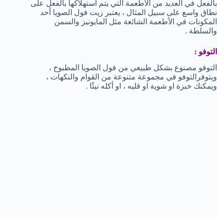
بالفعل في العديد من الأطعمة التي يتم استهلاكها بالفعل على
نطاق واسع على سبيل المثال ، يعتبر زيت فول الصويا أحد
المكونات في الأطعمة الشائعة مثل المايونيز والسمن
والسلطة .
التوفو
:
التوفو مصنوع بشكل طبيعي من فول الصويا المطبوخ ،
ويتوفرالتوفو في مجموعة متنوعة من القوام والنكهات ،
ويمكنك خبزة او شوية او قليه ، او أكله نيئًا .