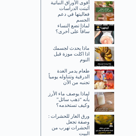
أقوى الأوراق النباتية
أثبتت الدراسات
فعاليتها في دعم
الجسم
لماذا تضع النساء
ساقاً على أخرى؟
ماذا يحدث لجسمك
اذا اكلت موزة قبل
النوم
طعام يدمر الغدة
الدرقية وتتناوله يومياً
تجنبه من الأن
لماذا يوصف ماء الأرز
بأنه “ذهب سائل”
وكيف تستخدمه؟
ورق الغار للحشرات :
وصفة تجعل
الحشرات تهرب من
البيت