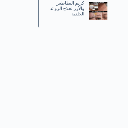
كريم البطاطس
والأرز لعلاج الزوائد
الجلدية