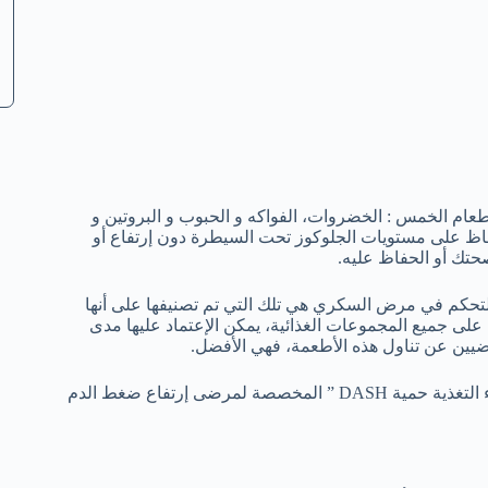
ام الخمس : الخضروات، الفواكه و الحبوب و البروتين و
لحفاظ على مستويات الجلوكوز تحت السيطرة دون إرتفاع أو
حتك أو الحفاظ عليه.
 للتحكم في مرض السكري هي تلك التي تم تصنيفها على أنها
وي على جميع المجموعات الغذائية، يمكن الإعتماد عليها مدى
يين عن تناول هذه الأطعمة، فهي الأفضل.
و تشمل الأنظمة الغذائية التي يوصى بها أطباء الأمراض الباطنية و خبراء التغذية حمية DASH ” المخصصة لمرضى إرتفاع ضغط الدم