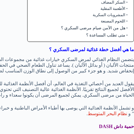
السكر المضاف
الأطعمة المقلية
المشروبات السكرية
اللحوم المصنعة
هل من الآمن صيام مرضى السكري ؟
متى تطلب المساعدة ؟
ما هي أفضل خطة غذائية لمرضى السكري ؟
يتضمن النظام الغذائي لمرض السكري خيارات غذائية من مجموعات الطع
منتجات الألبان ( أو بدائل الألبان ). يساعد تناول الطعام الصحي في ا
إنخفاض شديد. و هو جزء كبير من الوصول إلى نطاق الوزن المناسب لص
يقول العديد من أخصائي التغذية في العالم، أن أفضل الأنظمة الغذائية
الأفضل لجميع النتائج تقريبًا. الأنظمة الغذائية عالية التصنيف التي تحت
الحياة من مرضى السكري. يمكن لجميع المرضى أن يكونوا سعداء و راض
” و
نظام البحر المتوسط
.
حمية داش
DASH