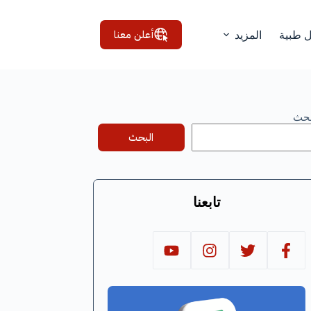
أعلن معنا
ل طبية
المزيد
بحث
البحث
تابعنا