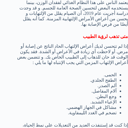
يعتمد الناس على هذا النظام الغذائي لفقدان الوزن، بينما
يستخدمه البعض لتحسين الصحة العامة للجسم. و قد وجدت
دراسة أجريت عام 2019، أن الصيام يقلل من الإلتهابات و
يحسن من أعراض الأمراض الإلتهابية المزمنة. كما أنه يقلل
أيضًا من فرص الإصابة بها.
متى تذهب لرؤية الطبيب
إذا لم تتحسن لديك أعراض الإلتهاب الحاد الناتج عن إصابة أو
مرض. أو لاحظت أي زيادة في الأعراض أو الشدة. فقد يكون
الوقت قد حان للذهاب إلى الطبيب الخاص بك. و تتضمن بعض
أعراض الإلتهاب المزمن التي يجب الإنتباه لها ما يلي :
الحمى.
الطفح الجلدي.
ألم الصدر.
آلام المفاصل.
وجع البطن.
الإعياء الشديد.
مشاكل في الجهاز الهضمي.
تضخم في الغدد الليمفاوية.
إذا كنت قد إستنفذت العديد من التعديلات على نمط الحياة،