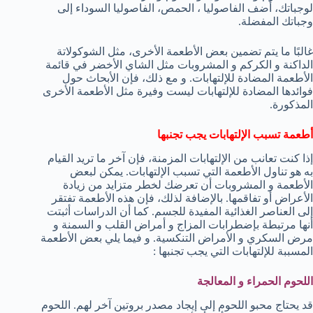
لوجباتك، أضف الفاصوليا ، الحمص، الفاصوليا السوداء إلى
وجباتك المفضلة.
غالبًا ما يتم تضمين بعض الأطعمة الأخرى، مثل الشوكولاتة
الداكنة و الكركم و المشروبات مثل الشاي الأخضر في قائمة
الأطعمة المضادة للإلتهابات. و مع ذلك، فإن الأبحاث حول
فوائدها المضادة للإلتهابات ليست وفيرة مثل الأطعمة الأخرى
المذكورة.
أطعمة تسبب الإلتهابات يجب تجنبها
إذا كنت تعانب من الإلتهابات المزمنة، فإن آخر ما تريد القيام
به هو تناول الأطعمة التي تسبب الإلتهابات. يمكن لبعض
الأطعمة و المشروبات أن تعرضك لخطر متزايد من زيادة
الأعراض أو تفاقمها. بالإضافة لذلك، فإن هذه الأطعمة تفتقر
إلى العناصر الغذائية المفيدة للجسم. كما أن الدراسات أثبتت
أنها مرتبطة بإضطرابات المزاج و أمراض القلب و السمنة و
مرض السكري و الأمراض التنكسية. و فيما يلي بعض الأطعمة
المسببة للإلتهابات التي يجب تجنبها :
اللحوم الحمراء و المعالجة
قد يحتاج محبو اللحوم إلى إيجاد مصدر بروتين آخر لهم. اللحوم