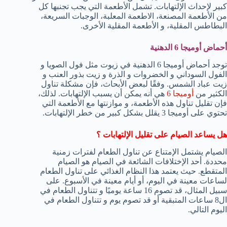
كبير لإحداث الإلتهابات. تشمل الأطعمة التي يجب تجنبها كل
من الأطعمة المصنعة، الاطعمة المعلبة، الوجبات السريعة،
البطاطس المقلية، و الأطعمة المقلية الأخرى.
أحماض أوميجا 6 الدهنية
توجد أحماض أوميجا 6 الدهنية في زيوت مثل فول الصويا و
الفول السوداني و الخضروات و الذرة و زيت بذور العنب و
زيت عباد الشمس. وفقًا لبعض الأبحاث، فإن مشكلة تناول
الكثير من
أوميجا 6
هي أنه يمكن أن يسبب الإلتهابات. لذلك،
فإن تقليل تناول هذه الأطعمة، و موازنتها مع الأطعمة التي
تحتوي على أوميجا 3 يقلل بشكل كبير من خطر الإلتهابات.
هل يساعد الصيام على تقليل الإلتهابات ؟
الصيام يشتمل الإمتناع عن تناول الطعام لفترات زمنية
محددة. أحد الإختلافات الشائعة في الصيام هو الصيام
المتقطع. حيث يعتمد هذا النظام الغذائي على تناول الطعام
لساعات معينة في اليوم، أو أيام معينة في الأسبوع. على
سبيل المثال، قد تصوم 16 ساعة يوميًا و تتناول الطعام في
ال8 ساعات المتبقية أو قد تصوم يوم و تتناول الطعام في
اليوم التالي.