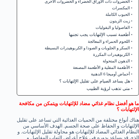
الخضروات ذات الأوراق الخضراء و الخضروات الأخرى
المكسرات
الحبوب الكاملة
زيت الزيتون
الفاصوليا و البقوليات
أطعمة تسبب الإلتهابات يجب تجنبها
اللحوم الحمراء و المعالجة
السكر و الحلويات و الصودا و الكربوهيدرات البسيطة
الكربوهيدرات المكررة
الدهون المتحولة
الأطعمة المقلية و الأطعمة المصنعة
أحماض أوميجا 6 الدهنية
هل يساعد الصيام على تقليل الإلتهابات ؟
متى تذهب لرؤية الطبيب
ما هو أفضل نظام غذائي مضاد للإلتهابات ويتمكن من مكافحة
الإلتهابات ؟
هناك أنواع مختلفة من الحميات الغذائية التي تساعد على تقليل
الإلتهابات و الحفاظ على صحة الجسم. الهدف الأساسي من
النظام الغذائي المضاد للإلتهابات هو محاولة تقليل الإلتهابات. و
الذي قد يساعد بدوره في علاج أعراض إلتهاب المفاصل و