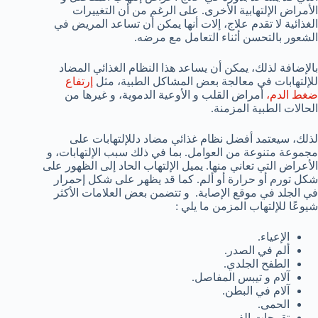
الأمراض الإلتهابية الأخرى. على الرغم من أن التغييرات
الغذائية لا تقدم علاج، إلات أنها يمكن أن تساعد المريض في
الشعور بالتحسن أثناء التعامل مع مرضه.
بالإضافة لذلك، يمكن أن يساعد هذا النظام الغذائي المضاد
للإلتهابات في معالجة بعض المشاكل الطبية، مثل
إرتفاع
ضغط الدم،
أمراض القلب و الأوعية الدموية، و غيرها من
الحالات الطبية المزمنة.
لذلك، سيعتمد أفضل نظام غذائي مضاد دللإلتهابات على
مجموعة متنوعة من العوامل. بما في ذلك سبب الإلتهابات، و
الأعراض التي تعاني منها. يميل الإلتهاب الحاد إلى الظهور على
شكل تورم أو حرارة أو ألم. كما قد يظهر على شكل إحمرار
في الجلد في موقع الإصابة. و تتضمن بعض العلامات الأكثر
شيوعًا للإلتهاب المزمن ما يلي :
الإعياء.
ألم في الصدر.
الطفح الجلدي.
آلام و تيبس المفاصل.
آلام في البطن.
الحمى.
تقرحات الفم.