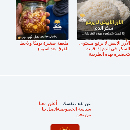
الأرز الأبيض لا يرفع مستوى
ملعقة صغيرة يوميًا ولاحظ
السكر في الدم إذا قمت
الفرق بعد اسبوع
بتحضيره بهذه الطريقة
عن ثقف نفسك
أعلن معنا
سياسة الخصوصية
اتصل بنا
من نحن