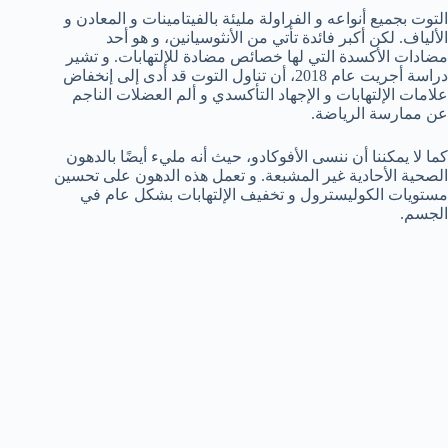
التوت بجميع أنواعه و الفراولة مليئة بالفيتامينات و المعادن و
الألياف. لكن أكبر فائدة تأتي من الأنثوسيانين، و هو أحد
مضادات الأكسدة التي لها خصائص مضادة للإلتهابات. و تشير
دراسة أجريت عام 2018، أن تناول التوت قد أدى إلى إنخفاض
علامات الإلتهابات و الإجهاد التأكسدي و ألم العضلات الناجم
عن ممارسة الرياضة.
كما لا يمكننا أن ننسى الأفوكادو، حيث أنه مليء أيضًا بالدهون
الصحية الأحادية غير المشبعة. و تعمل هذه الدهون على تحسين
مستويات الكوليسترول و تخفيف الإلتهابات بشكل عام في
الجسم.