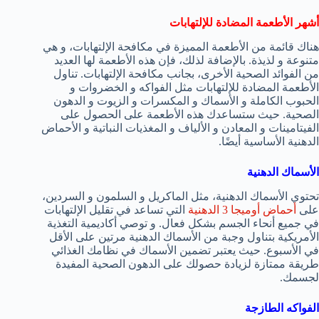
أشهر الأطعمة المضادة للإلتهابات
هناك قائمة من الأطعمة المميزة في مكافحة الإلتهابات، و هي
متنوعة و لذيذة. بالإضافة لذلك، فإن هذه الأطعمة لها العديد
من الفوائد الصحية الأخرى، بجانب مكافحة الإلتهابات. تناول
الأطعمة المضادة للإلتهابات مثل الفواكه و الخضروات و
الحبوب الكاملة و الأسماك و المكسرات و الزيوت و الدهون
الصحية. حيث ستساعدك هذه الأطعمة على الحصول على
الفيتامينات و المعادن و الألياف و المغذيات النباتية و الأحماض
الدهنية الأساسية أيضًا.
الأسماك الدهنية
تحتوي الأسماك الدهنية، مثل الماكريل و السلمون و السردين،
على
أحماض أوميجا 3 الدهنية
التي تساعد في تقليل الإلتهابات
في جميع أنحاء الجسم بشكل فعال. و توصي أكاديمية التغذية
الأمريكية بتناول وجبة من الأسماك الدهنية مرتين على الأقل
في الأسبوع. حيث يعتبر تضمين الأسماك في نظامك الغذائي
طريقة ممتازة لزيادة حصولك على الدهون الصحية المفيدة
لجسمك.
الفواكه الطازجة