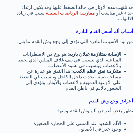
قد تلتهب هذه الأوتار في حالة الضغط عليها وقد يكون ارتداء
حذاء غير مناسب أو
ممارسة الرياضات العنيفة
سبب في زيادة
الالتهاب.
أسباب ألم أسفل القدم النادرة
من بين الأسباب النادرة التي تؤدي إلى وجع وش القدم ما يلي:
الإصابة بمتلازمة غيلان باريه
: هو نوع من الاضطرابات
المناعية الذي يتسبب في تلف غلاف الميلين الذي يحيط
بالأعصاب ويتسبب في تشوه الأعصاب.
متلازمة نفق عظم الكعب:
هذا النفق هو عبارة عن
مساحة ضيقة تحدث داخل الكاحل وتتسبب في الضغط
على الأوعية الدموية والأعصاب والأوتار، وتؤدي إلى
الشعور بالألم في باطن القدم.
أعراض وجع وش القدم
تظهر بعض أعراض ألم وش القدم ومنها:
الألم الشديد عند المشي على الحجارة الصغيرة.
وجود خدر في الأصابع.