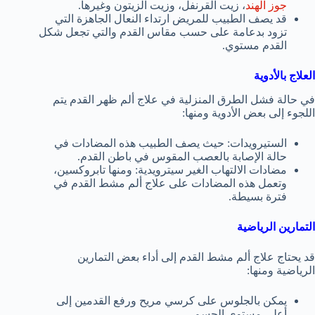
جوز الهند
، زيت القرنفل، وزيت الزيتون وغيرها.
قد يصف الطبيب للمريض ارتداء النعال الجاهزة التي
تزود بدعامة على حسب مقاس القدم والتي تجعل شكل
القدم مستوي.
العلاج بالأدوية
في حالة فشل الطرق المنزلية في علاج ألم ظهر القدم يتم
اللجوء إلى بعض الأدوية ومنها:
الستيرويدات: حيث يصف الطبيب هذه المضادات في
حالة الإصابة بالعصب المقوس في باطن القدم.
مضادات الالتهاب الغير سيترويدية: ومنها تابروكسين،
وتعمل هذه المضادات على علاج ألم مشط القدم في
فترة بسيطة.
التمارين الرياضية
قد يحتاج علاج ألم مشط القدم إلى أداء بعض التمارين
الرياضية ومنها:
يمكن بالجلوس على كرسي مريح ورفع القدمين إلى
أعلى مستوى الجسم.