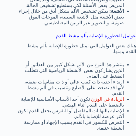
المريض بعض الأسئلة لكي يستطيع تشخيص الحالة.
الأشعة:
يمكن تشخيص الألم بشكل أدق من خلال إجراء
بعض الأشعة مثل الأشعة السينية، الموجات الفوق
صوتية، والتصوير عبر الرنين المغناطيسي.
عوامل الخطورة للإصابة بألم مشط القدم
هناك بعض العوامل التي تمثل خطورة للإصابة بألم مشط
القدم ومنها:
ينتشر هذا النوع من الألم بشكل كبير بين العدائين أو
الذين يشاركون بعض الأنشطة الرياضية التي تتطلب
الضغط على القدم.
ارتداء أحذية ذات كعب عالي أو ذات مقاسات ضيقة،
لأنها قد تضغط على الأصابع وتتسبب في ألم مشط
القدم.
الزيادة في الوزن
تكون أحد الأسباب الأساسية للإصابة
بالضغط على القدم أثناء المشي.
الإصابة بالتهابات المفاصل أو النقرس يجعل القدم تكون
أكثر عرضة للإصابة بالألم.
التعرض للكسور في القدم بسبب الإجهاد أو ممارسة
أنشطة عنيفة.