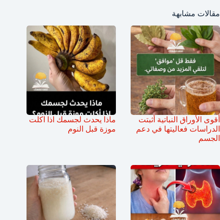
مقالات مشابهة
أقوى الأوراق النباتية أثبتت
ماذا يحدث لجسمك اذا اكلت
الدراسات فعاليتها في دعم
موزة قبل النوم
الجسم