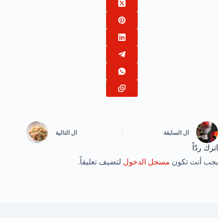
ال
السابقة
ال
التالية
اترك ردّاً
يجب أنت تكون
مسجل الدخول
لتضيف تعليقاً.