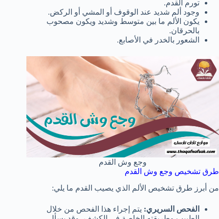
تورم القدم.
وجود ألم شديد عند الوقوف أو المشي أو الركض.
يكون الألم ما بين متوسط وشديد ويكون مصحوب
بالحرقان.
الشعور بالخدر في الأصابع.
وجع وش القدم
طرق تشخيص وجع وش القدم
من أبرز طرق تشخيص الألم الذي يصيب القدم ما يلي:
الفحص السريري:
يتم إجراء هذا الفحص من خلال
الطبيب وطريقته الخاصة في الكشف، وقد يسأل