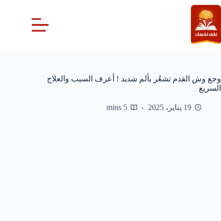
لتجاوز
لى
لمحتوى
وجع وش القدم تشعُر بألم شديد ! أعرف السبب والعلاج
السريع
19 يناير، 2025
5 mins