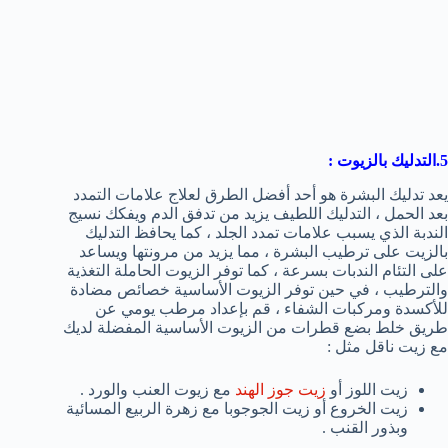
5.التدليك
بالزيوت
:
يعد تدليك البشرة هو أحد أفضل الطرق لعلاج علامات التمدد
بعد الحمل ، التدليك اللطيف يزيد من تدفق الدم ويفكك نسيج
الندبة الذي يسبب علامات تمدد الجلد ، كما يحافظ التدليك
بالزيت على ترطيب البشرة ، مما يزيد من مرونتها ويساعد
على التئام الندبات بسرعة ، كما توفر الزيوت الحاملة التغذية
والترطيب ، في حين توفر الزيوت الأساسية خصائص مضادة
للأكسدة ومركبات الشفاء ، قم بإعداد مرطب يومي عن
طريق خلط بضع قطرات من الزيوت الأساسية المفضلة لديك
مع زيت ناقل مثل :
زيت اللوز أو
زيت جوز الهند
مع زيوت العنب والورد .
زيت الخروع أو زيت الجوجوبا مع زهرة الربيع المسائية
وبذور القنب .