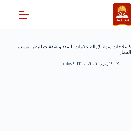
لتجاوز
لى
لمحتوى
٩ علاجات سهلة لإزالة علامات التمدد وتشققات البطن بسبب
الحمل
19 يناير، 2025
9 mins