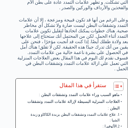
التي تشكلت. و تظهر علامات التمدد عادة على بطن الأم
والفخذين والأرداف والوركين والصدر .
وعلى الرغم من أنها قد تكون قبيحة ومزعجة ، إلا أن علامات
التمدد وتشققات البطن ليست ضارة ولا تشكل أي مخاطر
صحية. هناك خطوات يمكنك اتخاذها لتقليل تكوين علامات
التمدد أثناء الحمل. لكن من المحتمل أنك ستحتاج إلى علاجها
بعد ولادة طفلك أيضًا. إذا كنت قد أنجبت مؤخرًا ، فنحن على
يقين من أنك تدرك جيدًا هذه الحقيقة. لكن لا تقلق! هناك أمل
في الحصول على بشرة ناعمة خالية من علامات التمدد.
فسوف نقدم لك اليوم في هذا المقال بعض العلاجات المنزلية
التي تعمل علي ازالة علامات التمدد وتشققات البطن في
الحمل .
ستقرأ في هذا المقال
ماهو السبب وراء علامات التمدد وتشققات البطن :
العلاجات المنزلية البسيطة لإزالة علامات التمدد وتشققات
البطن :
1. علاج علامات التمدد وتشققات البطن بزبدة الكاكاو و زبدة
الشيا :
2.الألوفيرا :