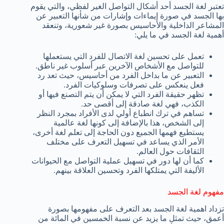
تعتبر لغة الجسد أحد أشكال التواصل الغير لفظي، والتي يقوم
بها الجسد في صورة إيماءات وإشارات من شأنها التعبير عن
المشاعر الداخلية والأحاسيس بصورة غير شعورية، وتنعقد
أهمية لغة الجسد في ما يلي:
تعمل على تحسين لغة الاتصال للفرد التي يستعملها
للتواصل مع الأشخاص الآخرين عبر أسلوب غير ناطق.
التعبير عن ما بداخل الفرد من أحاسيس، حيث تعد رد
فعل ينعكس على تصرفات وسلوكيات الفرد.
تظهر حقيقة الفرد التي لا يمكن أن يتم التصنع فيها أو
الكذب، فهي لغة صادقة إلى أقصى حد.
تساهم في ترك انطباع أولي لدى الأفراد بمجرد النظر
إلى الشخص، هذا بالإضافة إلى كونها لغة عالمية
يستطيع فهمها الجميع دون الحاجة إلى تعلم لغة أخرى،
الأمر الذي يساعد في تسهيل التعرف على مختلف
الثقافات حول العالم.
كما أن لها دور في تسهيل عملية التواصل مع الحيوانات
الأليفة التي يمتلكها الفرد وتحسين العلاقة بينهم.
مفهوم لغة الجسد
تزداد اهمية لغة الجسد بعد التعرف على مفهومها بصورة
أعمق، حيث تمثل ما يزيد عن نسبة الخمسين في المائة من