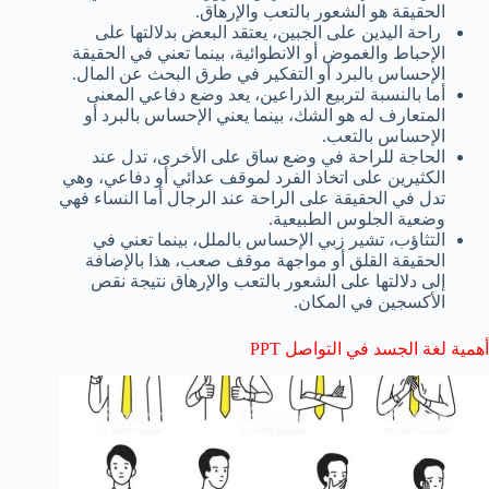
الحقيقة هو الشعور بالتعب والإرهاق.
راحة اليدين على الجبين، يعتقد البعض بدلالتها على
الإحباط والغموض أو الانطوائية، بينما تعني في الحقيقة
الإحساس بالبرد أو التفكير في طرق البحث عن المال.
أما بالنسبة لتربيع الذراعين، يعد وضع دفاعي المعنى
المتعارف له هو الشك، بينما يعني الإحساس بالبرد أو
الإحساس بالتعب.
الحاجة للراحة في وضع ساق على الأخرى، تدل عند
الكثيرين على اتخاذ الفرد لموقف عدائي أو دفاعي، وهي
تدل في الحقيقة على الراحة عند الرجال أما النساء فهي
وضعية الجلوس الطبيعية.
التثاؤب، تشير زبي الإحساس بالملل، بينما تعني في
الحقيقة القلق أو مواجهة موقف صعب، هذا بالإضافة
إلى دلالتها على الشعور بالتعب والإرهاق نتيجة نقص
الأكسجين في المكان.
أهمية لغة الجسد في التواصل PPT