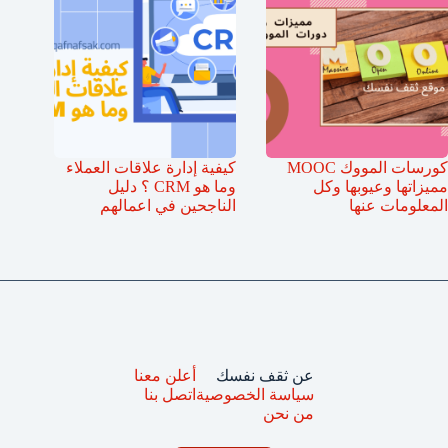
كورسات المووك MOOC
كيفية إدارة علاقات العملاء
مميزاتها وعيوبها وكل
وما هو CRM ؟ دليل
المعلومات عنها
الناجحين في اعمالهم
عن ثقف نفسك
أعلن معنا
سياسة الخصوصية
اتصل بنا
من نحن