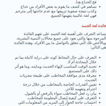
فخ الخداع هذا.
تساهم في كشف ما يقوم به بعض الأفراد من خداع
وكذب نتيجة صعوبة تزييفها مع عدم حاجتها إلى مترجم
فهي لغة عالمية يفهمها الجميع.
فائدة لغة الجسد
يساعد التعرف على أهمية لغة الجسد على تفهم الفائدة
المرجوة منها والتي تعود على جميع مجالات التنمية البشرية،
وبالأخص تلك التي تتعلق بالتواصل ما بين الأفراد، وهذه الفائدة
هي التالي:
التعرف على حال المخاط كونه على دراية كاملة بما تم
خلال المحادثة أم لا.
تحديد الوقت المناسب لإنهاء الحديث وبدايته، وما هو أثر
ذلك على المستمع.
معرفة مدى موافقة المخاطب على طبيعة مجريات
الحديث.
تعيين القدرات الخاصة بالمخاطب من خلال درجة
احترام وتفهمه للآخر.
بيان رد فعل المخاطب سواء بالرفض أو بالقبول.
التعرف على كيفية إيصال المعلومة للمخاطب.
احتساب حاجة الحوار إلى المزيد من المعلومات التي