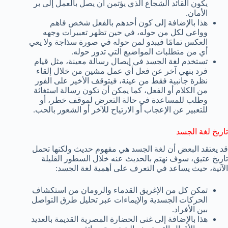
يكون القائد الشجاع الذي يؤتمن أن يصل بالعمل إلى بر
الأمان.
هذا بالإضافة إلى كون أحدهم بالفعل شخص فاهم
وواعي لكل من حوله، في حين تظهر تعبيرات وجهه
العكس تمامًا فيبدو لمن حوله في صورة سذاجة ولا يعي
أي من متطلبات المواضيع التي تدور حوله.
تستخدم لغة الجسد في إيصال رسالة معينة، مثل قيام
فرد بنهي آخر عن فعل أي عمل مشين من خلال إلقاء
نظرة جانبية فقط من عينة، فيتوقف الأخير على الفور
من الكلام أو الفعل، كما يمكن أن تكون رسالة استغاثة
وطلب للمساعدة في حالة التعرض لموقف خطر، أو
للتعبير عن الإعجاب أو الارتياح للآخر أو الشعور بالحب.
تاريخ لغة الجسد
قد يعتقد البعض أن لغة الجسد هي مفهوم حديث ولكنها تحمل
تاريخ عتيق، سوف نهتم بالحديث عنه خلال السطور القليلة
الآتية، حيث يساعد في التعرف على أهمية لغة الجسد:
تمكن كل من الإغريق القدماء والرومان من استكشاف
الحركات الجسدية والإيماءات عبر تحليل طرق التواصل
بين الأفراد.
هذا بالإضافة إلى غنى الحضارة المصرية القديمة بالعديد