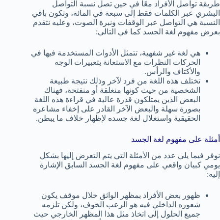
طريقة تواصل الأفراد معًا في حين تصل نسبة التواصل
البشري عبر الكلمات فقط إلى سبعة في المائة، وتكون باقي
النسبة هي التواصل عبر الوقفات ونبرة الصوت، وعليه نتقدم
بعرض مفهوم لغة الجسد كما في التالي:
هي لغة غير شفهية، تتمثل الأدوات المستخدمة فيها في
الحركات النظرات مع الاستعانة بتعبيرات الوجه
والأكتاف والرأس.
تختلف هذه اللغة من فرد لآخر وذلك نتيجة طبيعة
الشخصية من حيث كونها منغلقة أو منفتحة، فهناك
البعض الذين يمتلكون قدرة عالية في قراءة هذه اللغة
بصورة سهلة والبعض الآخر القادر على إخفاء مشاعره
الحقيقية واستغلال لغة جسده لإظهار خلاف ما يبطن.
أمثلة على مفهوم لغة الجسد
نوفر فيما يلي عدد من الأمثلة التي يتم التعرض إليها بشكل
يومي كبيان واقعي على مفهوم لغة الجسد السابق الإشارة
إليه:
ظهور بعض الأفراد بمظهر الواثق خلال موقف يكون
شعوره الداخلي فيه هو الرعب الخوف، ولكن تلزمه
جميع الحلول إلى اتخاذ مثل هذا المظهر الخارجي حيث