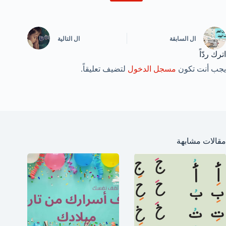
ال
السابقة
ال
التالية
اترك ردّاً
يجب أنت تكون
مسجل الدخول
لتضيف تعليقاً.
مقالات مشابهة