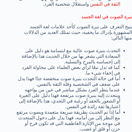
الثقة في النفس
واستقلال شخصية الفرد.
نبرة الصوت في لغة الجسد
يتيح التعرف على نبرة الصوت كأحد علامات لغة الجسد
المشهورة بإدراك ما يخفيه، حيث تمتلك العديد من الدلالات
منها التالي:
التحدث بنبرة صوت عالية مع ابتسامة هو دليل على
السعادة التي يشعر بها من خلال الحديث هذا بالإضافة
إلى إحساسه بالمرح والتسلية.
كما قد تدل تبعًا لرأي بعض العلماء على محاولة الفرد
في إخفاء شيء ما.
أما في حالة التحدث بنبرة صوت منخفضة جدًا فهذا يدل
على ضعف في الشخصية وقلة الثقة بالنفس.
عندما ينظر الفرد بشكل مباشر في عين من يواجهه
ويتحدث إليه بنبرة صوت مرتفعة فهذا دليل على الغيرة
أو الشعور بالحقد أو رغبة في التحدي، هذا بالإضافة إلى
اعتبارها ثقة زائدة في النفس.
أما إذا تم الحديث بطريقة سريعة متعمدة وبصوت مرتفع
مع النظر إلى من أمامه، فهذا يدل على دخول المتحدث
في موجة من الإثارة العاطفية التي قد تكون فرح أو
حزن أو قلق أو غضب.