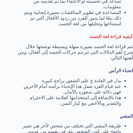
تساعد في تحسينه أو الاكتفاء بما تم تقديمه من
معلومات.
المساعدة في تطوير المناقشات بصورة إيجابية ويتم
ذلك تبعًا لما يتبين للفرد من ردود الأفعال التي تم
استنتاجها وتحليلها من لغة الجسد.
كيفية قراءة لغة الجسد
تتم قراءة لغة الجسد بصورة سهلة وبسيطة نوضحها خلال
شرح أهم الدلالات التي تترجم حركات الجسد إلى أفعال، ومن
أهمها التالي:
انحناء الرأس
يدل في العادة ع على الشعور براحة كبيرة.
عند قيام الفرد بعمل هذا الإنحناء برأسه أمام الآخرين
فهي دلالة على شعوره بالأمان.
هذا بالإضافة إلى استخدامها كعلامة على الاحترام
والتقدير وبالأخص مع كبار السن.
المشي
طريقة المشي التي تختلف من شخص لآخر هي تعبير
واضح على كون الشخص يثق في نفسه من عدمه.