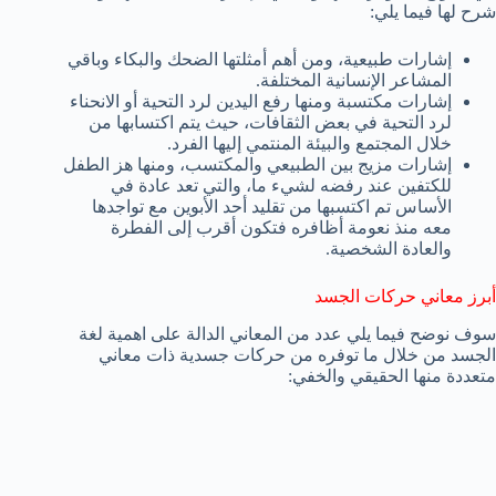
شرح لها فيما يلي:
إشارات طبيعية، ومن أهم أمثلتها الضحك والبكاء وباقي
المشاعر الإنسانية المختلفة.
إشارات مكتسبة ومنها رفع اليدين لرد التحية أو الانحناء
لرد التحية في بعض الثقافات، حيث يتم اكتسابها من
خلال المجتمع والبيئة المنتمي إليها الفرد.
إشارات مزيج بين الطبيعي والمكتسب، ومنها هز الطفل
للكتفين عند رفضه لشيء ما، والتي تعد عادة في
الأساس تم اكتسبها من تقليد أحد الأبوين مع تواجدها
معه منذ نعومة أظافره فتكون أقرب إلى الفطرة
والعادة الشخصية.
أبرز معاني حركات الجسد
سوف نوضح فيما يلي عدد من المعاني الدالة على اهمية لغة
الجسد من خلال ما توفره من حركات جسدية ذات معاني
متعددة منها الحقيقي والخفي: