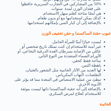
50% من المشاركين في التجارب السريرية حافظوا
على فقدان الوزن لمدة سنوات.
هي أيضًا متاحة كقلم سهل الاستخدام.
كذلك يمكن استخدامها مع أو بدون طعام.
بالإضافة إلى أن كبار السن بإمكانهم استخدامها.
عيوب حقنة الساكسندا و حقن تخفيف الوزن
ليست خيارًا آمنًا للمرأة الحامل.
غير آمنة للاستخدام إن كنت تمتلك تاريخ شخصي أو
عائلي من الإصابة بسرطان الغدة الدرقية النخاعي، أو
الأورام الصماء المتعددة من النوع الثاني.
متاحة فقط كحقن.
باهظة الثمن.
لها العديد من الآثار الجانبية مثل الشعور بالغثيان،
التقلصات، التهاب البنكرياس.
تبطئ من عملية الامتصاص في المعدة مما قد يؤثر على
الأدوية الأخرى.
بالإضافة إلى أنه حقنة الساكسندا ذاتها ليست موثقة
للاستخدام كعلاج لمرض السكري.
الخاتمة