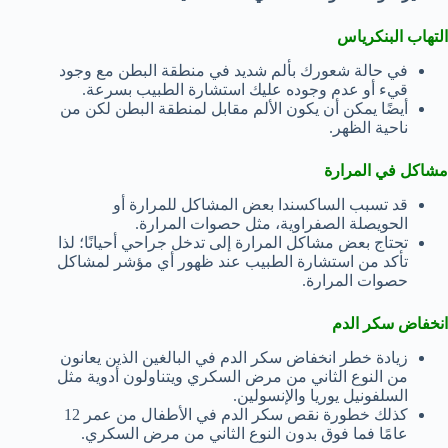
التهاب البنكرياس
في حالة شعورك بألم شديد في منطقة البطن مع وجود
قيء أو عدم وجوده عليك استشارة الطبيب بسرعة.
أيضًا يمكن أن يكون الألم مقابل لمنطقة البطن لكن من
ناحية الظهر.
مشاكل في المرارة
قد تسبب الساكسندا بعض المشاكل للمرارة أو
الحويصلة الصفراوية، مثل حصوات المرارة.
تحتاج بعض مشاكل المرارة إلى تدخل جراحي أحيانًا؛ لذا
تأكد من استشارة الطبيب عند ظهور أي مؤشر لمشاكل
حصوات المرارة.
انخفاض سكر الدم
زيادة خطر انخفاض سكر الدم في البالغين الذين يعانون
من النوع الثاني من مرض السكري ويتناولون أدوية مثل
السلفونيل يوريا والإنسولين.
كذلك خطورة نقص سكر الدم في الأطفال من عمر 12
عامًا فما فوق بدون النوع الثاني من مرض السكري.