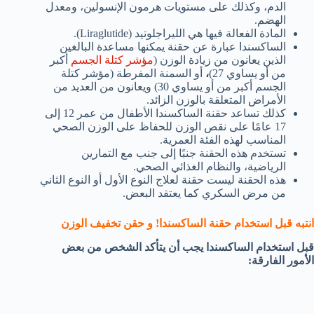
الدم، وكذلك على مستويات هرمون الإنسولين، ومعدل
الهضم.
المادة الفعالة فيها هي الليراجلوتيد (Liraglutide).
الساكسندا عبارة عن حقنة يمكنها مساعدة البالغين
الذين يعانون من زيادة الوزن (
مؤشر كتلة الجسم
أكبر
من أو يساوي 27)
،
أو السمنة المفرطة (مؤشر كتلة
الجسم أكبر من أو يساوي 30) ويعانون من العديد من
الأمراض المتعلقة بالوزن الزائد.
كذلك تساعد حقنة الساكسندا الأطفال من عمر 12 إلى
17 عامًا على نقص الوزن للحفاظ على الوزن الصحي
المناسب لهذه الفئة العمرية.
تستخدم هذه الحقنة جنبًا إلى جنب مع التمارين
الرياضية، والنظام الغذائي الصحي.
هذه الحقنة ليست حقنة لعلاج النوع الأول أو النوع الثاني
من مرض السكري كما يعتقد البعض.
انتبه قبل استخدام حقنة الساكسندا! و حقن تخفيف الوزن
قبل استخدام الساكسندا يجب أن يتأكد الشخص من بعض
الأمور الفارقة: