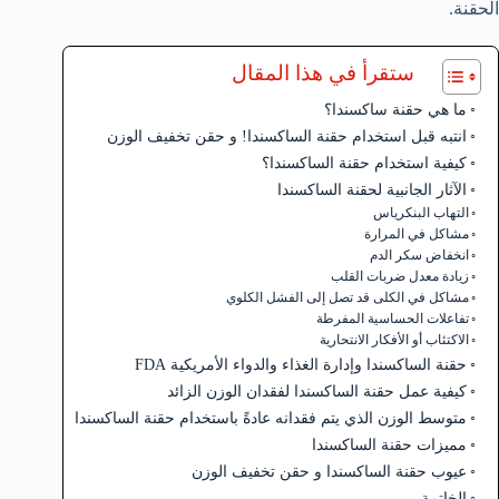
الحقنة.
ستقرأ في هذا المقال
ما هي حقنة ساكسندا؟
انتبه قبل استخدام حقنة الساكسندا! و حقن تخفيف الوزن
كيفية استخدام حقنة الساكسندا؟
الآثار الجانبية لحقنة الساكسندا
التهاب البنكرياس
مشاكل في المرارة
انخفاض سكر الدم
زيادة معدل ضربات القلب
مشاكل في الكلى قد تصل إلى الفشل الكلوي
تفاعلات الحساسية المفرطة
الاكتئاب أو الأفكار الانتحارية
حقنة الساكسندا وإدارة الغذاء والدواء الأمريكية FDA
كيفية عمل حقنة الساكسندا لفقدان الوزن الزائد
متوسط الوزن الذي يتم فقدانه عادةً باستخدام حقنة الساكسندا
مميزات حقنة الساكسندا
عيوب حقنة الساكسندا و حقن تخفيف الوزن
الخاتمة