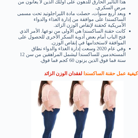
هذا التأثير الحارق للدهون على أولئك الذين لا يعانون من
مرض السكري.
وبعد أربع سنوات، حصلت مادة الليراجلوتيد تحت مسمى
الساكسندا على موافقة من إدارة الغذاء والدواء
الأمريكية كحقنة لإنقاص الوزن الزائد.
كانت حقنة الساكسندا هي الأولى من نوعها. الأمر الذي
فتح الباب أمام بعض أدوية السكر الأخرى للحصول على
الموافقة لاستخدامها في إنقاص الوزن.
وفي عام 2020 وسعت إدارة الغذاء والدواء نطاق
المستخدمين للساكسندا ليشمل المراهقين من سن 12
سنة فما فوق الذين يزنون 60 كجم فما فوق.
كيفية عمل حقنة الساكسندا
لفقدان الوزن الزائد