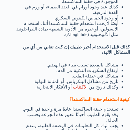
الموجودة في حقنة الساكسندا.
كذلك عند وجود أورام في الغدد الصماء، أو ورم في
الغدة الدرقية.
أو وجود الحماض الكيتوني السكري.
أيضًا لا يجب استخدام حقنة الساكسندا أثناء استخدام
الإنسولين، أو غيره من الأدوية الشبيهة بمادة الليراجلوتيد
مثل الألبيجلوتيد (Albiglutide).
كذلك قبل الاستخدام أخبر طبيبك إن كنت تعاني من أي من
المشاكل الآتية:
مشاكل بالمعدة تسبب بطء في الهضم.
ارتفاع السكريات الثلاثية في الدم.
مشاكل في عضلة القلب.
تاريخ من مشاكل البنكرياس، أو المثانة البولية.
وكذلك تاريخ من
الاكتئاب
أو الأفكار الانتحارية.
كيفية استخدام حقنة الساكسندا؟
تستخدم حقنة الساكسندا عادةً مرة واحدة في اليوم.
وقد يقوم الطبيب أحيانًا بتغيير هذه الجرعة بحسب
الحالة.
يجب اتباع كل التعليمات في الوصفة الطبية، وعدم