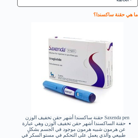
ما هي حقنة ساكسندا؟
Saxenda pen حقنة ساكسندا أشهر حقن تخفيف الوزن
حقنة الساكسندا أشهر حقن تخفيف الوزن وهي عبارة
عن هرمون شبيه هرمون موجود في الجسم بشكلٍ
طبيعي والذي يعمل على التحكم في مستو السكر في