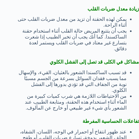
زيادة معدل ضربات القلب
يمكن لهذه الحقنة أن تزيد من معدل ضربات القلب حتى
أثناء الراحة.
يجب أن يتتبع المريض حالة القلب أثناء استخدام حقنة
الساكسندا. كما أنك يجب أن تخبر الطبيب إذا شعرت
بتسارع غير معتاد في ضربات القلب ويستمر لعدة
دقائق.
مشاكل في الكلى قد تصل إلى الفشل الكلوي
قد تسبب الساكسندا الشعور بالغثيان، القيء، والإسهال
مما يسبب فقدان السوائل بسرعة من الجسم مسببًا
نوبة من الجفاف التي قد تؤدي بدورها إلى الفشل
الكلوي.
من الاحتياطات اللازمة هي شرب كميات كبيرة من
الماء أثناء استخدام هذه الحقنة، ومتابعة الطبيب عند
الشعور بأي شيء غير طبيعي أو خارج عن المألوف.
تفاعلات الحساسية المفرطة
عند ظهور انتفاخ أو احمرار في الوجه، اللسان، الشفاه،
الحلق، الشعور بدوخة، تسارع ضربات القلب، أو طفح