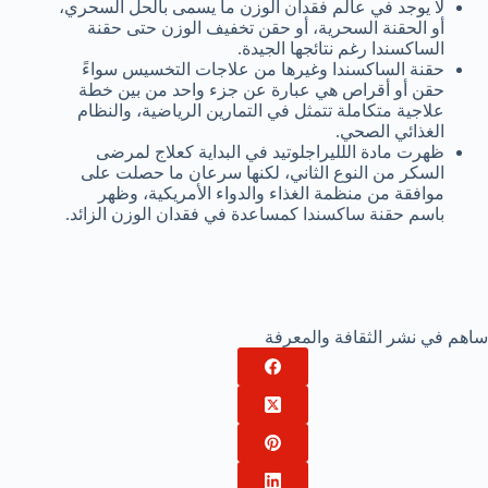
لا يوجد في عالم فقدان الوزن ما يسمى بالحل السحري،
أو الحقنة السحرية، أو حقن تخفيف الوزن حتى حقنة
الساكسندا رغم نتائجها الجيدة.
حقنة الساكسندا وغيرها من علاجات التخسيس سواءً
حقن أو أقراص هي عبارة عن جزء واحد من بين خطة
علاجية متكاملة تتمثل في التمارين الرياضية، والنظام
الغذائي الصحي.
ظهرت مادة اللليراجلوتيد في البداية كعلاج لمرضى
السكر من النوع الثاني، لكنها سرعان ما حصلت على
موافقة من منظمة الغذاء والدواء الأمريكية، وظهر
باسم حقنة ساكسندا كمساعدة في فقدان الوزن الزائد.
ساهم في نشر الثقافة والمعرفة