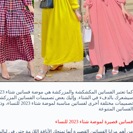
سيشعرك بالدفء في الشتاء. وإليك بعض تصميمات الفساتين المزركشة و
تصميمات مختلفة أخرى
الفساتين المتنوعة
فساتين قصيرة لموضة شتاء 2023 للنساء
من أهم مزايا الفساتين القصيرة أنها تمنحكِ الأناقة اللازمة حتى في ليالي