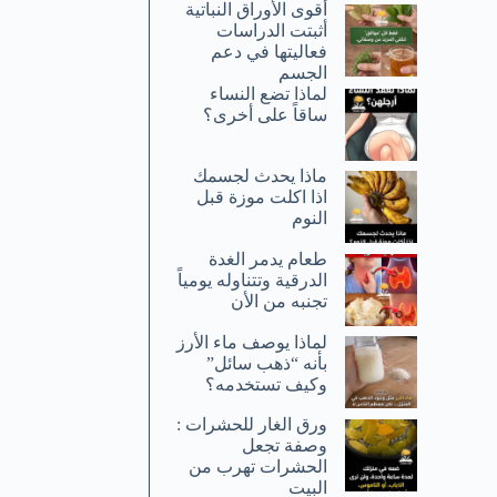
أقوى الأوراق النباتية
أثبتت الدراسات
فعاليتها في دعم
الجسم
لماذا تضع النساء
ساقاً على أخرى؟
ماذا يحدث لجسمك
اذا اكلت موزة قبل
النوم
طعام يدمر الغدة
الدرقية وتتناوله يومياً
تجنبه من الأن
لماذا يوصف ماء الأرز
بأنه “ذهب سائل”
وكيف تستخدمه؟
ورق الغار للحشرات :
وصفة تجعل
الحشرات تهرب من
البيت