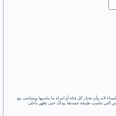
ف على أحدث صيحات الموضة لعام 2023 الخاصة بالنساء لابد وأن تختار كل فتاة أو امرأة ما يناسبها ويتماشى مع
ملابس التي تناسب طبيعة جسدها، وذلك حتى تظهر بأحلى