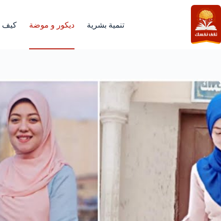
لتجاوز
لى
لمحتوى
تنمية بشرية
ديكور و موضة
كيف