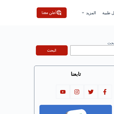
أعلن معنا
ل طبية
المزيد
بحث
البحث
تابعنا