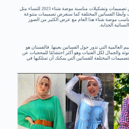
أما الآن فسوف نقوم بتقسيم مقالنا هذا لنعرض لكم أكبر قدر ممكن من تصميمات وتشكيلات مناسبة موضة شتاء 2023 للنساء مثل
وأيضًا الفساتين المختلفة كما سنعرض تصميمات متنوعة
 تناسب موضة شتاء هذا العام مع عرض الكثير من الصور
لنسائية الجذابة.
 العالمية التي تدور حول الفساتين بعينها. فالفستان هو
نوثة والجمال لكل الفتيات وهو أكثر احتشامًا للمحجبات عن
صميمات المختلفة للفساتين التي يمكنك أن تمتلكيها في