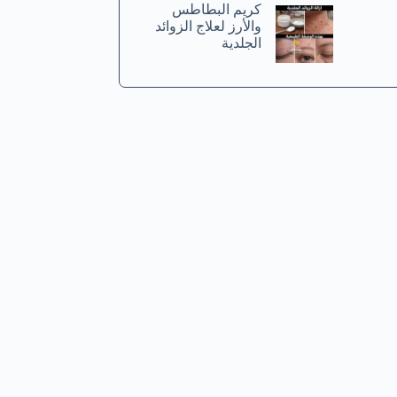
كريم البطاطس
والأرز لعلاج الزوائد
الجلدية