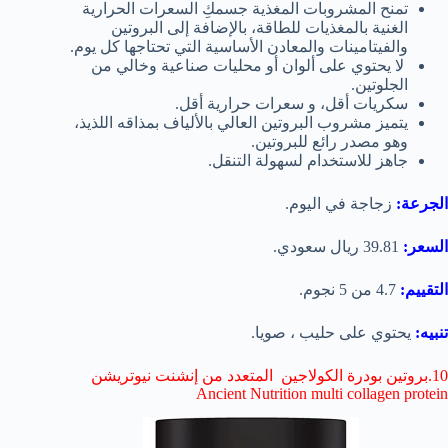
تمنح المشروبات المغذية جسمكِ السعرات الحرارية
الغنية بالمغذيات للطاقة، بالإضافة إلى البروتين
والفيتامينات والمعادن الأساسية التي تحتاجها كل يوم.
لا يحتوي على ألوان أو محليات صناعية وخالي من
الجلوتين.
سكريات أقل، و سعرات حرارية أقل.
يتميز مشروب البروتين العالي بالألياف بمذاقه اللذيذ،
وهو مصدر رائع للبروتين.
جاهز للاستخدام لسهولة التنقل.
الجرعة:
زجاجة في اليوم.
السعر:
39.81 ريال سعودي.
التقييم:
4.7 من 5 نجوم.
تنبيه:
يحتوي على حليب ، صويا.
10.بروتين بودرة الكولاجين المتعدد من إنشنت نيوتريشن
Ancient Nutrition multi collagen protein