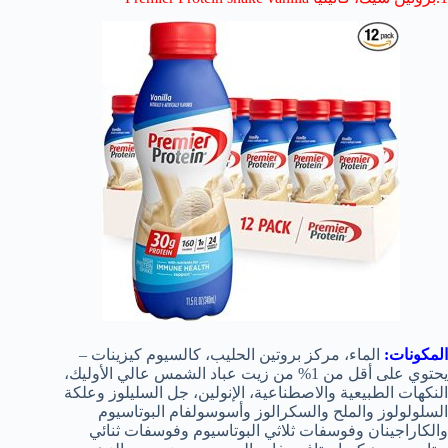
المكونات:
الماء، مركز بروتين الحليب، كالسيوم كيزينات –
يحتوي على أقل من 1% من زيت عباد الشمس عالي الأوليك،
النكهات الطبيعية والاصطناعية، الإنولين، جل السليلوز وعلكة
السلولولوز والملح والسكرالوز وأسوسولفام البوتاسيوم
والكاراجينان وفوسفات ثلاثي البوتاسيوم وفوسفات ثنائي