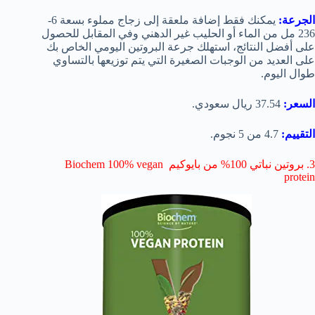
الجرعة:
يمكنك فقط إضافة ملعقة إلى زجاج مملوء بسعة 6-
236 مل من الماء أو الحليب غير الدهني وفي المقابل للحصول
على أفضل النتائج، استهلك جرعة البروتين اليومي الخاص بك
على العديد من الوجبات الصغيرة التي يتم توزيعها بالتساوي
طوال اليوم.
السعر:
37.54 ريال سعودي.
التقييم:
4.7 من 5 نجوم.
3. بروتين نباتي 100% من بايوكيم Biochem 100% vegan
protein