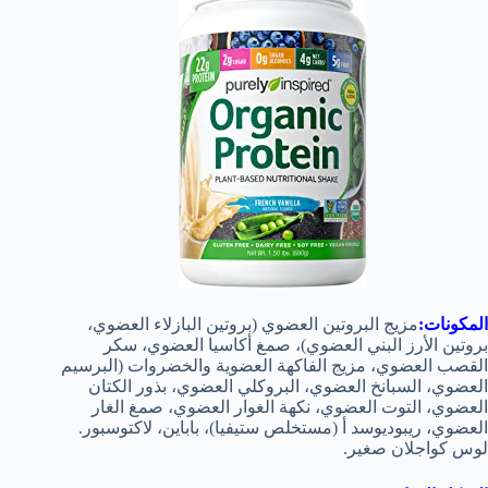
المكونات:
مزيج البروتين العضوي (بروتين البازلاء العضوي،
بروتين الأرز البني العضوي)، صمغ أكاسيا العضوي، سكر
القصب العضوي، مزيج الفاكهة العضوية والخضروات (البرسيم
العضوي، السبانخ العضوي، البروكلي العضوي، بذور الكتان
العضوي، التوت العضوي، نكهة الغوار العضوي، صمغ الغار
العضوي، ريبوديوسد أ (مستخلص ستيفيا)، باباين، لاكتوسبور.
لوس كواجلان صغير.