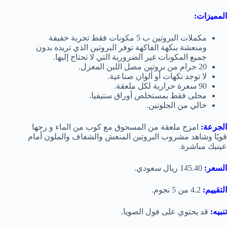
المميزات:
مكملات البروتين ب
5 مكونات فقط تجربة خفيفة
ومنعشة بنكهة الفاكهة توفر البروتين الذي تريده بدون
جميع المكونات غير الضرورية التي لا تحتاج إليها.
20 جرام من بروتين مصل اللبن المعزل.
لا توجد نكهات أو ألوان صناعية.
90 سعرة حرارية لكل ملعقة.
محلى فقط بمستخلص أوراق ستيفيا.
خالي من الجلوتين.
الجرعة:
امزج ملعقة من المسحوق مع كوب من الماء و رجها
قويًا وشاهد مشروب البروتين المنعش والشفاف والملون أمام
عينيك مباشرة.
السعر:
145.40 ريال سعودي.
التقييم:
4.2 من 5 نجوم.
تنبيه:
قد يحتوي على فول الصويا.