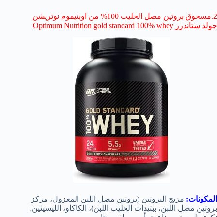
2.مسحوق بروتين مصل الحليب 100% من اوبتيموم نوتريشن
جولد ستاندرز Optimum Nutrition gold standard 100% whey
المكونات:
مزيج البروتين (بروتين مصل اللبن المعزول، مركز
بروتين مصل اللبن، ببتيدات الحليب اللبن)، الكاكاو، الليسيثين،