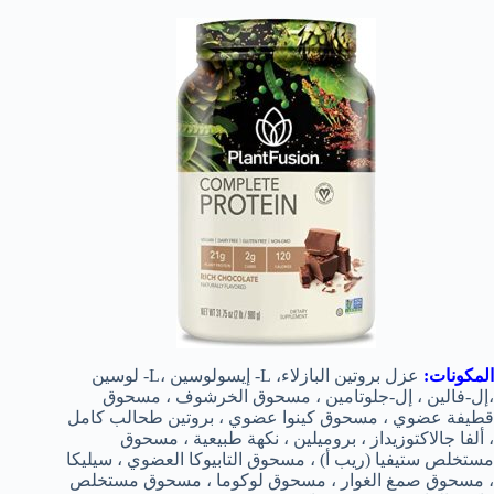
المكونات:
عزل بروتين البازلاء، L- إيسولوسين ،L- لوسين
،إل-فالين ، إل-جلوتامين ، مسحوق الخرشوف ، مسحوق
قطيفة عضوي ، مسحوق كينوا عضوي ، بروتين طحالب كامل
، ألفا جالاكتوزيداز ، بروميلين ، نكهة طبيعية ، مسحوق
مستخلص ستيفيا (ريب أ) ، مسحوق التابيوكا العضوي ، سيليكا
، مسحوق صمغ الغوار ، مسحوق لوكوما ، مسحوق مستخلص