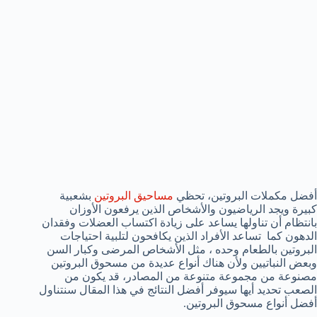
أفضل مكملات البروتين، تحظي
مساحيق البروتين
بشعبية
كبيرة ويجد الرياضيون والأشخاص الذين يرفعون الأوزان
بانتظام أن تناولها يساعد على زيادة اكتساب العضلات وفقدان
الدهون كما تساعد الأفراد الذين يكافحون لتلبية احتياجات
البروتين بالطعام وحده ، مثل الأشخاص المرضى وكبار السن
وبعض النباتيين ولأن هناك أنواع عديدة من مسحوق البروتين
مصنوعة من مجموعة متنوعة من المصادر، قد يكون من
الصعب تحديد أيها سيوفر أفضل النتائج في هذا المقال سنتناول
أفضل أنواع مسحوق البروتين.