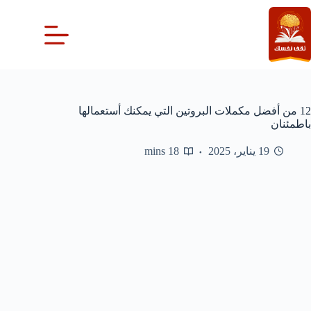
لتجاوز
لى
لمحتوى
12 من أفضل مكملات البروتين التي يمكنك أستعمالها
باطمئنان
19 يناير، 2025
18 mins