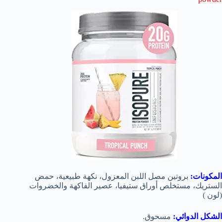
المكونات:
بروتين مصل اللبن المعزول، نكهة طبيعية، حمض
الستريك، مستخلص أوراق ستيفيا، عصير الفاكهة والخضروات
(لون )
الشكل الدوائي:
مسحوق.