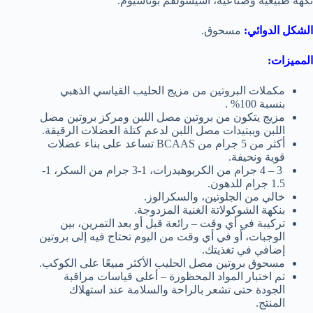
نكهة طبيعية وصناعية، أسيسولفم بوتاسيوم.
الشكل الدوائي:
مسحوق.
المميزات:
مكملات البروتين من مزيج الحليب القياسي الذهبي
بنسبة 100% .
مزيج يتكون من بروتين مصل اللبن ومركز بروتين مصل
اللبن وببتيدات مصل اللبن لدعم كتلة العضلات الرقيقة.
أكثر من 5 جرام من BCAAS تساعد على بناء عضلات
قوية ونحيفة.
3 – 4 جرام من الكربوهيدرات، 1-3 جرام من السكر، 1-
1.5 جرام للدهون.
خالي من الجلوتين، والسكرالوز.
بنكهة الشوكولاتة الغنية المزدوجة.
تركيبة في أي وقت – رائعة قبل أو بعد التمرين، بين
الوجبات، أو في أي وقت من اليوم تحتاج فيه إلى بروتين
إضافي في تغذيتك.
مسحوق بروتين مصل الحليب الأكثر مبيعًا على الكوكب.
تم اختبار المواد المحظورة – أعلى قياسات مراقبة
الجودة حتى تشعر بالراحة والسلامة عند استهلاك
المنتج.