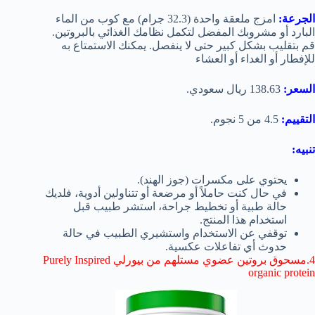
الجرعة:
امزج ملعقة واحدة (32.3 جرام) مع كوب من الماء
البارد أو مشروبك المفضل لتكمل نظامك الغذائي بالبروتين.
قم بتقليب بشكل كبير حتى لا ينفصل. يمكنك الاستمتاع به
للإفطار أو الغداء أو العشاء
السعر:
138.63 ريال سعودي.
التقييم:
4.5 من 5 نجوم.
تنبيه:
يحتوي على مكسرات (جوز الهند).
في حال كنت حاملاً أو مرضعة أو تتناولين أدوية، فلديك
حالة طبية أو تخطيط جراحة، استشر طبيب قبل
استخدام هذا المنتج.
توقفي عن الاستخدام واستشيري الطبيب في حالة
حدوث أي تفاعلات عكسية.
4.مسحوق بروتين عضوي مستلهم من بيورلي Purely Inspired
organic protein