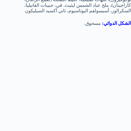
كاراجينان)، ملح عباد الشمس ليثيث. في، حبيبات الفانيليا،
السكرالوز، أسيسولفم البوتاسيوم، ثاني أكسيد السيليكون
الشكل الدوائي:
مسحوق.