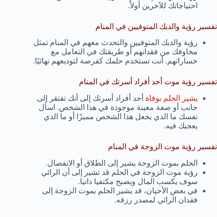
احتياجاتك للآخرين أولاً.
تفسير رؤية والديك المتوفيين في المنام
رؤية والديك المتوفيين والتحدث معهم في المنام تمثل
مخاوفك من فقدانهم أو طريقتك في التعامل مع
خساراتهم. أنت تستخدم حلمك كفرصة لتوديعهم نهائيًا.
تفسير رؤية موت أحد أفراد أسرتك في المنام
يشير الحلم بوفاة
أحد أفراد أسرتك إلى أنك تفتقر إلى
جانب أو صفة معينة موجودة في هذا الشخص. اسأل
نفسك ما الذي يجعل هذا الشخص مميزًا أو ما الذي
يعجبك فيه.
تفسير رؤية موت الزوجة في المنام
الحلم بموت الزوجة يشير إلى الطلاق أو الانفصال.
رؤية موت الزوجة في الحلم قد تشير إلى أن الرائي
سوف يكسب المال ويصبح مكتفيا ذاتيا.
في بعض الأحيان، قد يشير الحلم بموت الزوجة إلى
فقدان الرائي لمصدر رزقه.