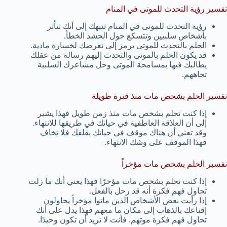
تفسير رؤية التحدث للموتى في المنام
رؤية التحدث للموتى في المنام تنبهك إلى أنك تتأثر
بأشخاص سلبيين وتتسكع حول الحشد الخطأ.
الحلم بالتحدث للموتى يرمز إلى تعرضك لخسارة مادية.
قد يكون الحلم بالموتى والتحدث إليهم رسالة من عقلك
يطالبك فيها بمسامحة الموتى وحل مشاعرك السلبية
تجاههم.
تفسير الحلم بشخص مات منذ فترة طويلة
إذا كنت تحلم بشخص مات منذ زمن طويل فهذا يشير
إلى أن العلاقة العاطفية في حياتك في طريقها للانتهاء.
وقد تعني أن هناك موقف في حياتك يقلقك فلا تخاف
فهذا الموقف على وشك الانتهاء.
تفسير الحلم بشخص مات مؤخراً
إذا كنت تحلم بشخص مات مؤخرًا فهذا يعني أنك ما زلت
تحاول فهم فكرة أنه قد رحل بالفعل.
إذا رأيت بعض الأشخاص الذين ماتوا مؤخراً يحاولون
إقناعك بالذهاب إلى مكان ما معهم فهذا يدل على أنك
تحاول فهم فكرة موتهم. فأنت لا تريد أن تكون وحيدًا.