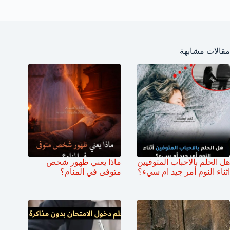
مقالات مشابهة
هل الحلم بالاحباب المتوفيين
ماذا يعني ظهور شخص
اثناء النوم أمر جيد ام سيء؟
متوفى في المنام؟