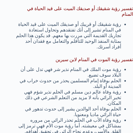
تفسير رؤية شقيقك أو صديقك الميت على قيد الحياة في
المنام
رؤية شقيقك أو قريبك أو صديقك الميت على قيد الحياة
في المنام تشير إلى أنك تفتقدهم وتحاول استعادة
تجاربك القديمة التي مررت بها معهم. قد يكون هذا الحلم
بمثابة المنفذ الوحيد للتأقلم والتعامل مع فقدان أحد
أفراد أسرتك.
تفسير رؤية الموت في المنام لابن سيرين
رؤية موت الملك في المنام نذير شر فهي تدل على أن
البلاد سوف تضيع.
الحلم بوفاة إمام المسلمين يحذر من حدوث خراب في
المدينة أو البلد.
رؤية وفاة عالم دين مسلم في الحلم نذير شؤم فهي
تخبر الرائي بأنه لا مزيد من التعلم الشرعي في ذلك
المكان.
الحلم بوفاة أحد الوالدين يشير إلى حدوث تدهور في
حياة الرائي ماديا ومعنويا.
رؤية وفاة الأب في الحلم تحذر الرائي من مروره
بمشاكل في معيشته. أما رؤية موت الأم فهي ترمز إلى
القلق والأسى، وعدم نجاح الرائي في تحقيق أهدافه.