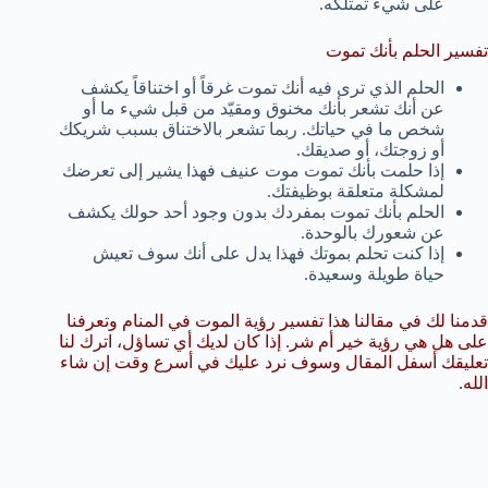
على شيء تمتلكه.
تفسير الحلم بأنك تموت
الحلم الذي ترى فيه أنك تموت غرقاً أو اختناقاً يكشف
عن أنك تشعر بأنك مخنوق ومقيّد من قبل شيء ما أو
شخص ما في حياتك. ربما تشعر بالاختناق بسبب شريكك
أو زوجتك، أو صديقك.
إذا حلمت بأنك تموت موت عنيف فهذا يشير إلى تعرضك
لمشكلة متعلقة بوظيفتك.
الحلم بأنك تموت بمفردك بدون وجود أحد حولك يكشف
عن شعورك بالوحدة.
إذا كنت تحلم بموتك فهذا يدل على أنك سوف تعيش
حياة طويلة وسعيدة.
قدمنا لك في مقالنا هذا تفسير رؤية الموت في المنام وتعرفنا
على هل هي رؤية خير أم شر. إذا كان لديك أي تساؤل، اترك لنا
تعليقك أسفل المقال وسوف نرد عليك في أسرع وقت إن شاء
الله.