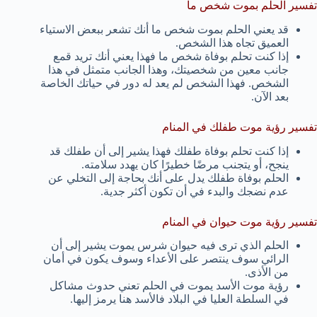
تفسير الحلم بموت شخص ما
قد يعني الحلم بموت شخص ما أنك تشعر ببعض الاستياء
العميق تجاه هذا الشخص.
إذا كنت تحلم بوفاة شخص ما فهذا يعني أنك تريد قمع
جانب معين من شخصيتك، وهذا الجانب متمثل في هذا
الشخص. فهذا الشخص لم يعد له دور في حياتك الخاصة
بعد الآن.
تفسير رؤية موت طفلك في المنام
إذا كنت تحلم بوفاة طفلك فهذا يشير إلى أن طفلك قد
ينجح، أو يتجنب مرضًا خطيرًا كان يهدد سلامته.
الحلم بوفاة طفلك يدل على أنك بحاجة إلى التخلي عن
عدم نضجك والبدء في أن تكون أكثر جدية.
تفسير رؤية موت حيوان في المنام
الحلم الذي ترى فيه حيوان شرس يموت يشير إلى أن
الرائي سوف ينتصر على الأعداء وسوف يكون في أمان
من الأذى.
رؤية موت الأسد يموت في الحلم تعني حدوث مشاكل
في السلطة العليا في البلاد فالأسد هنا يرمز إليها.