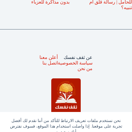
للحامل | رسالة قلق أم
بدون مذاكرة للعزباء
تنبيه؟
عن ثقف نفسك
أعلن معنا
سياسة الخصوصية
اتصل بنا
من نحن
نحن نستخدم ملفات تعريف الارتباط للتأكد من أننا نقدم لك أفضل
تجربة على موقعنا. إذا واصلت استخدام هذا الموقع، فسوف نفترض
جميع الحقوق محفوظة © ثقف نفسك 2025
أنك سعيد به