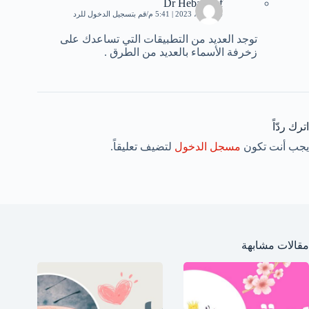
Dr Heba Atef
24 أبريل، 2023 | 5:41 م
قم بتسجيل الدخول للرد
توجد العديد من التطبيقات التي تساعدك على
زخرفة الأسماء بالعديد من الطرق .
اترك ردّاً
يجب أنت تكون
مسجل الدخول
لتضيف تعليقاً.
مقالات مشابهة