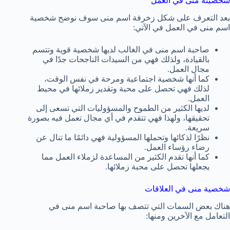
شخصيته منى في العمل
بعد التعرف على شكل ‎زخرفة اسم منى سوف نوضح شخصية
اسم منى في العمل في الآتي:
صاحبة اسم منى في الغالب لديها شخصية قوية وتتسم
بالقيادة، ولذلك فهي من السيدات الناجحات جدًا في
مجال العمل.
كما أنها شخصية اجتماعية ومرحة في نفس الوقت،
لذلك فهي تحصل على محبة وتقدير زملائها في محيط
العمل.
لديها الكثير من الطموح والمسؤوليات التي تسعى إلى
تحقيقها، ولهذا فهي تتقدم في أي مجال تعمل فيه بصورة
سريعة.
نظرًا لذكائها وتحملها المسؤولية فهي دائمًا ما تنال عن
رضاء رؤساء العمل.
كما أنها تقدم الكثير من المساعدة لزملاء العمل مما
يجعلها تحصل على محبة زملائها.
شخصية منى في العلاقات
هناك بعض السمات التي تتصف بها صاحبة اسم منى في
التعامل مع الآخرين ومنها: