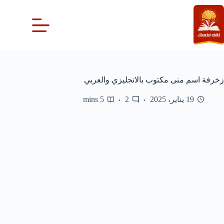
لتجاوز
لى
لمحتوى
19 يناير، 2025
2
5 mins