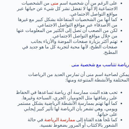
على الرغم من أن شخصية اسم
منى
من الشخصيات
الاجتماعية إلا أنها لا تفضل نشر كل شيء عن حياتها عبر
مواقع التواصل الاجتماعي.
كما أنها من الشخصيات المتفاعلة بشكل كبير مع غيرها
من الأصدقاء عبر مواقع التواصل الاجتماعي.
لكن من الصعب أن تصل إلى الكثير من المعلومات عنها
من خلال مواقع التواصل الاجتماعي.
تهتم أكثر بزيارة صفحات الموضة والأزياء بجانب
صفحات الطبخ، لأنها محبة لتجربة كل ما هو جديد في
المطبخ.
رياضة تتناسب مع شخصية منى
يمكن لصاحبة اسم منى أن تمارس العديد من الرياضات
المختلفة والأنشطة المتنوعة ومنها:
تحب هذه البنت ممارسة أي رياضة تساعدها في الحفاظ
على رشاقتها مثل الجومباز، الجري، السباحة وغيرها.
كما أنها تهتم بممارسة الأنشطة الرياضية بشكل مستمر
ويومي، وهي تشعر بأن الرياضة لها تأثير كبير إيجابي
على حياتها.
كما تلجأ هذه الفتاة إلى
ممارسة الرياضة
في حالة
الشعور بالاكتئاب أو المرور بضغوط نفسية.