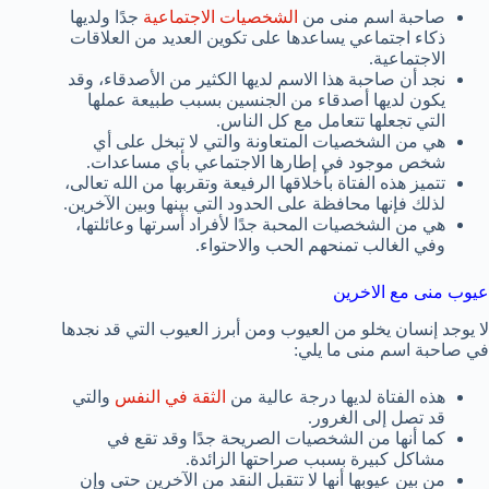
صاحبة اسم منى من
الشخصيات الاجتماعية
جدًا ولديها
ذكاء اجتماعي يساعدها على تكوين العديد من العلاقات
الاجتماعية.
نجد أن صاحبة هذا الاسم لديها الكثير من الأصدقاء، وقد
يكون لديها أصدقاء من الجنسين بسبب طبيعة عملها
التي تجعلها تتعامل مع كل الناس.
هي من الشخصيات المتعاونة والتي لا تبخل على أي
شخص موجود في إطارها الاجتماعي بأي مساعدات.
تتميز هذه الفتاة بأخلاقها الرفيعة وتقربها من الله تعالى،
لذلك فإنها محافظة على الحدود التي بينها وبين الآخرين.
هي من الشخصيات المحبة جدًا لأفراد أسرتها وعائلتها،
وفي الغالب تمنحهم الحب والاحتواء.
عيوب منى مع الاخرين
لا يوجد إنسان يخلو من العيوب ومن أبرز العيوب التي قد نجدها
في صاحبة اسم منى ما يلي:
هذه الفتاة لديها درجة عالية من
الثقة في النفس
والتي
قد تصل إلى الغرور.
كما أنها من الشخصيات الصريحة جدًا وقد تقع في
مشاكل كبيرة بسبب صراحتها الزائدة.
من بين عيوبها أنها لا تتقبل النقد من الآخرين حتى وإن