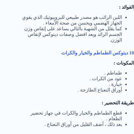
الفوائد :
اللبن الرائب هو مصدر طبيعي للبروبيوتيك الذي يقوي
الجهاز الهضمي ويحسن من صحة الأمعاء .
كما يقلل من الشهية بالتالي يساعد على إنقاص وزن
الجسم الزائد ويعد افضل وصفات ديتوكس لإنقاص
الوزن.
10 ديتوكس الطماطم والخيار والكرات
المكونات :
طماطم .
عود من الكرات .
خيارة .
أوراق النعناع الطازجة .
طريقة التحضير :
قطع الطماطم والخيار والكرات في جهاز تحضير
الطعام .
بعد ذلك ، أضف القليل من أوراق النعناع .