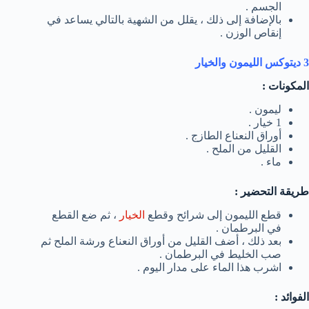
الجسم .
بالإضافة إلى ذلك ، يقلل من الشهية بالتالي يساعد في
إنقاص الوزن .
3 ديتوكس الليمون والخيار
المكونات :
ليمون .
1 خيار .
أوراق النعناع الطازج .
القليل من الملح .
ماء .
طريقة التحضير :
قطع الليمون إلى شرائح وقطع
الخيار
، ثم ضع القطع
في البرطمان .
بعد ذلك ، أضف القليل من أوراق النعناع ورشة الملح ثم
صب الخليط في البرطمان .
اشرب هذا الماء على مدار اليوم .
الفوائد :