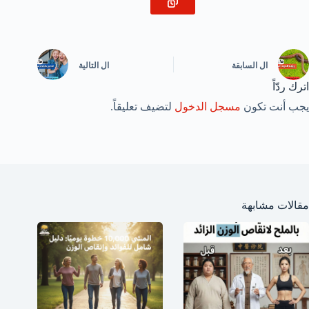
ال
السابقة
ال
التالية
اترك ردّاً
يجب أنت تكون
مسجل الدخول
لتضيف تعليقاً.
مقالات مشابهة