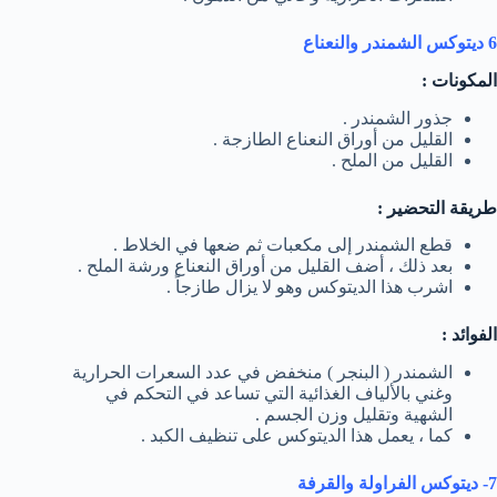
6 ديتوكس الشمندر والنعناع
المكونات :
جذور الشمندر .
القليل من أوراق النعناع الطازجة .
القليل من الملح .
طريقة التحضير :
قطع الشمندر إلى مكعبات ثم ضعها في الخلاط .
بعد ذلك ، أضف القليل من أوراق النعناع ورشة الملح .
اشرب هذا الديتوكس وهو لا يزال طازجاً .
الفوائد :
الشمندر ( البنجر ) منخفض في عدد السعرات الحرارية
وغني بالألياف الغذائية التي تساعد في التحكم في
الشهية وتقليل وزن الجسم .
كما ، يعمل هذا الديتوكس على تنظيف الكبد .
7- ديتوكس الفراولة والقرفة