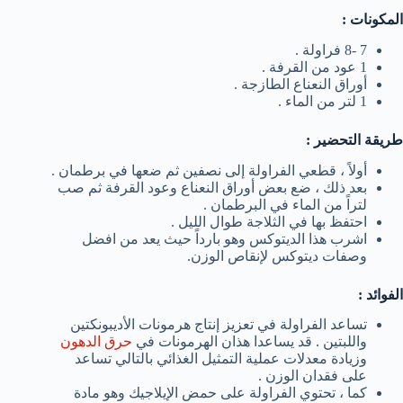
المكونات :
7 -8 فراولة .
1 عود من القرفة .
أوراق النعناع الطازجة .
1 لتر من الماء .
طريقة التحضير :
أولاً ، قطعي الفراولة إلى نصفين ثم ضعها في برطمان .
بعد ذلك ، ضع بعض أوراق النعناع وعود القرفة ثم صب
لتراً من الماء في البرطمان .
احتفظ بها في الثلاجة طوال الليل .
اشرب هذا الديتوكس وهو بارداً حيث يعد من افضل
وصفات ديتوكس لإنقاص الوزن.
الفوائد :
تساعد الفراولة في تعزيز إنتاج هرمونات الأديبونكتين
واللبتين . قد يساعدا هذان الهرمونات في
حرق الدهون
وزيادة معدلات عملية التمثيل الغذائي بالتالي تساعد
على فقدان الوزن .
كما ، تحتوي الفراولة على حمض الإيلاجيك وهو مادة