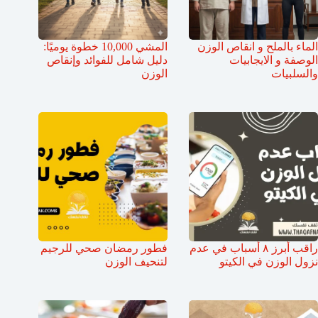
الماء بالملح و انقاص الوزن
المشي 10,000 خطوة يوميًا:
الوصفة و الايجابيات
دليل شامل للفوائد وإنقاص
والسلبيات
الوزن
راقب أبرز ٨ أسباب في عدم
فطور رمضان صحي للرجيم
نزول الوزن في الكيتو
لتنحيف الوزن