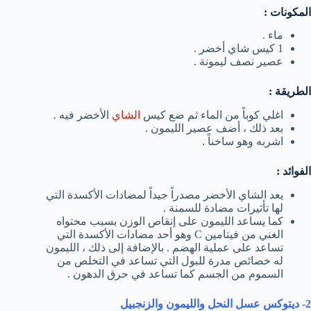
المكونات :
ماء .
1 كيس شاي أخضر .
عصير نصف ليمونة .
الطريقة :
اغلي كوباً من الماء ثم ضع كيس
الشاي
الأخضر فيه .
بعد ذلك ، أضف عصير الليمون .
اشربه وهو ساخناً .
الفوائد :
يعد الشاي الأخضر مصدراً جيداً لمضادات الأكسدة التي
لها تأثيرات مضادة للسمنة .
كما يساعد الليمون على إنقاص الوزن بسبب محتواه
الغني من فيتامين C وهو أحد مضادات الأكسدة التي
تساعد على عملية الهضم . بالإضافة إلى ذلك ، الليمون
له خصائص مدرة للبول التي تساعد في التخلص من
السموم من الجسم كما تساعد في حرق الدهون .
2- ديتوكس عسل النحل والليمون والزنجبيل