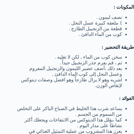
المكونات :
نصف ليمون .
1 ملعقة كبيرة عسل النحل .
قطعة من الزنجبيل الطازج .
كوب من الماء الدافئ .
طريقة التحضير :
سخن كوب من الماء ، لكن لا تغليه .
ثم ، قم بفرم جذر الزنجبيل جيداً .
بعد ذلك ،أضف عصير الليمون والزنجبيل المفروم
وعسل النحل إلى كوب الماء الدافئ .
اشربه وهو لا يزال طازجاً وهو افضل وصفات ديتوكس
لإنقاص الوزن.
الفوائد :
يساعد شرب هذا الخليط في الصباح الباكر على التخلص
من السموم من الجسم .
كما ،يقلل هذا الديتوكس من الانتفاخات ويجعلك أكثر
نشاطاً على مدار اليوم .
يعزز هذا المشروب من عملية التمثيل الغذائي في