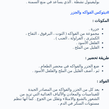
بوليفينول نشطة . الذي يساعد في منع السمنة .
8ديتوكس الفواكه والجزر
المكونات :
جزرة .
مجموعة من الفواكه ( التوت ، البرقوق ، التفاح ،
الكمثرى ، الفراولة ، العنب ) .
الفلفل الأسود .
القليل من الملح .
طريقة تحضير :
ضع الجزر والفواكه في محضر الطعام .
ثم ، أضف القليل من الملح والفلفل الأسود .
الفوائد :
يعد كل من الجزر والفواكه من المصادر الجيدة
للفيتامينات والمعادن والألياف الغذائية التي تزيد من
الشعور بالشبع والامتلاء وتقلل من الجوع . كما أنها تنظم
مستويات السكر في الدم .