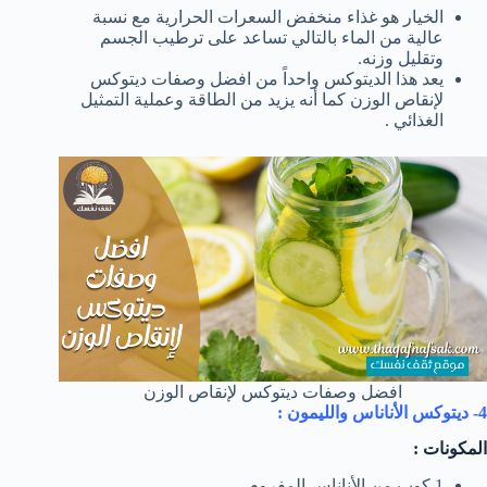
الخيار هو غذاء منخفض السعرات الحرارية مع نسبة
عالية من الماء بالتالي تساعد على ترطيب الجسم
وتقليل وزنه.
يعد هذا الديتوكس واحداً من افضل وصفات ديتوكس
لإنقاص الوزن كما أنه يزيد من الطاقة وعملية التمثيل
الغذائي .
افضل وصفات ديتوكس لإنقاص الوزن
4- ديتوكس الأناناس والليمون :
المكونات :
1 كوب من الأناناس المفروم .