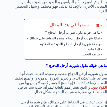
ب 1 و فيتامين ب 2 و النياسين و العديد من الفيتامينات و
المعادن الأخرى. بالإضافة لذلك، فهو مختلف و سهل التحضير
للغاية.
ستقرأ في هذا المقال
ما هي فوائد تناول شوربة أرجل الدجاج ؟
لماذا شوربة أرجل الدجاج مفيدة للحفاظ على جمالك ؟
وصفة شوربة أرجل الدجاج اللذيذة و المغذية
المكونات
طريقة التحضير
ما هي فوائد تناول شوربة أرجل الدجاج ؟
تناول شوربة أرجل الدجاج مغذية و مفيدة للغاية. حيث أنها
تساعد على تغذية الدم، و تعزيز الدورة الدمويةن و تمنع تجلط
الدم. بالإضافة لذلك، فإنها تمنح الجسم كمية لا بأس بها من
الكولاجين
، و الذي يعتبر مهم للغاية للمرأة. حيث يساعد في
الحفاظ على نضارة و شباب البشرة بشكل فعال.
إذا كنت ترغب في الحفاظ على جمالك، فإن شوربة أرجل
الدجاج تعتبر خيار ممتاز بالنسبة لك. ذلك لأن الكولاجين