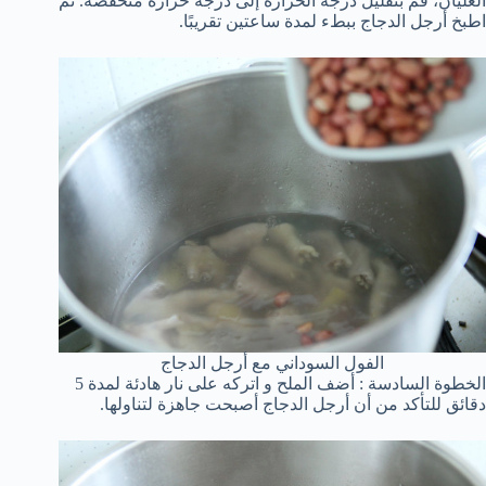
الغليان، قم بتقليل درجة الحرارة إلى درجة حرارة منخفضة. ثم
اطبخ أرجل الدجاج ببطء لمدة ساعتين تقريبًا.
الفول السوداني مع أرجل الدجاج
الخطوة السادسة : أضف الملح و اتركه على نار هادئة لمدة 5
دقائق للتأكد من أن أرجل الدجاج أصبحت جاهزة لتناولها.