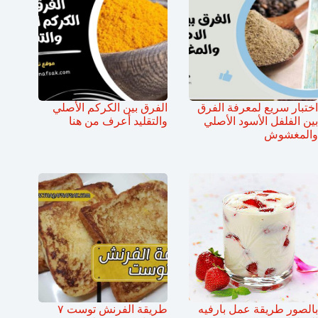
اختبار سريع لمعرفة الفرق
الفرق بين الكركم الأصلي
بين الفلفل الأسود الأصلي
والتقليد أعرف من هنا
والمغشوش
بالصور طريقة عمل بارفيه
طريقة الفرنش توست ٧