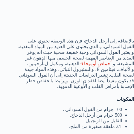
بالإضافة إلى أرجل الدجاج، فإن هذه الوصفة تحتوي على
الفول السوداني. و الذي يحتوي على العديد من المواد المغذية.
و يعتبر الفول السوداني وجبة خفيفة صحية حيث أنه يوفر
العديد من العناصر المهمة لصحة الجسم، منها الدهون غير
المشبعة، و
أحماض أوميجا 6
الدهنية، ومكمل ل-أرجينين،
والألياف، فيتامين E، والستيرول النباتي، وهذه المواد جيدة
لصحة القلب. تشير الدراسات الحديثة إلى أن الفول السوداني
قد يكون مفيداً أيضاً لفقدان الوزن، ويرتبط بانخفاض خطر
الإصابة بأمراض القلب و الأوعية الدموية.
المكونات
100 جرام من الفول السوداني .
500 جرام من أرجل الدجاج.
القليل من الزنجبيل.
2/1 ملعقة صغيرة من الملح.