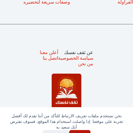
الفراولة
وصفات سريعة لتحضيره
عن ثقف نفسك
أعلن معنا
سياسة الخصوصية
اتصل بنا
من نحن
نحن نستخدم ملفات تعريف الارتباط للتأكد من أننا نقدم لك أفضل
تجربة على موقعنا. إذا واصلت استخدام هذا الموقع، فسوف نفترض
جميع الحقوق محفوظة © ثقف نفسك 2025
أنك سعيد به