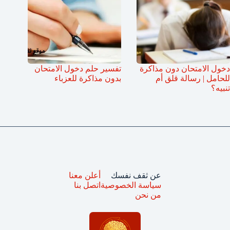
دخول الامتحان دون مذاكرة
تفسير حلم دخول الامتحان
للحامل | رسالة قلق أم
بدون مذاكرة للعزباء
تنبيه؟
عن ثقف نفسك
أعلن معنا
سياسة الخصوصية
اتصل بنا
من نحن