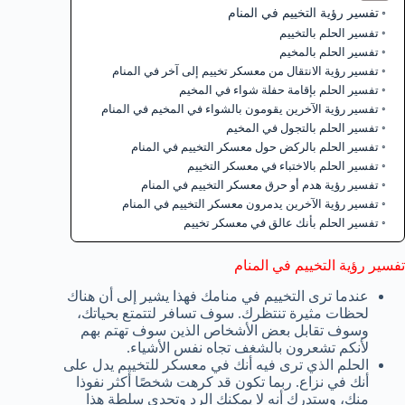
تفسير رؤية التخييم في المنام
تفسير الحلم بالتخييم
تفسير الحلم بالمخيم
تفسير رؤية الانتقال من معسكر تخييم إلى آخر في المنام
تفسير الحلم بإقامة حفلة شواء في المخيم
تفسير رؤية الآخرين يقومون بالشواء في المخيم في المنام
تفسير الحلم بالتجول في المخيم
تفسير الحلم بالركض حول معسكر التخييم في المنام
تفسير الحلم بالاختباء في معسكر التخييم
تفسير رؤية هدم أو حرق معسكر التخييم في المنام
تفسير رؤية الآخرين يدمرون معسكر التخييم في المنام
تفسير الحلم بأنك عالق في معسكر تخييم
تفسير رؤية التخييم في المنام
عندما ترى التخييم في منامك فهذا يشير إلى أن هناك
لحظات مثيرة تنتظرك. سوف تسافر لتتمتع بحياتك،
وسوف تقابل بعض الأشخاص الذين سوف تهتم بهم
لأنكم تشعرون بالشغف تجاه نفس الأشياء.
الحلم الذي ترى فيه أنك في معسكر للتخييم يدل على
أنك في نزاع. ربما تكون قد كرهت شخصًا أكثر نفوذا
منك، وستدرك أنه لا يمكنك الرد وتحدي سلطة هذا