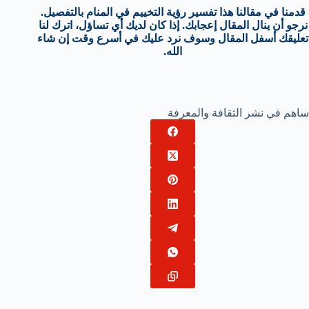
قدمنا في مقالنا هذا تفسير رؤية التخييم في المنام بالتفصيل.
نرجو أن ينال المقال إعجابك. إذا كان لديك أي تساؤل، اترك لنا
تعليقك أسفل المقال وسوف نرد عليك في أسرع وقت إن شاء
الله.
ساهم في نشر الثقافة والمعرفة