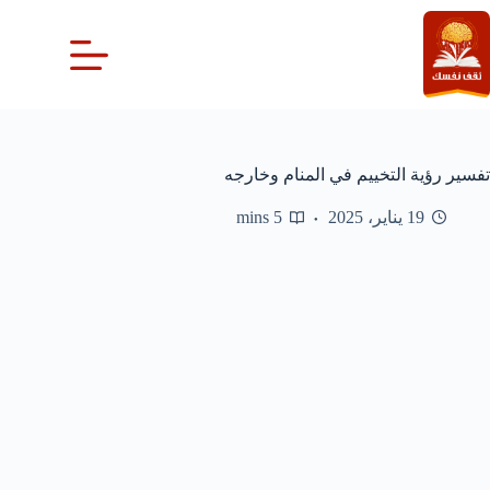
لتجاوز
لى
لمحتوى
تفسير رؤية التخييم في المنام وخارجه
19 يناير، 2025
5 mins