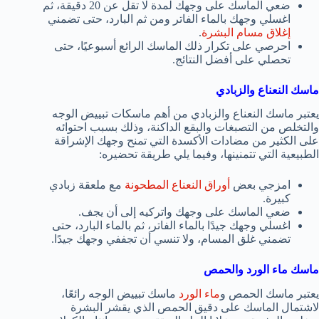
ضعي الماسك على وجهك لمدة لا تقل عن 20 دقيقة، ثم
اغسلي وجهك بالماء الفاتر ومن ثم البارد، حتى تضمني
إغلاق مسام البشرة
.
احرصي على تكرار ذلك الماسك الرائع أسبوعيًا، حتى
تحصلي على أفضل النتائج.
ماسك النعناع والزبادي
يعتبر ماسك النعناع والزبادي من أهم ماسكات تبييض الوجه
والتخلص من التصبغات والبقع الداكنة، وذلك بسبب احتوائه
على الكثير من مضادات الأكسدة التي تمنح وجهك الإشراقة
الطبيعية التي تتمنينها، وفيما يلي طريقة تحضيره:
امزجي بعض
أوراق النعناع المطحونة
مع ملعقة زبادي
كبيرة.
ضعي الماسك على وجهك واتركيه إلى أن يجف.
اغسلي وجهك جيدًا بالماء الفاتر، ثم بالماء البارد، حتى
تضمني غلق المسام، ولا تنسي أن تجففي وجهك جيدًا.
ماسك ماء الورد والحمص
يعتبر ماسك الحمص و
ماء الورد
ماسك تبييض الوجه رائعًا،
لاشتمال الماسك على دقيق الحمص الذي يقشر البشرة