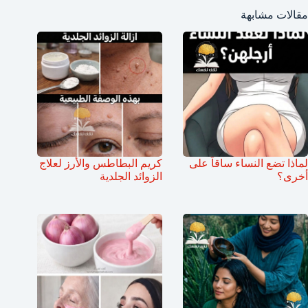
مقالات مشابهة
لماذا تضع النساء ساقاً على
كريم البطاطس والأرز لعلاج
أخرى؟
الزوائد الجلدية