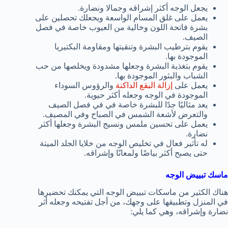
يجعل الوجه أكثر إشراقه وجمالا ونضارة.
يعمل على غلق المسام الواسعة ويجعلك تحصلين على
بشرة فاتحة اللون وخالية من العيوب خاصة في فصل
الصيف.
يقوم بترطيب البشرة وتنقيتها ومقاومة البكتيريا
الموجودة بها.
يقوم بتغذية البشرة وجعلها مشدودة ويخلصها من حب
الشباب والبثور الموجودة بها.
يعمل على
إزالة البقع الداكنة
والرؤوس السوداء
الموجودة في الوجه وجعله أكثر حيوية.
يعد مثاليًا جدًا للبشرة خاصة في في فصل الصيف
والتعرض لأشعة الشمس في الصباح وفي المصيف.
يعمل على تحسين ملمس ونسيج البشرة وجعلها أكثر
نضارة.
له تأثير فعال في تخليص الوجه من خلايا الجلد الميتة
حتى يصبح أكثر بياضًا ولمعانًا وإشراقه.
ماسك تبييض الوجه
هناك الكثير من ماسكات تبييض الوجه التي يمكنك تحضيرها
في المنزل وتطبيقها على وجهك، من أجل تفتيحه وجعله أثر
نضارة وإشراقه، وهي كما يلي: