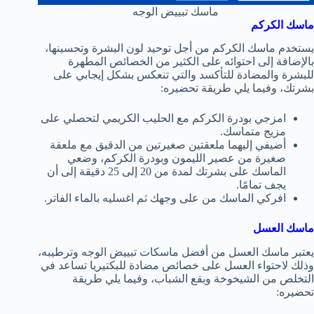
ماسك تبييض الوجه
ماسك الكركم
يستخدم ماسك الكركم من أجل توحيد لون البشرة وتحسينها،
بالإضافة إلى احتوائه على الكثير من الخصائص المطهرة
للبشرة والمضادة للتأكسد والتي تنعكس بشكل إيجابي على
بشرتك، وفيما يلي طريقة تحضيره:
امزجي بودرة الكركم مع الحليب الكريمي لتحصلي على
مزيج متماسك.
أضيفي إليهما ملعقتين صغيرتين من الدقيق مع ملعقة
صغيرة من عصير الليمون وبودرة الكركم، وضعي
الماسك على بشرتك لمدة من 20 إلى 25 دقيقة إلى أن
يجف تمامًا.
افركي الماسك من على وجهك ثم اغسليه بالماء الفاتر.
ماسك العسل
يعتبر ماسك العسل من أفضل ماسكات تبييض الوجه وترطيبه،
وذلك لاحتواء العسل على خصائص مضادة للبكتيريا تساعد في
التخلص من الشيخوخة وبقع الشباب، وفيما يلي طريقة
تحضيره: