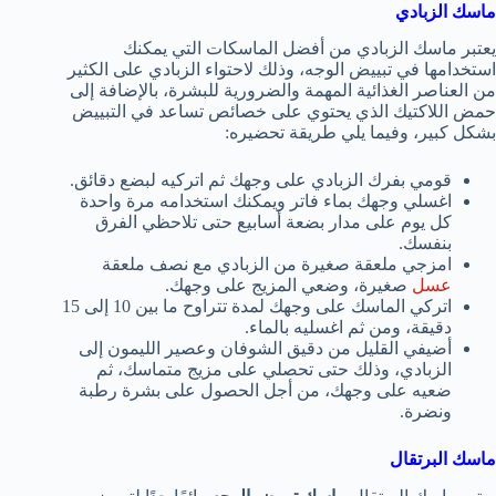
ماسك الزبادي
يعتبر ماسك الزبادي من أفضل الماسكات التي يمكنك
استخدامها في تبييض الوجه، وذلك لاحتواء الزبادي على الكثير
من العناصر الغذائية المهمة والضرورية للبشرة، بالإضافة إلى
حمض اللاكتيك الذي يحتوي على خصائص تساعد في التبييض
بشكل كبير، وفيما يلي طريقة تحضيره:
قومي بفرك الزبادي على وجهك ثم اتركيه لبضع دقائق.
اغسلي وجهك بماء فاتر ويمكنك استخدامه مرة واحدة
كل يوم على مدار بضعة أسابيع حتى تلاحظي الفرق
بنفسك.
امزجي ملعقة صغيرة من الزبادي مع نصف ملعقة
عسل
صغيرة، وضعي المزيج على وجهك.
اتركي الماسك على وجهك لمدة تتراوح ما بين 10 إلى 15
دقيقة، ومن ثم اغسليه بالماء.
أضيفي القليل من دقيق الشوفان وعصير الليمون إلى
الزبادي، وذلك حتى تحصلي على مزيج متماسك، ثم
ضعيه على وجهك، من أجل الحصول على بشرة رطبة
ونضرة.
ماسك البرتقال