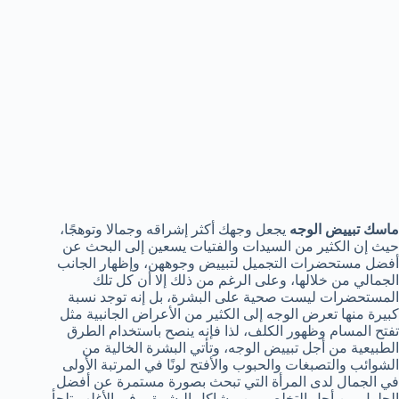
ماسك تبييض الوجه
يجعل وجهك أكثر إشراقه وجمالا وتوهجًا،
حيث إن الكثير من السيدات والفتيات يسعين إلى البحث عن
أفضل مستحضرات التجميل لتبييض وجوههن، وإظهار الجانب
الجمالي من خلالها، وعلى الرغم من ذلك إلا أن كل تلك
المستحضرات ليست صحية على البشرة، بل إنه توجد نسبة
كبيرة منها تعرض الوجه إلى الكثير من الأعراض الجانبية مثل
تفتح المسام وظهور الكلف، لذا فإنه ينصح باستخدام الطرق
الطبيعية من أجل تبييض الوجه، وتأتي البشرة الخالية من
الشوائب والتصبغات والحبوب والأفتح لونًا في المرتبة الأولى
في الجمال لدى المرأة التي تبحث بصورة مستمرة عن أفضل
الحلول من أجل التخلص من مشاكل البشرة، وفي الأغلب تلجأ