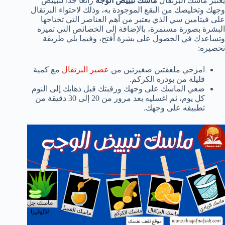
يعتبر ماسك البرتقال
ماسك تبييض الوجه
رائعًا جدًا لتبييض
وجهك وتخليصك من البقع الموجودة به، وذلك لاحتواء البرتقال
على فيتامين سي الذي يعتبر من أهم العناصر التي تحتاجها
البشرة بصورة مستمرة، بالإضافة إلى الخصائص التي تميزه
وتساعدك في الحصول على بشرة أفتح، وفيما يلي طريقة
تحصيره:
امزجي ملعقتين صغيرتين من
عصير البرتقال
مع كمية
قليلة من بودرة الكركم.
ضعي الماسك على وجهك ورقبتك قبل ذهابك إلى النوم
كل يوم، ثم اغسليه بعد مرور من 20 إلى 30 دقيقة من
تطبيقه على وجهك.