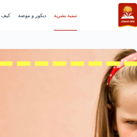
لتجاوز
لى
لمحتوى
تنمية بشرية
ديكور و موضة
كيف