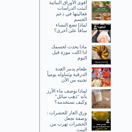
أقوى الأوراق النباتية
أثبتت الدراسات
فعاليتها في دعم
الجسم
لماذا تضع النساء
ساقاً على أخرى؟
ماذا يحدث لجسمك
اذا اكلت موزة قبل
النوم
طعام يدمر الغدة
الدرقية وتتناوله يومياً
تجنبه من الأن
لماذا يوصف ماء الأرز
بأنه “ذهب سائل”
وكيف تستخدمه؟
ورق الغار للحشرات :
وصفة تجعل
الحشرات تهرب من
البيت