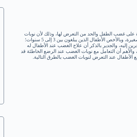
لى غضب الطفل والحد من التعرض لها، وذلك لأن نوبات
الغضب تعد السمة الأشهر بين مختلف الأطفال في المراحل العمرية الصغيرة، وبالأخص الأطفال الذين يبلغون بين 3 إلى 5 سنوات؛
ن إليه، والجدير بالذكر أن علاج الغضب عند الأطفال له
، والأهم أن التعامل مع نوبات الغضب عند الرضع الخاطئة قد
مع الأطفال عند التعرض لنوبات الغضب بالطرق التالية.