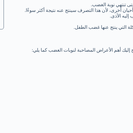
ى تنتهي نوبة الغضب.
يان أخرى، لأن هذا التصرف سينتج عنه نتيجة أكثر سوءًا.
إليه الأذى.
ة التي ينتج عنها غضب الطفل.
ليك أهم الأعراض المصاحبة لنوبات الغضب كما يلي: