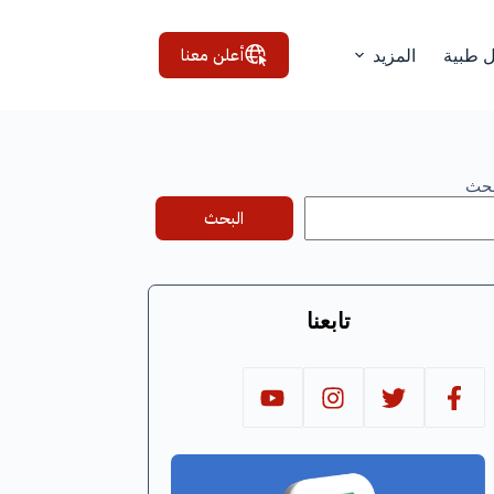
أعلن معنا
ل طبية
المزيد
بحث
البحث
تابعنا