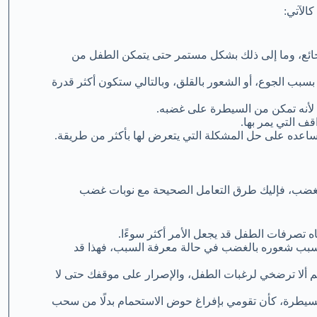
كالآتي:
 جائع، وما إلى ذلك بشكل مستمر حتى يتمكن الطفل من
بسبب الجوع، أو الشعور بالقلق، وبالتالي ستكون أكثر قدرة
أنه تمكن من السيطرة على غضبه.
ف التي يمر بها.
ساعده على حل المشكلة التي يتعرض لها بأكثر من طريقة.
 الغضب، فإليك طرق التعامل الصحيحة مع نوبات غضب
ه تصرفات الطفل قد يجعل الأمر أكثر سوءًا.
يسبب شعوره بالغضب في حالة معرفة السبب، فهذا قد
ألا ترضخي لرغبات الطفل، والإصرار على موقفك حتى لا
السيطرة، كأن تقومي بإفراغ حوض الاستحمام بدلًا من سحب