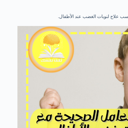
سب علاج لنوبات الغضب عند الأطفال.