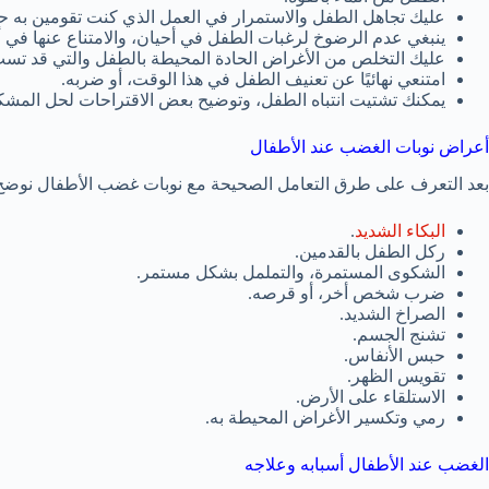
عليك تجاهل الطفل والاستمرار في العمل الذي كنت تقومين به حت
ينبغي عدم الرضوخ لرغبات الطفل في أحيان، والامتناع عنها في أح
عليك التخلص من الأغراض الحادة المحيطة بالطفل والتي قد تسب 
امتنعي نهائيًا عن تعنيف الطفل في هذا الوقت، أو ضربه.
يمكنك تشتيت انتباه الطفل، وتوضيح بعض الاقتراحات لحل المشكل
أعراض نوبات الغضب عند الأطفال
بعد التعرف على طرق التعامل الصحيحة مع نوبات غضب الأطفال نوضح إ
البكاء الشديد
.
ركل الطفل بالقدمين.
الشكوى المستمرة، والتململ بشكل مستمر.
ضرب شخص أخر، أو قرصه.
الصراخ الشديد.
تشنج الجسم.
حبس الأنفاس.
تقويس الظهر.
الاستلقاء على الأرض.
رمي وتكسير الأغراض المحيطة به.
الغضب عند الأطفال أسبابه وعلاجه