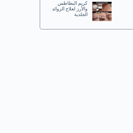
كريم البطاطس
والأرز لعلاج الزوائد
الجلدية