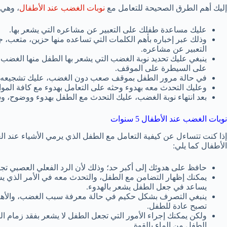
إليك أهم الطرق الصحيحة للتعامل مع
نوبات الغضب عند الأطفال
، وهي 
عليك مساعدة طفلك على التعبير عن مشاعره التي يشعر بها.
وذلك عبر إخباره بأهم الكلمات التي تساعده منها حزين، متعب،
التعبير عن مشاعره.
ينبغي عليك تحديد نوبة الغضب التي يشعر بها الطفل منها الغضب 
على السيطرة على الموقف.
في حالة مرور الطفل بموقف صعب دون الغضب، عليك تشجيعه ل
وعليك التحدث معه بهدوء وحثه على التعامل بهدوء مع كافة المواق
بعد انتهاء نوبة الغضب، عليك التحدث مع الطفل بهدوء ووضوح، و
نوبات الغضب عند الأطفال 5 سنوات
إذا كنت تتساءل عن كيفية التعامل مع الطفل الذي يرمي الأشياء عند
الأطفال كما يلي:
حافظ على هدوئك إلى أكبر حد؛ وذلك لأن الرد الفعلي العصبي تجا
يمكنك إظهار التضامن مع الطفل، والتحدث معه في الأمر الذي 
يساعد في جعل الطفل يشعر بالهدوء.
ينبغي التصرف بشكل حكيم في حالة معرفة سبب الغضب، والأهم 
تصبح عادة للطفل.
ولكن يمكنك إجراء الأمور التي تجعل الطفل لا يشعر بفقد زمام 
الطفل من الماء بالقوة.