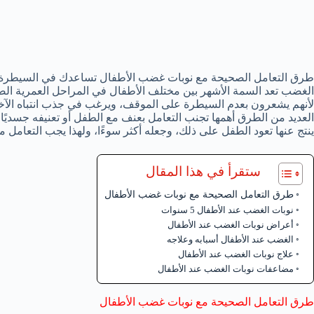
طرق التعامل الصحيحة مع نوبات غضب الأطفال تساعدك في السيطرة ع
لأنهم يشعرون بعدم السيطرة على الموقف، ويرغب في جذب انتباه الآخري
العديد من الطرق أهمها تجنب التعامل بعنف مع الطفل أو تعنيفه جسديًا
ينتج عنها تعود الطفل على ذلك، وجعله أكثر سوءًا، ولهذا يجب التعامل 
ستقرأ في هذا المقال
طرق التعامل الصحيحة مع نوبات غضب الأطفال
نوبات الغضب عند الأطفال 5 سنوات
أعراض نوبات الغضب عند الأطفال
الغضب عند الأطفال أسبابه وعلاجه
علاج نوبات الغضب عند الأطفال
مضاعفات نوبات الغضب عند الأطفال
طرق التعامل الصحيحة مع نوبات غضب الأطفال