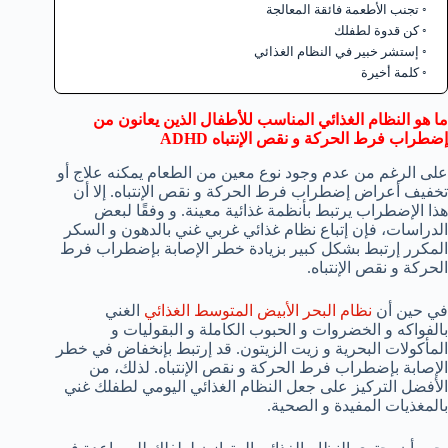
تجنب الأطعمة فائقة المعالجة
كن قدوة لطفلك
إستشر خبير في النظام الغذائي
كلمة أخيرة
ما هو النظام الغذائي المناسب للأطفال الذين يعانون من
إضطراب فرط الحركة و نقص الإنتباه ADHD
على الرغم من عدم وجود نوع معين من الطعام يمكنه علاج أو
تخفيف أعراض إضطراب فرط الحركة و نقص الإنتباه. إلا أن
هذا الإضطراب يرتبط بأنظمة غذائية معينة. و وفقًا لبعض
الدراسات، فإن إتباع نظام غذائي غربي غني بالدهون و السكر
المكرر إرتبط بشكل كبير بزيادة خطر الإصابة بإضطراب فرط
الحركة و نقص الإنتباه.
في حين أن
نظام البحر الأبيض المتوسط الغذائي
الغني
بالفواكه و الخضروات و الحبوب الكاملة و البقوليات و
المأكولات البحرية و زيت الزيتون. قد إرتبط بإنخفاض في خطر
الإصابة بإضطراب فرط الحركة و نقص الإنتباه. لذلك، من
الأفضل التركيز على جعل النظام الغذائي اليومي لطفلك غني
بالمغذيات المفيدة و الصحية.