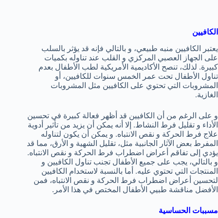
الكافيين
يعتبر الكافيين منبه طبيعي، و بالتالي فإنه قد يؤثر بالسلب
على الجهاز العصبي المركزي و القلب عند تناوله بكميات
كبيرة. لذلك، تنصح الأكاديمية الأمريكية لطب الأطفال بعدم
تناول الأطفال تحت عمر الخمس سنوات للكافيين، أو
المشروبات التي تحتوي على الكافيين مثل المشروبات
الغازية.
و على الرغم من أن الكافيين قد أظهر فعالة كبيرة في تحسين
الأداء و تقليل فرط النشاط. إلا أنه يمكن أن يزيد من تأثير أدوية
علاج فرط الحركة و نقص الانتباه. و يمكن أن يكون لتناوله
المفرط بعض الآثار الجانبية مثل، تقليل الشهية و الأرق، مما قد
يؤدي إلى تفاقم أعراض اضطراب فرط الحركة و نقص الانتباه.
و بالتالي، يجب على جميع الأطفال تجنب تناول الكافيين و
المنتجات التي تحتوي عليه. أما بالنسبة لاستخدام الكافيين
لتحسين أعراض اضطراب فرط الحركة و نقص الانتباه، فمن
الأفضل مناقشة طبيي الأطفال المختص في هذا الأمر.
مسببات الحساسية