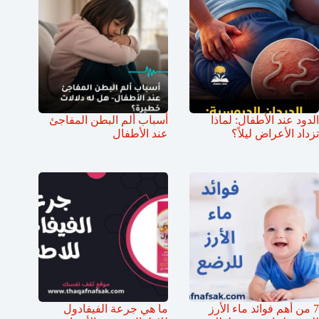
الدود عند الأطفال: لماذا
أسباب ألم البطن المفاجئ
تزداد الأعراض ليلاً؟
عند الأطفال
7 من أهم فوائد ماء الأرز
ما هي جرعة الفيفادول