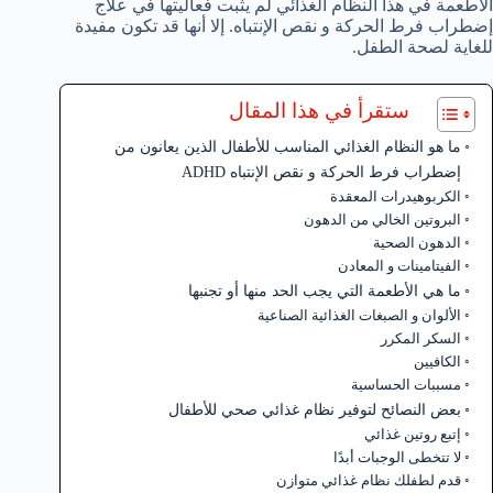
الأطعمة في هذا النظام الغذائي لم يثبت فعاليتها في علاج
إضطراب فرط الحركة و نقص الإنتباه. إلا أنها قد تكون مفيدة
للغاية لصحة الطفل.
ستقرأ في هذا المقال
ما هو النظام الغذائي المناسب للأطفال الذين يعانون من
إضطراب فرط الحركة و نقص الإنتباه ADHD
الكربوهيدرات المعقدة
البروتين الخالي من الدهون
الدهون الصحية
الفيتامينات و المعادن
ما هي الأطعمة التي يجب الحد منها أو تجنبها
الألوان و الصبغات الغذائية الصناعية
السكر المكرر
الكافيين
مسببات الحساسية
بعض النصائح لتوفير نظام غذائي صحي للأطفال
إتبع روتين غذائي
لا تتخطى الوجبات أبدًا
قدم لطفلك نظام غذائي متوازن