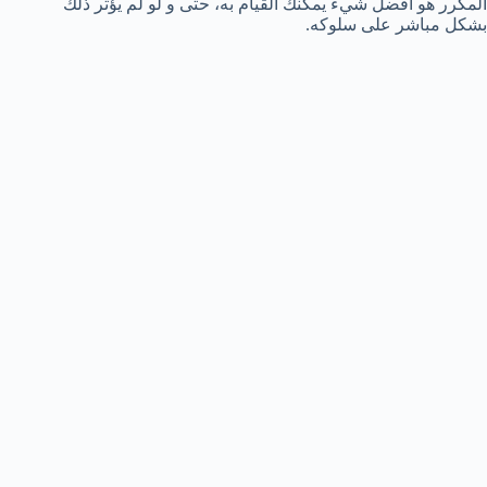
المكرر هو أفضل شيء يمكنك القيام به، حتى و لو لم يؤثر ذلك
بشكل مباشر على سلوكه.