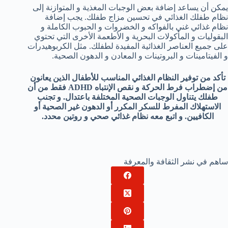
يمكن أن يساعد إضافة بعض الوجبات المغذية و المتوازنة إلى
نظام طفلك الغذائي في تحسين مزاج طفلك. يجب إضافة
نظام غذائي غني بالفواكه و الخضروات و الحبوب الكاملة و
البقوليات و المأكولات البحرية و الأطعمة الأخرى التي تحتوي
على جميع العناصر الغذائية المفيدة لطفلك. مثل الكربوهيدرات
و الفيتامينات و البروتينات و المعادن و الدهون الصحية.
تأكد من توفير النظام الغذائي المناسب للأطفال الذين يعانون
من إضطراب فرط الحركة و نقص الإنتباه ADHD فقط من أن
طفلك يتناول الوجبات الصحية المختلفة باعتدال. و تجنب
الاستهلاك المفرط للسكر المكرر أو الدهون غير الصحية أو
الكافيين. و اتبع معه نظام غذائي صحي و روتين محدد.
ساهم في نشر الثقافة والمعرفة