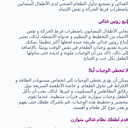
الغذائي و تشجيع تناول الطعام الصحي لدى الأطفال المصابين
بإضطراب فرط الحركة و نقص الإنتباه.
إتبع روتين غذائي
يعاني الأطفال المصابون باضطراب فرط الحركة و نقص
الانتباه من التخطيط و التنظيم و جدولة الأنشطة. لذلك، يعتبر
إتباع روتين غذائي طريقة جيدة لجعلها أكثر تنظيمًا. يمكنك
تجربة تقديم وجبات الطعام في نفس الوقت يوميًا. بالإضافة
إلى ذلك، تأكد من أن الوجبات ملونة و لذيذة حتى يتناولها
الطفل بكل حب و اقتناع.
لا تتخطى الوجبات أبدًا
يمكن أن يؤدي تخطي الوجبات إلى انخفاض مستويات الطاقة و
الإفراط في تناول الطعام، و خاصة الأطعمة السريعة مثل
رقائق البطاطس و البسكويت و غيرها. لذلك، يجب أن يأكل
الطفل وجبات متوازنة على فترات منتظمة. عندما تقوم
بتحضير و تخطيط هذه الوجبات، قم بإشراك طفلك حتى يفهم
و يقدر تنوع كل طعام و أهميته.
قدم لطفلك نظام غذائي متوازن