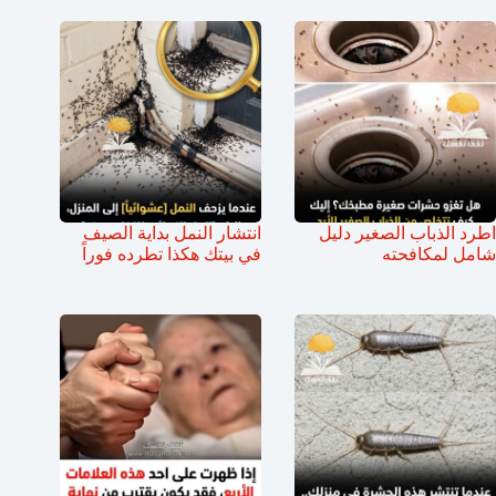
اطرد الذباب الصغير دليل
انتشار النمل بداية الصيف
شامل لمكافحته
في بيتك هكذا تطرده فوراً