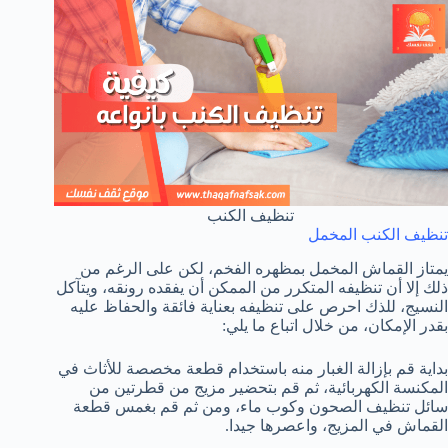
تنظيف الكنب
تنظيف الكنب المخمل
يمتاز القماش المخمل بمظهره الفخم، لكن على الرغم من
ذلك إلا أن تنظيفه المتكرر من الممكن أن يفقده رونقه، ويتآكل
النسيج، للذك احرص على تنظيفه بعناية فائقة والحفاظ عليه
بقدر الإمكان، من خلال اتباع ما يلي:
بداية قم بإزالة الغبار منه باستخدام قطعة مخصصة للأثاث في
المكنسة الكهربائية، ثم قم بتحضير مزيج من قطرتين من
سائل تنظيف الصحون وكوب ماء، ومن ثم قم بغمس قطعة
القماش في المزيج، واعصرها جيدا.