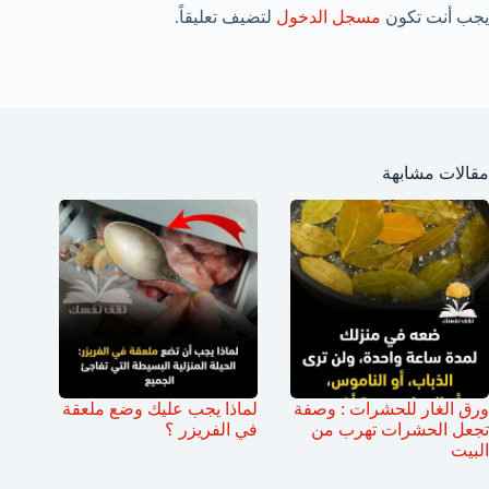
يجب أنت تكون
مسجل الدخول
لتضيف تعليقاً.
مقالات مشابهة
ورق الغار للحشرات : وصفة
لماذا يجب عليك وضع ملعقة
تجعل الحشرات تهرب من
في الفريزر ؟
البيت