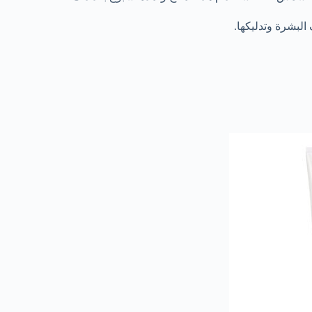
لبشرة وتدليكها.