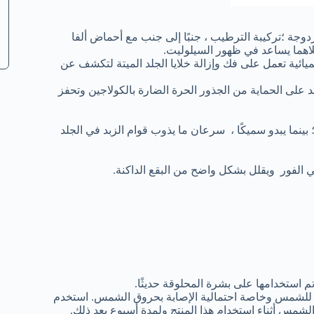
جة ؛تركيبة الترطيب ، جنبًا إلى جنب مع أحماض ألفا
كلاهما يساعد في ظهور السيلوليت.
ئية تعمل على فك وإزالة خلايا الجلد الميتة لتكشف عن
د على الحماية من الجذور الحرة الضارة بالكولاجين وتحفز
بينما يبدو سميكًا ، سرعان ما يذوب قوام الزبد في الجلد
الفور ويقلل بشكل واضح من البقع الداكنة.
استخدامها على بشرة المحلوقة حديثًا.
ن حساسية بشرتك للشمس وخاصة احتمالية الإصابة بحروق الشمس. استخدم
شمس أثناء استخدام هذا المنتج ولمدة أسبوع بعد ذلك.