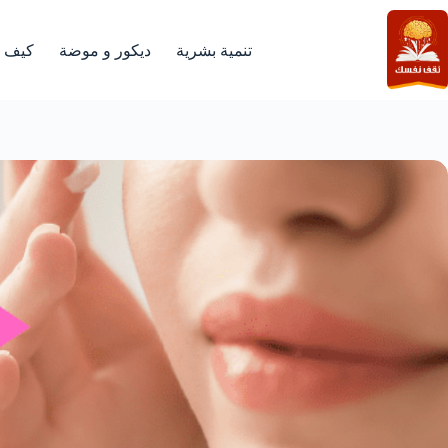
لتجاوز
لى
لمحتوى
تنمية بشرية
ديكور و موضة
كيف