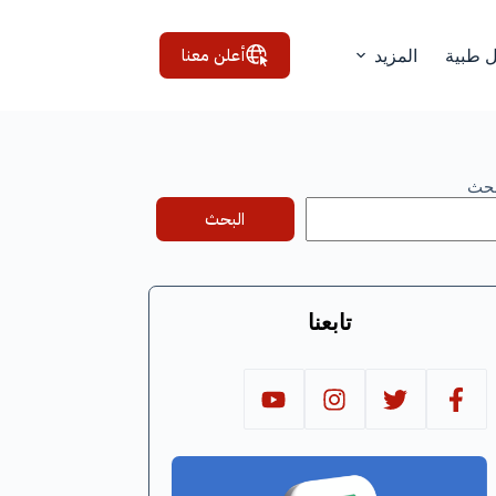
أعلن معنا
ل طبية
المزيد
بحث
البحث
تابعنا