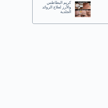
كريم البطاطس
والأرز لعلاج الزوائد
الجلدية