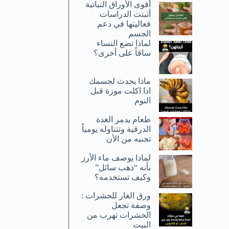
أقوى الأوراق النباتية
أثبتت الدراسات
فعاليتها في دعم
الجسم
لماذا تضع النساء
ساقاً على أخرى؟
ماذا يحدث لجسمك
اذا اكلت موزة قبل
النوم
طعام يدمر الغدة
الدرقية وتتناوله يومياً
تجنبه من الأن
لماذا يوصف ماء الأرز
بأنه “ذهب سائل”
وكيف تستخدمه؟
ورق الغار للحشرات :
وصفة تجعل
الحشرات تهرب من
البيت